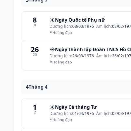
8
☀️
Ngày Quốc tế Phụ nữ
8
Dương lịch:
08/03/1976
|
Âm lịch:
08/02/19
⭐
Hoàng đạo
26
☀️
Ngày thành lập Đoàn TNCS Hồ C
26
Dương lịch:
26/03/1976
|
Âm lịch:
26/02/19
⭐
Hoàng đạo
4
Tháng 4
1
☀️
Ngày Cá tháng Tư
2
Dương lịch:
01/04/1976
|
Âm lịch:
02/03/19
⭐
Hoàng đạo