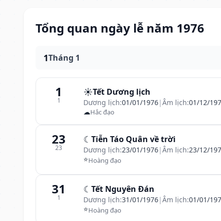
Tổng quan ngày lễ năm 1976
1
Tháng 1
1
☀️
Tết Dương lịch
1
Dương lịch:
01/01/1976
|
Âm lịch:
01/12/19
☁
Hắc đạo
23
☾
Tiễn Táo Quân về trời
23
Dương lịch:
23/01/1976
|
Âm lịch:
23/12/19
⭐
Hoàng đạo
31
☾
Tết Nguyên Đán
1
Dương lịch:
31/01/1976
|
Âm lịch:
01/01/19
⭐
Hoàng đạo