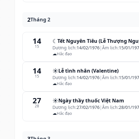
2
Tháng 2
14
☾
Tết Nguyên Tiêu (Lễ Thượng Ngu
15
Dương lịch:
14/02/1976
|
Âm lịch:
15/01/19
☁
Hắc đạo
14
☀️
Lễ tình nhân (Valentine)
15
Dương lịch:
14/02/1976
|
Âm lịch:
15/01/19
☁
Hắc đạo
27
☀️
Ngày thầy thuốc Việt Nam
28
Dương lịch:
27/02/1976
|
Âm lịch:
28/01/19
☁
Hắc đạo
3
Tháng 3