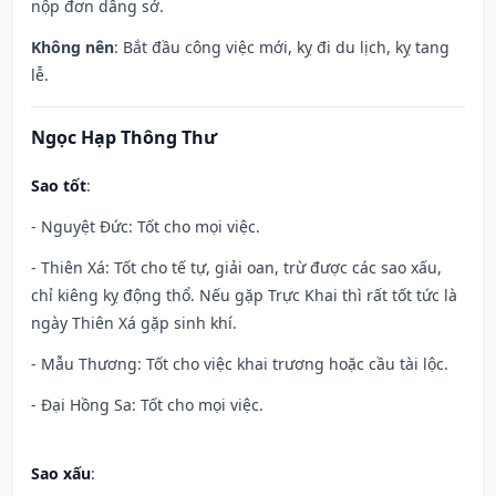
nộp đơn dâng sớ.
Không nên
: Bắt đầu công việc mới, kỵ đi du lịch, kỵ tang
lễ.
Ngọc Hạp Thông Thư
Sao tốt
:
- Nguyệt Đức: Tốt cho mọi việc.
- Thiên Xá: Tốt cho tế tự, giải oan, trừ được các sao xấu,
chỉ kiêng kỵ động thổ. Nếu gặp Trực Khai thì rất tốt tức là
ngày Thiên Xá gặp sinh khí.
- Mẫu Thương: Tốt cho việc khai trương hoặc cầu tài lộc.
- Đại Hồng Sa: Tốt cho mọi việc.
Sao xấu
: