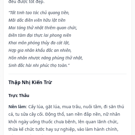
đều được tốt đẹp.
“Tất tinh tạo tác chủ quang tiền,
Mãi dắc điền viên hữu lật tiền
Mai táng thử nhật thiêm quan chức,
Điền tàm đại thực lai phong niên
Khai môn phóng thủy đa cát lật,
Hợp gia nhân khẩu đắc an nhiên,
Hôn nhân nhược năng phùng thử nhật,
Sinh đắc hài nhi phúc thọ toàn.”
Thập Nhị Kiến Trừ
Trực Thâu
Nên làm
: Cấy lúa, gặt lúa, mua trâu, nuôi tằm, đi săn thú
cá, tu sửa cây cối. Động thổ, san nền đắp nền, nữ nhân
khởi ngày uống thuốc chưa bệnh, lên quan lãnh chức,
thừa kế chức tước hay sự nghiệp, vào làm hành chính,