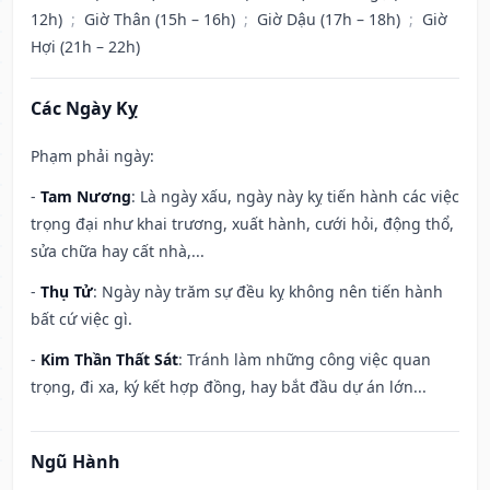
12h)
;
Giờ Thân (15h – 16h)
;
Giờ Dậu (17h – 18h)
;
Giờ
Hợi (21h – 22h)
Các Ngày Kỵ
Phạm phải ngày:
-
Tam Nương
: Là ngày xấu, ngày này kỵ tiến hành các việc
trọng đại như khai trương, xuất hành, cưới hỏi, động thổ,
sửa chữa hay cất nhà,...
-
Thụ Tử
: Ngày này trăm sự đều kỵ không nên tiến hành
bất cứ việc gì.
-
Kim Thần Thất Sát
: Tránh làm những công việc quan
trọng, đi xa, ký kết hợp đồng, hay bắt đầu dự án lớn...
Ngũ Hành