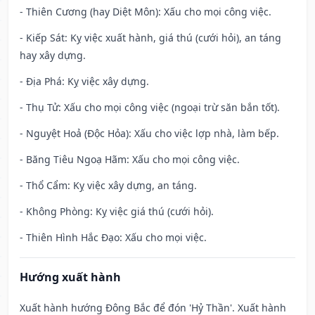
- Thiên Cương (hay Diệt Môn): Xấu cho mọi công việc.
- Kiếp Sát: Kỵ việc xuất hành, giá thú (cưới hỏi), an táng
hay xây dựng.
- Địa Phá: Kỵ việc xây dựng.
- Thụ Tử: Xấu cho mọi công việc (ngoại trừ săn bắn tốt).
- Nguyệt Hoả (Độc Hỏa): Xấu cho việc lợp nhà, làm bếp.
- Băng Tiêu Ngoạ Hãm: Xấu cho mọi công việc.
- Thổ Cẩm: Kỵ việc xây dựng, an táng.
- Không Phòng: Kỵ việc giá thú (cưới hỏi).
- Thiên Hình Hắc Đạo: Xấu cho mọi việc.
Hướng xuất hành
Xuất hành hướng Đông Bắc để đón 'Hỷ Thần'. Xuất hành