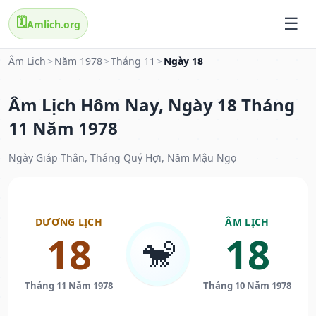
🗓️
Amlich.org
Âm Lịch
>
Năm 1978
>
Tháng 11
>
Ngày 18
Âm Lịch Hôm Nay, Ngày 18 Tháng
11 Năm 1978
Ngày Giáp Thân, Tháng Quý Hợi, Năm Mậu Ngọ
DƯƠNG LỊCH
ÂM LỊCH
18
18
🐒
Tháng 11 Năm 1978
Tháng 10 Năm 1978