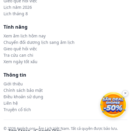
Gieo quẻ hỏi việc
Lịch năm 2026
Lịch tháng 8
Tính năng
Xem âm lịch hôm nay
Chuyển đổi dương lịch sang âm lịch
Gieo quẻ hỏi việc
Tra cứu can chi
Xem ngày tốt xấu
Thông tin
Giới thiệu
Chính sách bảo mật
×
Điều khoản sử dụng
Liên hệ
Truyện cổ tích
© 2026 Amlich.org - Âm Lịch Việt Nam. Tất cả quyền được bảo lưu.