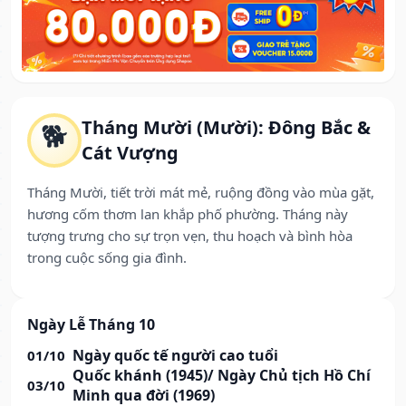
Tháng Mười (Mười): Đông Bắc &
🐕
Cát Vượng
Tháng Mười, tiết trời mát mẻ, ruộng đồng vào mùa gặt,
hương cốm thơm lan khắp phố phường. Tháng này
tượng trưng cho sự trọn vẹn, thu hoạch và bình hòa
trong cuộc sống gia đình.
Ngày Lễ Tháng 10
Ngày quốc tế người cao tuổi
01/10
Quốc khánh (1945)/ Ngày Chủ tịch Hồ Chí
03/10
Minh qua đời (1969)