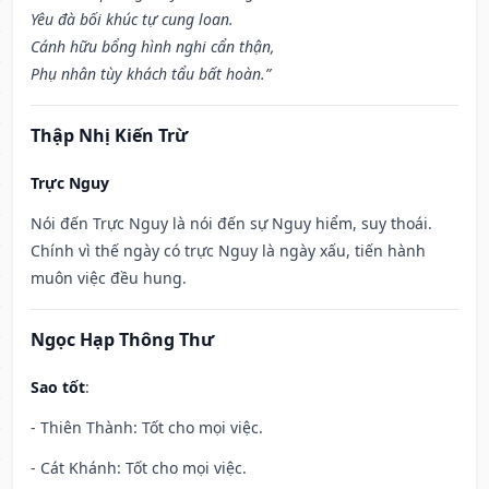
Yêu đà bối khúc tự cung loan.
Cánh hữu bổng hình nghi cẩn thận,
Phụ nhân tùy khách tẩu bất hoàn.”
Thập Nhị Kiến Trừ
Trực Nguy
Nói đến Trực Nguy là nói đến sự Nguy hiểm, suy thoái.
Chính vì thế ngày có trực Nguy là ngày xấu, tiến hành
muôn việc đều hung.
Ngọc Hạp Thông Thư
Sao tốt
:
- Thiên Thành: Tốt cho mọi việc.
- Cát Khánh: Tốt cho mọi việc.