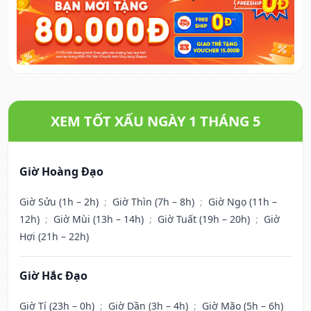
XEM TỐT XẤU NGÀY 1 THÁNG 5
Giờ Hoàng Đạo
Giờ Sửu (1h – 2h)
;
Giờ Thìn (7h – 8h)
;
Giờ Ngọ (11h –
12h)
;
Giờ Mùi (13h – 14h)
;
Giờ Tuất (19h – 20h)
;
Giờ
Hợi (21h – 22h)
Giờ Hắc Đạo
Giờ Tí (23h – 0h)
;
Giờ Dần (3h – 4h)
;
Giờ Mão (5h – 6h)