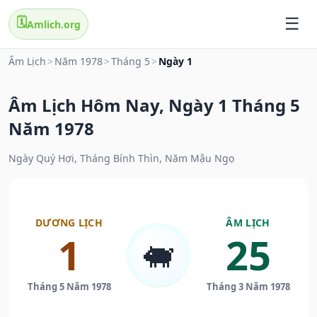
🗓️
Amlich.org
Âm Lịch
>
Năm 1978
>
Tháng 5
>
Ngày 1
Âm Lịch Hôm Nay, Ngày 1 Tháng 5
Năm 1978
Ngày Quý Hợi, Tháng Bính Thìn, Năm Mậu Ngọ
DƯƠNG LỊCH
ÂM LỊCH
1
25
🐖
Tháng 5 Năm 1978
Tháng 3 Năm 1978