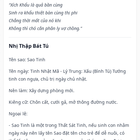
“Xích Khẩu là quả bần cùng
Sinh ra khẩu thiệt bàn cùng thị phi
Chẳng thời mất của nó khi
Không thì chó cắn phân ly vợ chồng.”
Nhị Thập Bát Tú
Tên sao
: Sao Tinh
Tên ngày
: Tinh Nhật Mã - Lý Trung: Xấu (Bình Tú) Tướng
tinh con ngựa, chủ trị ngày chủ nhật.
Nên làm
: Xây dựng phòng mới.
Kiêng cữ
: Chôn cất, cưới gả, mở thông đường nước.
Ngoại lệ
:
- Sao Tinh là một trong Thất Sát Tinh, nếu sinh con nhằm
ngày này nên lấy tên Sao đặt tên cho trẻ để dễ nuôi, có