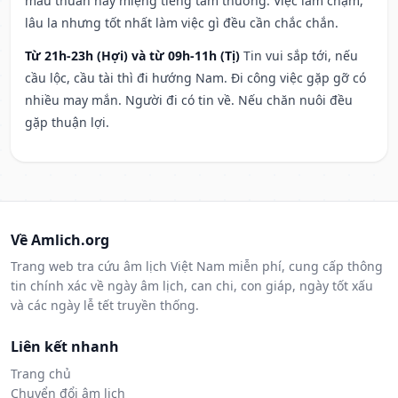
mâu thuẫn hay miệng tiếng tầm thường. Việc làm chậm,
lâu la nhưng tốt nhất làm việc gì đều cần chắc chắn.
Từ 21h-23h (Hợi) và từ 09h-11h (Tị)
Tin vui sắp tới, nếu
cầu lộc, cầu tài thì đi hướng Nam. Đi công việc gặp gỡ có
nhiều may mắn. Người đi có tin về. Nếu chăn nuôi đều
gặp thuận lợi.
Về Amlich.org
Trang web tra cứu âm lịch Việt Nam miễn phí, cung cấp thông
tin chính xác về ngày âm lịch, can chi, con giáp, ngày tốt xấu
và các ngày lễ tết truyền thống.
Liên kết nhanh
Trang chủ
Chuyển đổi âm lịch