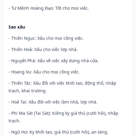
- Tư Mệnh Hoàng Đạo: Tốt cho mọi việc.
Sao xấu
:
- Thiên Ngục: Xấu cho mọi công việc.
- Thiên Hoả: Xấu cho việc lợp nhà.
- Nguyệt Phá: Xấu về việc xây dựng nhà cửa.
- Hoang Vu: Xấu cho mọi công việc.
- Thiên Tặc: Xấu đối với việc khởi tạo, động thổ, nhập
trạch, khai trương.
- Hoả Tai: Xấu đối với việc làm nhà, lợp nhà.
- Phi Ma Sát (Tai Sát): Kiêng kỵ giá thú (cưới hỏi), nhập
trạch.
- Ngũ Hư: Kỵ khởi tạo, giá thú (cưới hỏi), an táng.