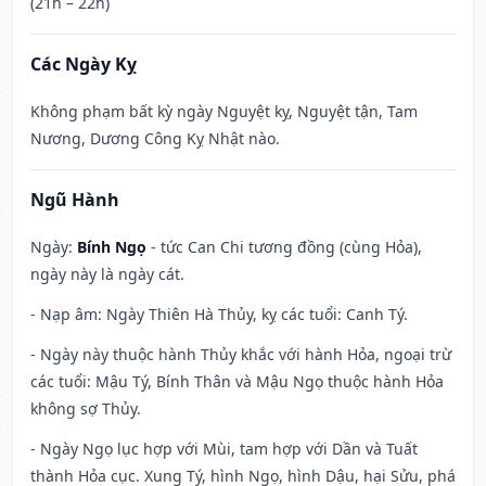
(21h – 22h)
Các Ngày Kỵ
Không phạm bất kỳ ngày Nguyệt kỵ, Nguyệt tận, Tam
Nương, Dương Công Kỵ Nhật nào.
Ngũ Hành
Ngày:
Bính Ngọ
- tức Can Chi tương đồng (cùng Hỏa),
ngày này là ngày cát.
- Nạp âm: Ngày Thiên Hà Thủy, kỵ các tuổi: Canh Tý.
- Ngày này thuộc hành Thủy khắc với hành Hỏa, ngoại trừ
các tuổi: Mậu Tý, Bính Thân và Mậu Ngọ thuộc hành Hỏa
không sợ Thủy.
- Ngày Ngọ lục hợp với Mùi, tam hợp với Dần và Tuất
thành Hỏa cục. Xung Tý, hình Ngọ, hình Dậu, hại Sửu, phá