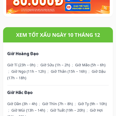
XEM TỐT XẤU NGÀY 10 THÁNG 12
Giờ Hoàng Đạo
Giờ Tí (23h – 0h)
;
Giờ Sửu (1h – 2h)
;
Giờ Mão (5h – 6h)
;
Giờ Ngọ (11h – 12h)
;
Giờ Thân (15h – 16h)
;
Giờ Dậu
(17h – 18h)
Giờ Hắc Đạo
Giờ Dần (3h – 4h)
;
Giờ Thìn (7h – 8h)
;
Giờ Tỵ (9h – 10h)
;
Giờ Mùi (13h – 14h)
;
Giờ Tuất (19h – 20h)
;
Giờ Hợi