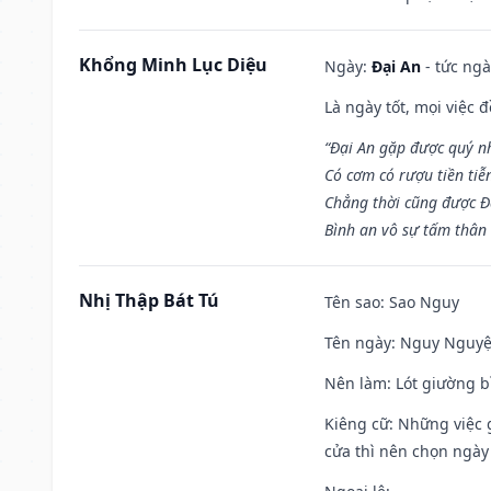
Khổng Minh Lục Diệu
Ngày:
Đại An
- tức ngà
Là ngày tốt, mọi việc
“Đại An gặp được quý n
Có cơm có rượu tiền tiễ
Chẳng thời cũng được Đ
Bình an vô sự tấm thân
Nhị Thập Bát Tú
Tên sao
: Sao Nguy
Tên ngày
: Nguy Nguyệt
Nên làm
: Lót giường b
Kiêng cữ
: Những việc 
cửa thì nên chọn ngày