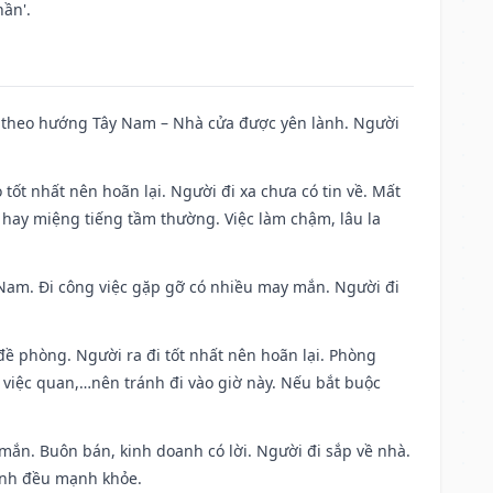
ần'.
 đi theo hướng Tây Nam – Nhà cửa được yên lành. Người
 tốt nhất nên hoãn lại. Người đi xa chưa có tin về. Mất
 hay miệng tiếng tầm thường. Việc làm chậm, lâu la
ng Nam. Đi công việc gặp gỡ có nhiều may mắn. Người đi
 đề phòng. Người ra đi tốt nhất nên hoãn lại. Phòng
 việc quan,…nên tránh đi vào giờ này. Nếu bắt buộc
 mắn. Buôn bán, kinh doanh có lời. Người đi sắp về nhà.
đình đều mạnh khỏe.