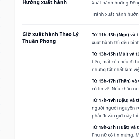
Hướng xuất hành
Xuất hành hướng Đông 
Tránh xuất hành hướng
Giờ xuất hành Theo Lý
Từ 11h-13h (Ngọ) và t
Thuần Phong
xuất hành thì đều bìn
Từ 13h-15h (Mùi) và t
tiền, mất của nếu đi 
nhưng tốt nhất làm vi
Từ 15h-17h (Thân) và 
có tin về. Nếu chăn nu
Từ 17h-19h (Dậu) và 
người người nguyền rủ
phải đi vào giờ này th
Từ 19h-21h (Tuất) và 
Phụ nữ có tin mừng. M