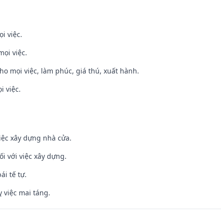
i việc.
mọi việc.
cho mọi việc, làm phúc, giá thú, xuất hành.
i việc.
iệc xây dựng nhà cửa.
ối với việc xây dựng.
ái tế tự.
 việc mai táng.