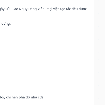
 Ngày Sửu Sao Nguy Đăng Viên: mọi việc tạo tác đều được
y dựng.
ợi, chỉ nên phá dỡ nhà cửa.