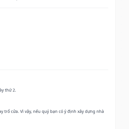
ày thứ 2.
 trổ cửa. Vì vậy, nếu quý bạn có ý định xây dựng nhà