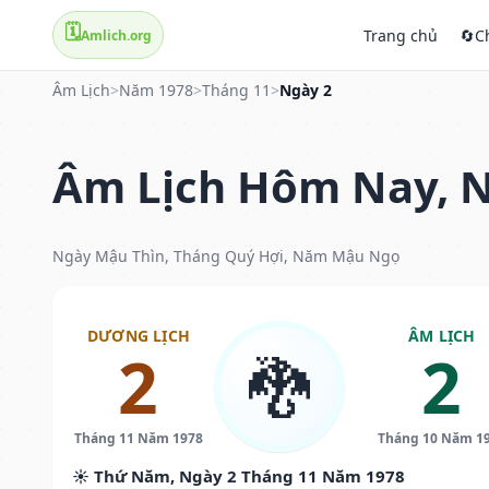
🗓️
Trang chủ
🔄
C
Amlich.org
Âm Lịch
>
Năm 1978
>
Tháng 11
>
Ngày 2
Âm Lịch Hôm Nay, N
Ngày Mậu Thìn, Tháng Quý Hợi, Năm Mậu Ngọ
DƯƠNG LỊCH
ÂM LỊCH
2
2
🐉
Tháng 11 Năm 1978
Tháng 10 Năm 1
☀️ Thứ Năm, Ngày 2 Tháng 11 Năm 1978