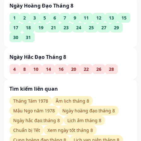
Ngày Hoàng Đạo Tháng 8
1
2
3
5
6
7
9
11
12
13
15
17
18
19
21
23
24
25
27
29
30
31
Ngày Hắc Đạo Tháng 8
4
8
10
14
16
20
22
26
28
Tìm kiếm liên quan
Tháng Tám 1978
Âm lịch tháng 8
Mậu Ngọ năm 1978
Ngày hoàng đạo tháng 8
Ngày hắc đạo tháng 8
Lịch âm tháng 8
Chuẩn bị Tết
Xem ngày tốt tháng 8
Cung hoàng đạo tháng 8
Lịch vạn niên tháng 8