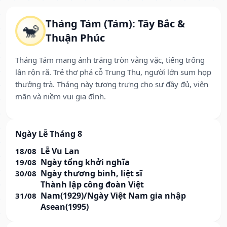
Tháng Tám (Tám): Tây Bắc &
🐒
Thuận Phúc
Tháng Tám mang ánh trăng tròn vằng vặc, tiếng trống
lân rộn rã. Trẻ thơ phá cỗ Trung Thu, người lớn sum họp
thưởng trà. Tháng này tượng trưng cho sự đầy đủ, viên
mãn và niềm vui gia đình.
Ngày Lễ Tháng 8
Lễ Vu Lan
18/08
Ngày tổng khởi nghĩa
19/08
Ngày thương binh, liệt sĩ
30/08
Thành lập công đoàn Việt
Nam(1929)/Ngày Việt Nam gia nhập
31/08
Asean(1995)