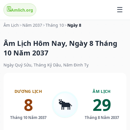
🗓️
Amlich.org
Âm Lịch
>
Năm 2037
>
Tháng 10
>
Ngày 8
Âm Lịch Hôm Nay, Ngày 8 Tháng
10 Năm 2037
Ngày Quý Sửu, Tháng Kỷ Dậu, Năm Đinh Tỵ
DƯƠNG LỊCH
ÂM LỊCH
8
29
🐂
Tháng 10 Năm 2037
Tháng 8 Năm 2037