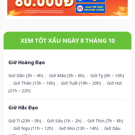
XEM TỐT XẤU NGÀY 8 THÁNG 10
Giờ Hoàng Đạo
Giờ Dần (3h – 4h)
;
Giờ Mão (5h – 6h)
;
Giờ Tỵ (9h – 10h)
;
Giờ Thân (15h – 16h)
;
Giờ Tuất (19h – 20h)
;
Giờ Hợi
(21h – 22h)
Giờ Hắc Đạo
Giờ Tí (23h – 0h)
;
Giờ Sửu (1h – 2h)
;
Giờ Thìn (7h – 8h)
;
Giờ Ngọ (11h – 12h)
;
Giờ Mùi (13h – 14h)
;
Giờ Dậu