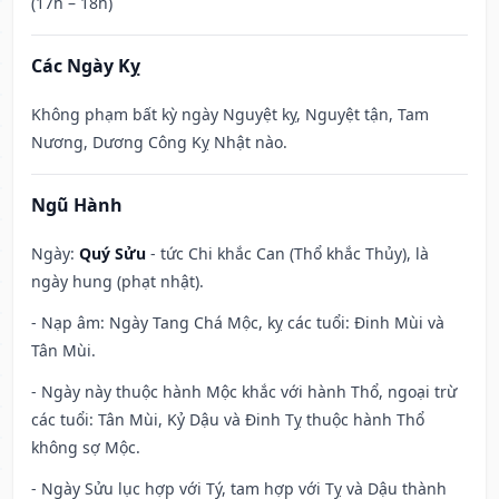
(17h – 18h)
Các Ngày Kỵ
Không phạm bất kỳ ngày Nguyệt kỵ, Nguyệt tận, Tam
Nương, Dương Công Kỵ Nhật nào.
Ngũ Hành
Ngày:
Quý Sửu
- tức Chi khắc Can (Thổ khắc Thủy), là
ngày hung (phạt nhật).
- Nạp âm: Ngày Tang Chá Mộc, kỵ các tuổi: Đinh Mùi và
Tân Mùi.
- Ngày này thuộc hành Mộc khắc với hành Thổ, ngoại trừ
các tuổi: Tân Mùi, Kỷ Dậu và Đinh Tỵ thuộc hành Thổ
không sợ Mộc.
- Ngày Sửu lục hợp với Tý, tam hợp với Tỵ và Dậu thành