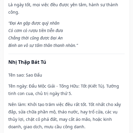
Là ngày tốt, mọi việc đều được yên tâm, hành sự thành
công.
“Đại An gặp được quý nhân
Có cơm có rượu tiền tiễn đưa
Chẳng thời cũng được Đại An
Bình an vô sự tấm thân thanh nhàn.”
Nhị Thập Bát Tú
Tên sao
: Sao Đẩu
Tên ngày
: Đẩu Mộc Giải - Tống Hữu: Tốt (Kiết Tú). Tướng
tinh con cua, chủ trị ngày thứ 5.
Nên làm
: Khởi tạo trăm việc đều rất tốt. Tốt nhất cho xây
đắp, sửa chữa phần mộ, tháo nước, hay trổ cửa, các vụ
thủy lợi, chặt cỏ phá đất, may cắt áo mão, hoặc kinh
doanh, giao dịch, mưu cầu công danh.