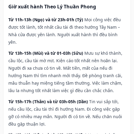
Giờ xuất hành Theo Lý Thuần Phong
Từ 11h-13h (Ngọ) và từ 23h-01h (Tý)
Mọi công việc đều
được tốt lành, tốt nhất cầu tài đi theo hướng Tây Nam –
Nhà cửa được yên lành. Người xuất hành thì đều bình
yên.
Từ 13h-15h (Mùi) và từ 01-03h (Sửu)
Mưu sự khó thành,
cầu lộc, cầu tài mờ mịt. Kiện cáo tốt nhất nên hoãn lại.
Người đi xa chưa có tin về. Mất tiền, mất của nếu đi
hướng Nam thì tìm nhanh mới thấy. Đề phòng tranh cãi,
mâu thuẫn hay miệng tiếng tầm thường. Việc làm chậm,
lâu la nhưng tốt nhất làm việc gì đều cần chắc chắn.
Từ 15h-17h (Thân) và từ 03h-05h (Dần)
Tin vui sắp tới,
nếu cầu lộc, cầu tài thì đi hướng Nam. Đi công việc gặp
gỡ có nhiều may mắn. Người đi có tin về. Nếu chăn nuôi
đều gặp thuận lợi.