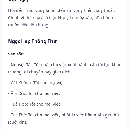
Nói đến Trực Nguy là nói đến sự Nguy hiểm, suy thoái.
Chính vì thế ngày có trực Nguy là ngày xấu, tiến hành
muôn việc đều hung.
Ngọc Hạp Thông Thư
Sao tốt
:
- Nguyệt Tài: Tốt nhất cho việc xuất hành, cầu tài lộc, khai
trương, di chuyển hay giao dịch.
- Cát Khánh: Tốt cho mọi việc.
- Âm Đức: Tốt cho mọi việc.
- Tuế Hợp: Tốt cho mọi việc.
- Tục Thế: Tốt cho mọi việc, nhất là việc hôn nhân giá thú
(cưới xin).