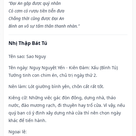
“Đại An gặp được quý nhân
Có cơm có rượu tiền tiễn đưa
Chẳng thời cũng được Đại An
Bình an vô sự tấm thân thanh nhàn.”
Nhị Thập Bát Tú
Tên sao
: Sao Nguy
Tên ngày
: Nguy Nguyệt Yến - Kiên Đàm: Xấu (Bình Tú)
Tướng tinh con chim én, chủ trị ngày thứ 2.
Nên làm
: Lót giường bình yên, chôn cất rất tốt.
Kiêng cữ
: Những việc gác đòn đông, dựng nhà, tháo
nước, đào mương rạch, đi thuyền hay trổ cửa. Vì vậy, nếu
quý bạn có ý định xây dựng nhà cửa thì nên chọn ngày
khác để tiến hành.
Ngoại lệ
: