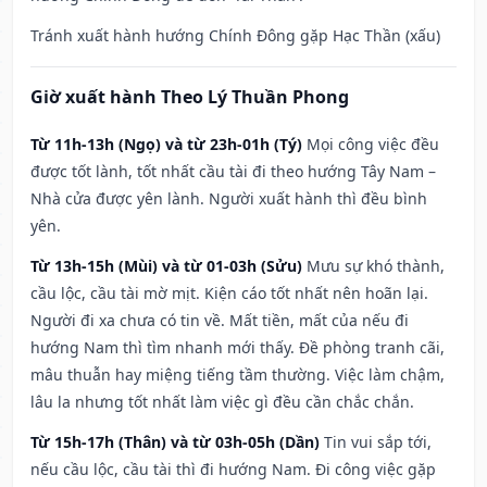
Tránh xuất hành hướng Chính Đông gặp Hạc Thần (xấu)
Giờ xuất hành Theo Lý Thuần Phong
Từ 11h-13h (Ngọ) và từ 23h-01h (Tý)
Mọi công việc đều
được tốt lành, tốt nhất cầu tài đi theo hướng Tây Nam –
Nhà cửa được yên lành. Người xuất hành thì đều bình
yên.
Từ 13h-15h (Mùi) và từ 01-03h (Sửu)
Mưu sự khó thành,
cầu lộc, cầu tài mờ mịt. Kiện cáo tốt nhất nên hoãn lại.
Người đi xa chưa có tin về. Mất tiền, mất của nếu đi
hướng Nam thì tìm nhanh mới thấy. Đề phòng tranh cãi,
mâu thuẫn hay miệng tiếng tầm thường. Việc làm chậm,
lâu la nhưng tốt nhất làm việc gì đều cần chắc chắn.
Từ 15h-17h (Thân) và từ 03h-05h (Dần)
Tin vui sắp tới,
nếu cầu lộc, cầu tài thì đi hướng Nam. Đi công việc gặp