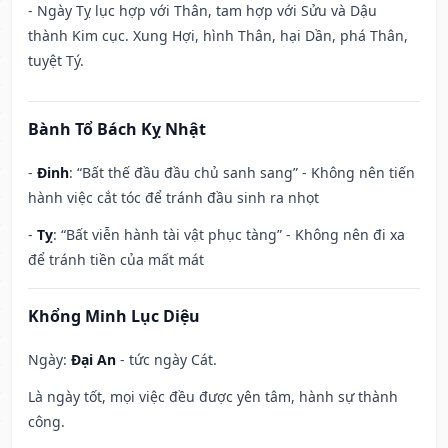
- Ngày Tỵ lục hợp với Thân, tam hợp với Sửu và Dậu
thành Kim cục. Xung Hợi, hình Thân, hại Dần, phá Thân,
tuyệt Tý.
Bành Tổ Bách Kỵ Nhật
-
Đinh
: “Bất thế đầu đầu chủ sanh sang” - Không nên tiến
hành việc cắt tóc để tránh đầu sinh ra nhọt
-
Tỵ
: “Bất viễn hành tài vật phục tàng” - Không nên đi xa
để tránh tiền của mất mát
Khổng Minh Lục Diệu
Ngày:
Đại An
- tức ngày Cát.
Là ngày tốt, mọi việc đều được yên tâm, hành sự thành
công.