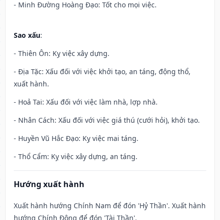
- Minh Đường Hoàng Đạo: Tốt cho mọi việc.
Sao xấu
:
- Thiên Ôn: Kỵ việc xây dựng.
- Địa Tặc: Xấu đối với việc khởi tạo, an táng, động thổ,
xuất hành.
- Hoả Tai: Xấu đối với việc làm nhà, lợp nhà.
- Nhân Cách: Xấu đối với việc giá thú (cưới hỏi), khởi tạo.
- Huyền Vũ Hắc Đạo: Kỵ việc mai táng.
- Thổ Cẩm: Kỵ việc xây dựng, an táng.
Hướng xuất hành
Xuất hành hướng Chính Nam để đón 'Hỷ Thần'. Xuất hành
hướng Chính Đông để đón 'Tài Thần'.