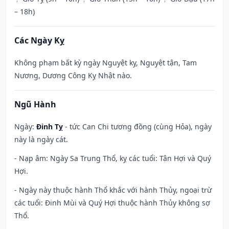
– 18h)
Các Ngày Kỵ
Không phạm bất kỳ ngày Nguyệt kỵ, Nguyệt tận, Tam
Nương, Dương Công Kỵ Nhật nào.
Ngũ Hành
Ngày:
Đinh Tỵ
- tức Can Chi tương đồng (cùng Hỏa), ngày
này là ngày cát.
- Nạp âm: Ngày Sa Trung Thổ, kỵ các tuổi: Tân Hợi và Quý
Hợi.
- Ngày này thuộc hành Thổ khắc với hành Thủy, ngoại trừ
các tuổi: Đinh Mùi và Quý Hợi thuộc hành Thủy không sợ
Thổ.