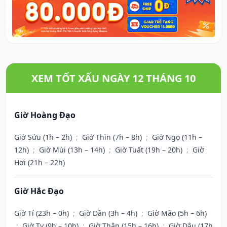
XEM TỐT XẤU NGÀY 12 THÁNG 10
Giờ Hoàng Đạo
Giờ Sửu (1h – 2h)
;
Giờ Thìn (7h – 8h)
;
Giờ Ngọ (11h –
12h)
;
Giờ Mùi (13h – 14h)
;
Giờ Tuất (19h – 20h)
;
Giờ
Hợi (21h – 22h)
Giờ Hắc Đạo
Giờ Tí (23h – 0h)
;
Giờ Dần (3h – 4h)
;
Giờ Mão (5h – 6h)
;
Giờ Tỵ (9h – 10h)
;
Giờ Thân (15h – 16h)
;
Giờ Dậu (17h