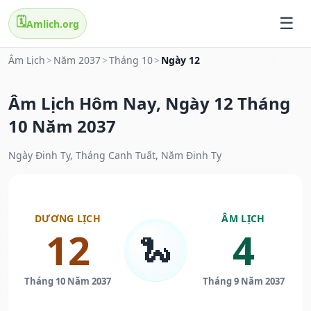
🗓️
Amlich.org
Âm Lịch
>
Năm 2037
>
Tháng 10
>
Ngày 12
Âm Lịch Hôm Nay, Ngày 12 Tháng
10 Năm 2037
Ngày Đinh Tỵ, Tháng Canh Tuất, Năm Đinh Tỵ
DƯƠNG LỊCH
ÂM LỊCH
12
4
🐍
Tháng 10 Năm 2037
Tháng 9 Năm 2037