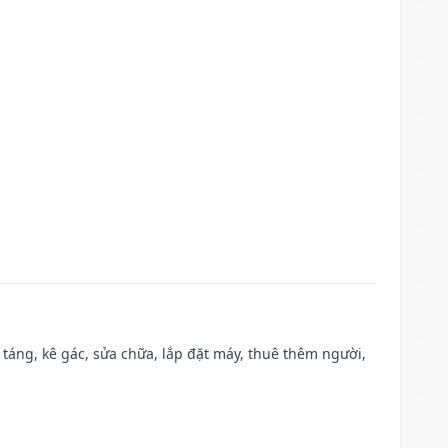
 táng, kê gác, sửa chữa, lắp đặt máy, thuê thêm người,