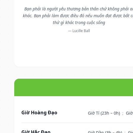
Bạn phải là người yêu thương bản thân chứ không phải a
khác. Bạn phải làm được điều đó nếu muốn đạt được bất 
thứ gì khác trong cuộc sống
— Lucille Ball
Giờ Hoàng Đạo
Giờ Tí (23h – 0h)
;
Giờ
Giờ Hắc Đạo
Giờ Dần (3h – 4h)
;
Gi