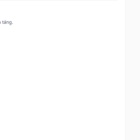
n táng.