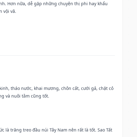
ành. Hơn nữa, dễ gặp những chuyện thị phi hay khẩu
 vội vã.
o kinh, tháo nước, khai mương, chôn cất, cưới gả, chặt cỏ
g và nuôi tằm cũng tốt.
ức là trăng treo đầu núi Tây Nam nên rất là tốt. Sao Tất