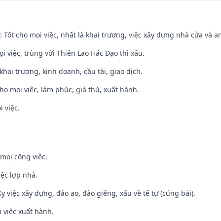
: Tốt cho mọi việc, nhất là khai trương, việc xây dựng nhà cửa và a
ọi việc, trùng với Thiên Lao Hắc Đạo thì xấu.
 khai trương, kinh doanh, cầu tài, giao dịch.
cho mọi việc, làm phúc, giá thú, xuất hành.
i việc.
mọi công việc.
iệc lợp nhà.
ỵ việc xây dựng, đào ao, đào giếng, xấu về tế tự (cúng bái).
i việc xuất hành.