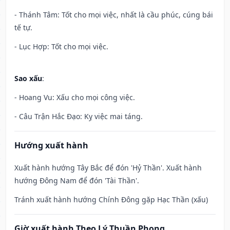
- Thánh Tâm: Tốt cho mọi việc, nhất là cầu phúc, cúng bái
tế tự.
- Lục Hợp: Tốt cho mọi việc.
Sao xấu
:
- Hoang Vu: Xấu cho mọi công việc.
- Câu Trận Hắc Đạo: Kỵ việc mai táng.
Hướng xuất hành
Xuất hành hướng Tây Bắc để đón 'Hỷ Thần'. Xuất hành
hướng Đông Nam để đón 'Tài Thần'.
Tránh xuất hành hướng Chính Đông gặp Hạc Thần (xấu)
Giờ xuất hành Theo Lý Thuần Phong