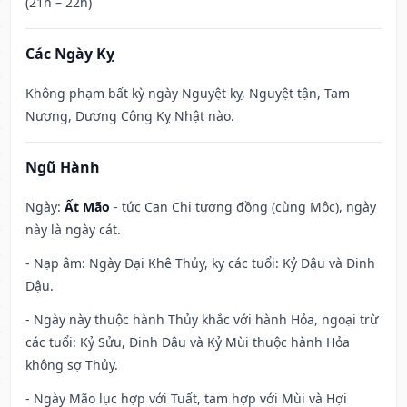
(21h – 22h)
Các Ngày Kỵ
Không phạm bất kỳ ngày Nguyệt kỵ, Nguyệt tận, Tam
Nương, Dương Công Kỵ Nhật nào.
Ngũ Hành
Ngày:
Ất Mão
- tức Can Chi tương đồng (cùng Mộc), ngày
này là ngày cát.
- Nạp âm: Ngày Đại Khê Thủy, kỵ các tuổi: Kỷ Dậu và Đinh
Dậu.
- Ngày này thuộc hành Thủy khắc với hành Hỏa, ngoại trừ
các tuổi: Kỷ Sửu, Đinh Dậu và Kỷ Mùi thuộc hành Hỏa
không sợ Thủy.
- Ngày Mão lục hợp với Tuất, tam hợp với Mùi và Hợi