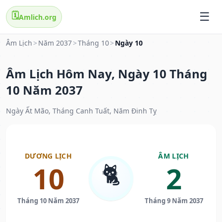
🗓️
Amlich.org
Âm Lịch
>
Năm 2037
>
Tháng 10
>
Ngày 10
Âm Lịch Hôm Nay, Ngày 10 Tháng
10 Năm 2037
Ngày Ất Mão, Tháng Canh Tuất, Năm Đinh Tỵ
DƯƠNG LỊCH
ÂM LỊCH
🐈
10
2
Tháng 10 Năm 2037
Tháng 9 Năm 2037