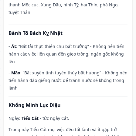
thành Mộc cục. Xung Dậu, hình Tý, hại Thìn, phá Ngọ,
tuyệt Thân.
Bành Tổ Bách Kỵ Nhật
-
Ất
: “Bất tải thực thiên chu bất trưởng” - Không nên tiến
hành các việc liên quan đến gieo trồng, ngàn gốc không
lên
-
Mão
: “Bất xuyên tỉnh tuyền thủy bất hương” - Không nên
tiến hành đào giếng nước để tránh nước sẽ không trong
lành
Khổng Minh Lục Diệu
Ngày:
Tiểu Cát
- tức ngày Cát.
Trong này Tiểu Cát mọi việc đều tốt lành và ít gặp trở