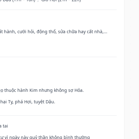
t hành, cưới hỏi, động thổ, sửa chữa hay cất nhà,...
Ngọ thuộc hành Kim nhưng không sợ Hỏa.
hại Tỵ, phá Hợi, tuyệt Dậu.
 tai
ế tự vì ngày này quỷ thần không bình thường