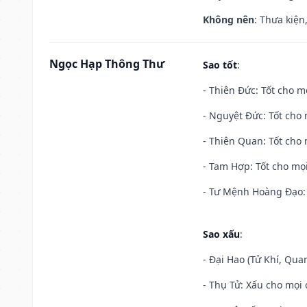
Không nên
: Thưa kiện
Ngọc Hạp Thông Thư
Sao tốt
:
- Thiên Đức: Tốt cho mọ
- Nguyệt Đức: Tốt cho 
- Thiên Quan: Tốt cho 
- Tam Hợp: Tốt cho mọi
- Tư Mệnh Hoàng Đạo: 
Sao xấu
:
- Đại Hao (Tử Khí, Qua
- Thụ Tử: Xấu cho mọi c