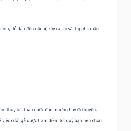
nh, dễ dẫn đến nội bộ xảy ra cãi vã, thị phi, mâu
 làm thủy lợi, tháo nước đào mương hay đi thuyền.
để việc cưới gả được trăm điềm tốt quý bạn nên chọn