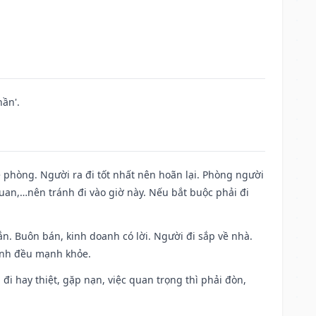
ần'.
ề phòng. Người ra đi tốt nhất nên hoãn lại. Phòng người
uan,…nên tránh đi vào giờ này. Nếu bắt buộc phải đi
n. Buôn bán, kinh doanh có lời. Người đi sắp về nhà.
đình đều mạnh khỏe.
a đi hay thiệt, gặp nạn, việc quan trọng thì phải đòn,