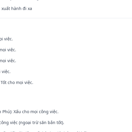
, xuất hành đi xa
i việc.
mọi việc.
mọi việc.
 việc.
Tốt cho mọi việc.
n Phú): Xấu cho mọi công việc.
ông việc (ngoại trừ săn bắn tốt).