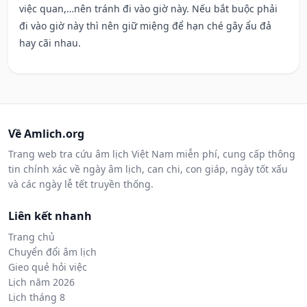
việc quan,…nên tránh đi vào giờ này. Nếu bắt buộc phải
đi vào giờ này thì nên giữ miệng để hạn ché gây ẩu đả
hay cãi nhau.
Về Amlich.org
Trang web tra cứu âm lịch Việt Nam miễn phí, cung cấp thông
tin chính xác về ngày âm lịch, can chi, con giáp, ngày tốt xấu
và các ngày lễ tết truyền thống.
Liên kết nhanh
Trang chủ
Chuyển đổi âm lịch
Gieo quẻ hỏi việc
Lịch năm 2026
Lịch tháng 8