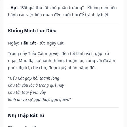
-
Hợi
: “Bất giá thú tất chủ phân trương” - Không nên tiến
hành các việc liên quan đến cưới hỏi để tránh ly biệt
Khổng Minh Lục Diệu
Ngày:
Tiểu Cát
- tức ngày Cát.
Trong này Tiểu Cát mọi việc đều tốt lành và ít gặp trở
ngại. Mưu đại sự hanh thông, thuận lợi, cùng với đó âm
phúc độ trì, che chở, được quý nhân nâng đỡ.
“Tiểu Cát gặp hội thanh long
Cầu tài cầu lộc ở trong quẻ này
Cầu tài toại ý vui vầy
Bình an vô sự gặp thầy, gặp quen.”
Nhị Thập Bát Tú