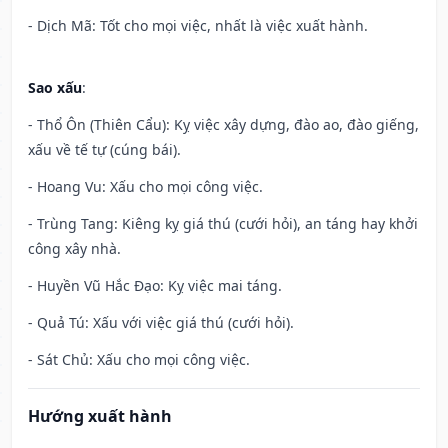
- Dịch Mã: Tốt cho mọi việc, nhất là việc xuất hành.
Sao xấu
:
- Thổ Ôn (Thiên Cẩu): Kỵ việc xây dựng, đào ao, đào giếng,
xấu về tế tự (cúng bái).
- Hoang Vu: Xấu cho mọi công việc.
- Trùng Tang: Kiêng kỵ giá thú (cưới hỏi), an táng hay khởi
công xây nhà.
- Huyền Vũ Hắc Đạo: Kỵ việc mai táng.
- Quả Tú: Xấu với việc giá thú (cưới hỏi).
- Sát Chủ: Xấu cho mọi công việc.
Hướng xuất hành