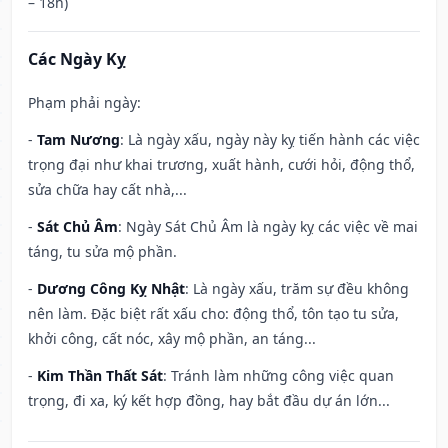
– 18h)
Các Ngày Kỵ
Phạm phải ngày:
-
Tam Nương
: Là ngày xấu, ngày này kỵ tiến hành các việc
trọng đại như khai trương, xuất hành, cưới hỏi, động thổ,
sửa chữa hay cất nhà,...
-
Sát Chủ Âm
: Ngày Sát Chủ Âm là ngày kỵ các việc về mai
táng, tu sửa mộ phần.
-
Dương Công Kỵ Nhật
: Là ngày xấu, trăm sự đều không
nên làm. Đặc biệt rất xấu cho: động thổ, tôn tạo tu sửa,
khởi công, cất nóc, xây mộ phần, an táng...
-
Kim Thần Thất Sát
: Tránh làm những công việc quan
trọng, đi xa, ký kết hợp đồng, hay bắt đầu dự án lớn...