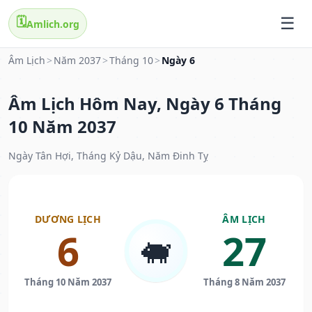
🗓️
Amlich.org
Âm Lịch
>
Năm 2037
>
Tháng 10
>
Ngày 6
Âm Lịch Hôm Nay, Ngày 6 Tháng
10 Năm 2037
Ngày Tân Hợi, Tháng Kỷ Dậu, Năm Đinh Tỵ
DƯƠNG LỊCH
ÂM LỊCH
6
27
🐖
Tháng 10 Năm 2037
Tháng 8 Năm 2037