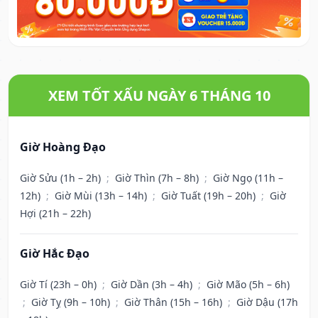
XEM TỐT XẤU NGÀY 6 THÁNG 10
Giờ Hoàng Đạo
Giờ Sửu (1h – 2h)
;
Giờ Thìn (7h – 8h)
;
Giờ Ngọ (11h –
12h)
;
Giờ Mùi (13h – 14h)
;
Giờ Tuất (19h – 20h)
;
Giờ
Hợi (21h – 22h)
Giờ Hắc Đạo
Giờ Tí (23h – 0h)
;
Giờ Dần (3h – 4h)
;
Giờ Mão (5h – 6h)
;
Giờ Tỵ (9h – 10h)
;
Giờ Thân (15h – 16h)
;
Giờ Dậu (17h