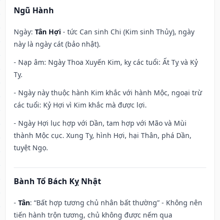
Ngũ Hành
Ngày:
Tân Hợi
- tức Can sinh Chi (Kim sinh Thủy), ngày
này là ngày cát (bảo nhật).
- Nạp âm: Ngày Thoa Xuyến Kim, kỵ các tuổi: Ất Tỵ và Kỷ
Tỵ.
- Ngày này thuộc hành Kim khắc với hành Mộc, ngoại trừ
các tuổi: Kỷ Hợi vì Kim khắc mà được lợi.
- Ngày Hợi lục hợp với Dần, tam hợp với Mão và Mùi
thành Mộc cục. Xung Tỵ, hình Hợi, hại Thân, phá Dần,
tuyệt Ngọ.
Bành Tổ Bách Kỵ Nhật
-
Tân
: “Bất hợp tương chủ nhân bất thường” - Không nên
tiến hành trộn tương, chủ không được nếm qua