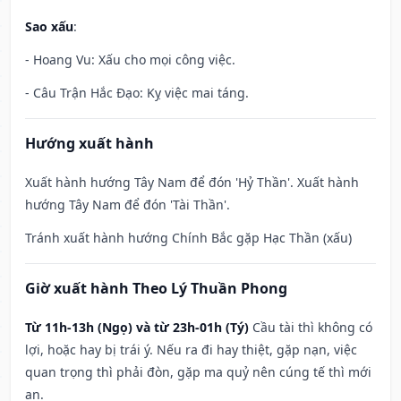
Sao xấu
:
- Hoang Vu: Xấu cho mọi công việc.
- Câu Trận Hắc Đạo: Kỵ việc mai táng.
Hướng xuất hành
Xuất hành hướng Tây Nam để đón 'Hỷ Thần'. Xuất hành
hướng Tây Nam để đón 'Tài Thần'.
Tránh xuất hành hướng Chính Bắc gặp Hạc Thần (xấu)
Giờ xuất hành Theo Lý Thuần Phong
Từ 11h-13h (Ngọ) và từ 23h-01h (Tý)
Cầu tài thì không có
lợi, hoặc hay bị trái ý. Nếu ra đi hay thiệt, gặp nạn, việc
quan trọng thì phải đòn, gặp ma quỷ nên cúng tế thì mới
an.