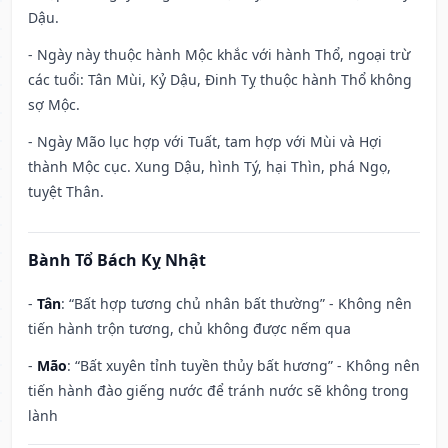
Dậu.
- Ngày này thuộc hành Mộc khắc với hành Thổ, ngoại trừ
các tuổi: Tân Mùi, Kỷ Dậu, Đinh Tỵ thuộc hành Thổ không
sợ Mộc.
- Ngày Mão lục hợp với Tuất, tam hợp với Mùi và Hợi
thành Mộc cục. Xung Dậu, hình Tý, hại Thìn, phá Ngọ,
tuyệt Thân.
Bành Tổ Bách Kỵ Nhật
-
Tân
: “Bất hợp tương chủ nhân bất thường” - Không nên
tiến hành trộn tương, chủ không được nếm qua
-
Mão
: “Bất xuyên tỉnh tuyền thủy bất hương” - Không nên
tiến hành đào giếng nước để tránh nước sẽ không trong
lành