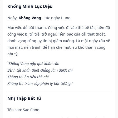
Khổng Minh Lục Diệu
Ngày:
Không Vong
- tức ngày Hung.
Mọi việc dễ bất thành. Công việc đi vào thế bế tắc, tiến độ
công việc bị trì trệ, trở ngại. Tiền bạc của cải thất thoát,
danh vọng cũng uy tín bị giảm xuống. Là một ngày xấu về
mọi mặt, nên tránh để hạn chế mưu sự khó thành công
như ý.
“Không Vong gặp quẻ khẩn cần
Bệnh tật khẩn thiết chẳng làm được chi
Không thì ôn tiểu thê nhi
Không thì trộm cắp phân ly bất tường.”
Nhị Thập Bát Tú
Tên sao
: Sao Cang