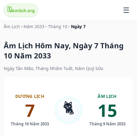
🗓️
Amlich.org
Âm Lịch
>
Năm 2033
>
Tháng 10
>
Ngày 7
Âm Lịch Hôm Nay, Ngày 7 Tháng
10 Năm 2033
Ngày Tân Mão, Tháng Nhâm Tuất, Năm Quý Sửu
DƯƠNG LỊCH
ÂM LỊCH
🐈
7
15
Tháng 10 Năm 2033
Tháng 9 Năm 2033