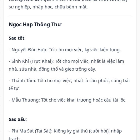
sự nghiệp, nhập học, chữa bệnh mắt.
Ngọc Hạp Thông Thư
Sao tốt
:
- Nguyệt Đức Hợp: Tốt cho mọi việc, kỵ việc kiện tụng.
- Sinh Khí (Trực Khai): Tốt cho mọi việc, nhất là việc làm
nhà, sửa nhà, động thổ và gieo trồng cây.
- Thánh Tâm: Tốt cho mọi việc, nhất là cầu phúc, cúng bái
tế tự.
- Mẫu Thương: Tốt cho việc khai trương hoặc cầu tài lộc.
Sao xấu
:
- Phi Ma Sát (Tai Sát): Kiêng kỵ giá thú (cưới hỏi), nhập
trạch.