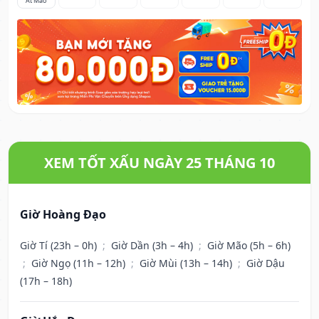
Ất Mão
XEM TỐT XẤU NGÀY 25 THÁNG 10
Giờ Hoàng Đạo
Giờ Tí (23h – 0h)
;
Giờ Dần (3h – 4h)
;
Giờ Mão (5h – 6h)
;
Giờ Ngọ (11h – 12h)
;
Giờ Mùi (13h – 14h)
;
Giờ Dậu
(17h – 18h)