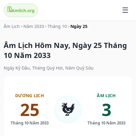
🗓️
Amlich.org
Âm Lịch
>
Năm 2033
>
Tháng 10
>
Ngày 25
Âm Lịch Hôm Nay, Ngày 25 Tháng
10 Năm 2033
Ngày Kỷ Dậu, Tháng Quý Hợi, Năm Quý Sửu
DƯƠNG LỊCH
ÂM LỊCH
25
3
🐓
Tháng 10 Năm 2033
Tháng 10 Năm 2033