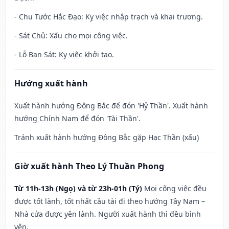
- Chu Tước Hắc Đạo: Kỵ việc nhập trạch và khai trương.
- Sát Chủ: Xấu cho mọi công việc.
- Lỗ Ban Sát: Kỵ việc khởi tạo.
Hướng xuất hành
Xuất hành hướng Đông Bắc để đón 'Hỷ Thần'. Xuất hành
hướng Chính Nam để đón 'Tài Thần'.
Tránh xuất hành hướng Đông Bắc gặp Hạc Thần (xấu)
Giờ xuất hành Theo Lý Thuần Phong
Từ 11h-13h (Ngọ) và từ 23h-01h (Tý)
Mọi công việc đều
được tốt lành, tốt nhất cầu tài đi theo hướng Tây Nam –
Nhà cửa được yên lành. Người xuất hành thì đều bình
yên.