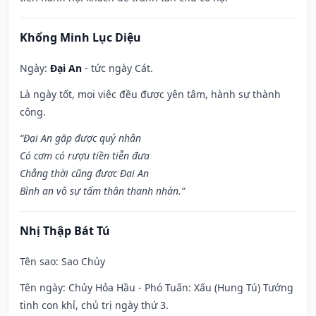
Khổng Minh Lục Diệu
Ngày:
Đại An
- tức ngày Cát.
Là ngày tốt, mọi việc đều được yên tâm, hành sự thành
công.
“Đại An gặp được quý nhân
Có cơm có rượu tiền tiễn đưa
Chẳng thời cũng được Đại An
Bình an vô sự tấm thân thanh nhàn.”
Nhị Thập Bát Tú
Tên sao
: Sao Chủy
Tên ngày
: Chủy Hỏa Hầu - Phó Tuấn: Xấu (Hung Tú) Tướng
tinh con khỉ, chủ trị ngày thứ 3.