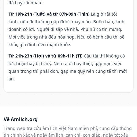
đả hay cãi nhau.
Từ 19h-21h (Tuất) và từ 07h-09h (Thìn)
Là giờ rất tốt
lành, nếu đi thường gặp được may mắn. Buôn bán, kinh
doanh có lời. Người đi sắp về nhà. Phụ nữ có tin mừng.
Mọi việc trong nhà đều hòa hợp. Nếu có bệnh cầu thì sẽ
khỏi, gia đình đều mạnh khỏe.
Từ 21h-23h (Hợi) và từ 09h-11h (Tị)
Cầu tài thì không có
lợi, hoặc hay bị trái ý. Nếu ra đi hay thiệt, gặp nạn, việc
quan trọng thì phải đòn, gặp ma quỷ nên cúng tế thì mới
an.
Về Amlich.org
Trang web tra cứu âm lịch Việt Nam miễn phí, cung cấp thông
tin chính xác về ngày âm lịch, can chi, con giáp, ngày tốt xấu