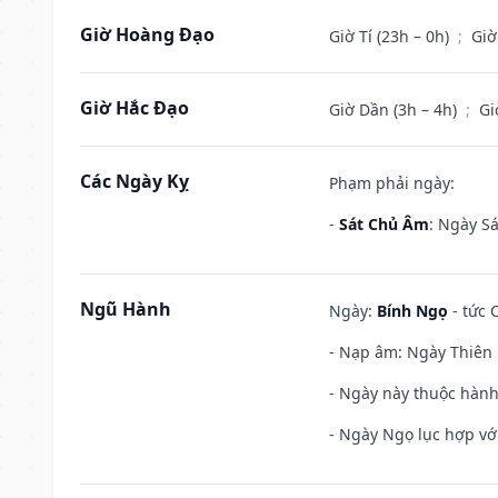
Giờ Hoàng Đạo
Giờ Tí (23h – 0h)
;
Giờ
Giờ Hắc Đạo
Giờ Dần (3h – 4h)
;
Gi
Các Ngày Kỵ
Phạm phải ngày:
-
Sát Chủ Âm
: Ngày Sá
Ngũ Hành
Ngày:
Bính Ngọ
- tức 
- Nạp âm: Ngày Thiên H
- Ngày này thuộc hành
- Ngày Ngọ lục hợp vớ