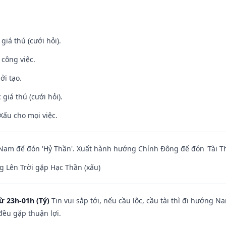
 giá thú (cưới hỏi).
 công việc.
ởi tạo.
giá thú (cưới hỏi).
Xấu cho mọi việc.
am để đón 'Hỷ Thần'. Xuất hành hướng Chính Đông để đón 'Tài Th
 Lên Trời gặp Hạc Thần (xấu)
ừ 23h-01h (Tý)
Tin vui sắp tới, nếu cầu lộc, cầu tài thì đi hướng 
đều gặp thuận lợi.