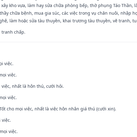
 xây kho vựa, làm hay sửa chữa phòng bếp, thờ phụng Táo Thần, lắp
thầy chữa bệnh, mua gia súc, các việc trong vụ chăn nuôi, nhập học
hệ, làm hoặc sửa tàu thuyền, khai trương tàu thuyền, vẽ tranh, tu 
, tranh chấp.
i việc.
mọi việc.
 việc, nhất là hôn thú, cưới hỏi.
mọi việc.
Tốt cho mọi việc, nhất là việc hôn nhân giá thú (cưới xin).
 việc.
mọi việc.