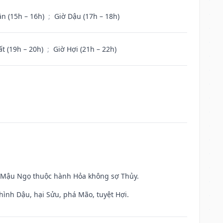
ân (15h – 16h)
;
Giờ Dậu (17h – 18h)
ất (19h – 20h)
;
Giờ Hợi (21h – 22h)
và Mậu Ngọ thuộc hành Hỏa không sợ Thủy.
hình Dậu, hại Sửu, phá Mão, tuyệt Hợi.