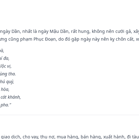
ại ngày Dần, nhất là ngày Mậu Dần, rất hung, không nên cưới gả, x
ưng cũng phạm Phục Đoạn, do đó gặp ngày này nên kỵ chôn cất, xuấ
hà,
í đa,
ộc vị,
ùng tha.
hú quý,
 hòa,
 cát khánh,
 pha.”
, giao dịch, cho vay, thu nợ, mua hàng, bán hàng, xuất hành, đi tà