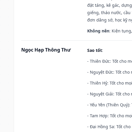
đặt táng, kê gác, dựng
giếng, tháo nước, cầu 
đơn dâng sớ, học kỹ ng
Không nên
: Kiện tụng
Ngọc Hạp Thông Thư
Sao tốt
:
- Thiên Đức: Tốt cho mọ
- Nguyệt Đức: Tốt cho 
- Thiên Hỷ: Tốt cho mọi
- Nguyệt Giải: Tốt cho 
- Yếu Yên (Thiên Quý): 
- Tam Hợp: Tốt cho mọi
- Đại Hồng Sa: Tốt cho 