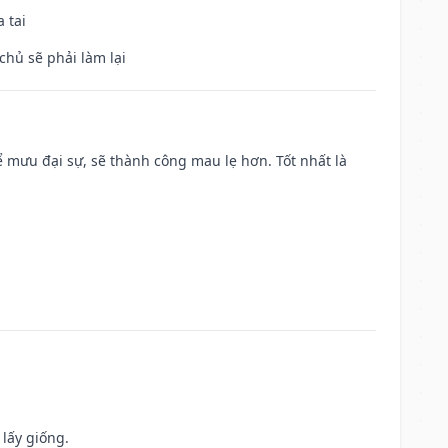
 tai
chủ sẽ phải làm lại
mưu đại sự, sẽ thành công mau lẹ hơn. Tốt nhất là
 lấy giống.