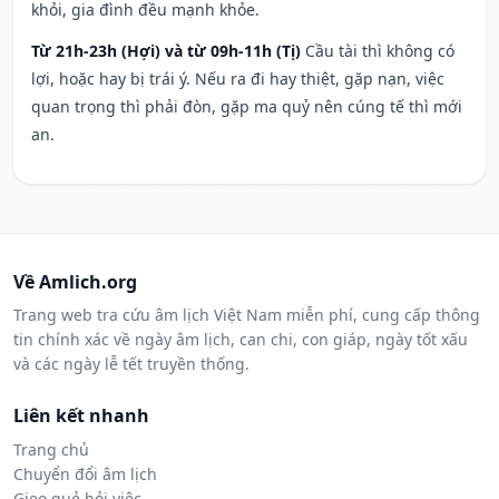
khỏi, gia đình đều mạnh khỏe.
Từ 21h-23h (Hợi) và từ 09h-11h (Tị)
Cầu tài thì không có
lợi, hoặc hay bị trái ý. Nếu ra đi hay thiệt, gặp nạn, việc
quan trọng thì phải đòn, gặp ma quỷ nên cúng tế thì mới
an.
Về Amlich.org
Trang web tra cứu âm lịch Việt Nam miễn phí, cung cấp thông
tin chính xác về ngày âm lịch, can chi, con giáp, ngày tốt xấu
và các ngày lễ tết truyền thống.
Liên kết nhanh
Trang chủ
Chuyển đổi âm lịch
Gieo quẻ hỏi việc