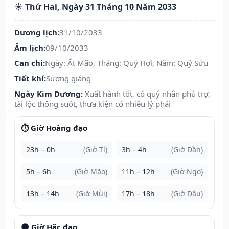
☀️ Thứ Hai, Ngày 31 Tháng 10 Năm 2033
Dương lịch:
31/10/2033
Âm lịch:
09/10/2033
Can chi:
Ngày: Ất Mão, Tháng: Quý Hợi, Năm: Quý Sửu
Tiết khí:
Sương giáng
Ngày Kim Dương:
Xuất hành tốt, có quý nhân phù trợ,
tài lộc thông suốt, thưa kiện có nhiều lý phải
⏱️ Giờ Hoàng đạo
23h – 0h
(Giờ Tí)
3h – 4h
(Giờ Dần)
5h – 6h
(Giờ Mão)
11h – 12h
(Giờ Ngọ)
13h – 14h
(Giờ Mùi)
17h – 18h
(Giờ Dậu)
🌑 Giờ Hắc đạo