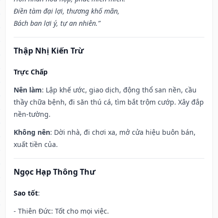
Điền tàm đại lợi, thương khố mãn,
Bách ban lợi ý, tự an nhiên.”
Thập Nhị Kiến Trừ
Trực Chấp
Nên làm
: Lập khế ước, giao dịch, động thổ san nền, cầu
thầy chữa bệnh, đi săn thú cá, tìm bắt trộm cướp. Xây đắp
nền-tường.
Không nên
: Dời nhà, đi chơi xa, mở cửa hiệu buôn bán,
xuất tiền của.
Ngọc Hạp Thông Thư
Sao tốt
:
- Thiên Đức: Tốt cho mọi việc.