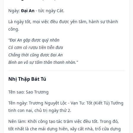
Ngày:
Đại An
- tức ngày Cát.
Là ngày tốt, mọi việc đều được yên tâm, hành sự thành
công.
“Đại An gặp được quý nhân
Có cơm có rượu tiền tiễn đưa
Chẳng thời cũng được Đại An
Bình an vô sự tấm thân thanh nhàn.”
Nhị Thập Bát Tú
Tên sao
: Sao Trương
Tên ngày
: Trương Nguyệt Lộc - Vạn Tu: Tốt (Kiết Tú) Tướng
tinh con nai, chủ trị ngày thứ 2.
Nên làm
: Khởi công tạo tác trăm việc đều tốt. Trong đó,
tốt nhất là che mái dựng hiên, xây cất nhà, trổ cửa dựng