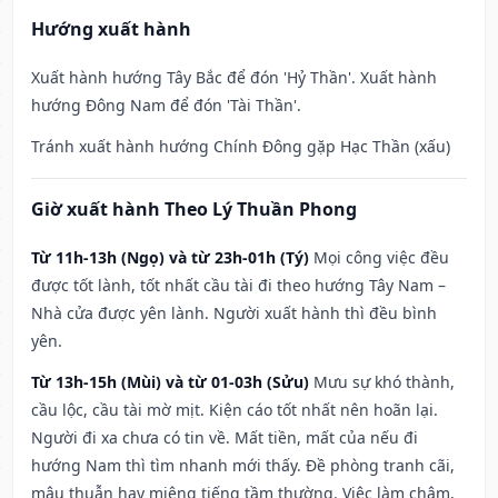
Hướng xuất hành
Xuất hành hướng Tây Bắc để đón 'Hỷ Thần'. Xuất hành
hướng Đông Nam để đón 'Tài Thần'.
Tránh xuất hành hướng Chính Đông gặp Hạc Thần (xấu)
Giờ xuất hành Theo Lý Thuần Phong
Từ 11h-13h (Ngọ) và từ 23h-01h (Tý)
Mọi công việc đều
được tốt lành, tốt nhất cầu tài đi theo hướng Tây Nam –
Nhà cửa được yên lành. Người xuất hành thì đều bình
yên.
Từ 13h-15h (Mùi) và từ 01-03h (Sửu)
Mưu sự khó thành,
cầu lộc, cầu tài mờ mịt. Kiện cáo tốt nhất nên hoãn lại.
Người đi xa chưa có tin về. Mất tiền, mất của nếu đi
hướng Nam thì tìm nhanh mới thấy. Đề phòng tranh cãi,
mâu thuẫn hay miệng tiếng tầm thường. Việc làm chậm,