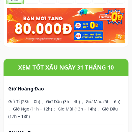
Ất Mão
XEM TỐT XẤU NGÀY 31 THÁNG 10
Giờ Hoàng Đạo
Giờ Tí (23h – 0h)
;
Giờ Dần (3h – 4h)
;
Giờ Mão (5h – 6h)
;
Giờ Ngọ (11h – 12h)
;
Giờ Mùi (13h – 14h)
;
Giờ Dậu
(17h – 18h)