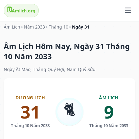
🗓️
Amlich.org
Âm Lịch
>
Năm 2033
>
Tháng 10
>
Ngày 31
Âm Lịch Hôm Nay, Ngày 31 Tháng
10 Năm 2033
Ngày Ất Mão, Tháng Quý Hợi, Năm Quý Sửu
DƯƠNG LỊCH
ÂM LỊCH
🐈
31
9
Tháng 10 Năm 2033
Tháng 10 Năm 2033