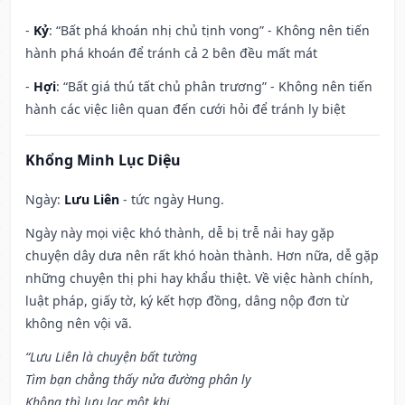
-
Kỷ
: “Bất phá khoán nhị chủ tịnh vong” - Không nên tiến
hành phá khoán để tránh cả 2 bên đều mất mát
-
Hợi
: “Bất giá thú tất chủ phân trương” - Không nên tiến
hành các việc liên quan đến cưới hỏi để tránh ly biệt
Khổng Minh Lục Diệu
Ngày:
Lưu Liên
- tức ngày Hung.
Ngày này mọi việc khó thành, dễ bị trễ nải hay gặp
chuyện dây dưa nên rất khó hoàn thành. Hơn nữa, dễ gặp
những chuyện thị phi hay khẩu thiệt. Về việc hành chính,
luật pháp, giấy tờ, ký kết hợp đồng, dâng nộp đơn từ
không nên vội vã.
“Lưu Liên là chuyện bất tường
Tìm bạn chẳng thấy nửa đường phân ly
Không thì lưu lạc một khi