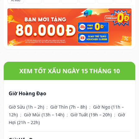
Ất Mão
XEM TỐT XẤU NGÀY 15 THÁNG 10
Giờ Hoàng Đạo
Giờ Sửu (1h – 2h)
;
Giờ Thìn (7h – 8h)
;
Giờ Ngọ (11h –
12h)
;
Giờ Mùi (13h – 14h)
;
Giờ Tuất (19h – 20h)
;
Giờ
Hợi (21h – 22h)