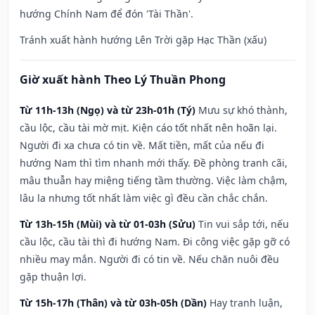
hướng Chính Nam để đón 'Tài Thần'.
Tránh xuất hành hướng Lên Trời gặp Hạc Thần (xấu)
Giờ xuất hành Theo Lý Thuần Phong
Từ 11h-13h (Ngọ) và từ 23h-01h (Tý)
Mưu sự khó thành,
cầu lộc, cầu tài mờ mịt. Kiện cáo tốt nhất nên hoãn lại.
Người đi xa chưa có tin về. Mất tiền, mất của nếu đi
hướng Nam thì tìm nhanh mới thấy. Đề phòng tranh cãi,
mâu thuẫn hay miệng tiếng tầm thường. Việc làm chậm,
lâu la nhưng tốt nhất làm việc gì đều cần chắc chắn.
Từ 13h-15h (Mùi) và từ 01-03h (Sửu)
Tin vui sắp tới, nếu
cầu lộc, cầu tài thì đi hướng Nam. Đi công việc gặp gỡ có
nhiều may mắn. Người đi có tin về. Nếu chăn nuôi đều
gặp thuận lợi.
Từ 15h-17h (Thân) và từ 03h-05h (Dần)
Hay tranh luận,