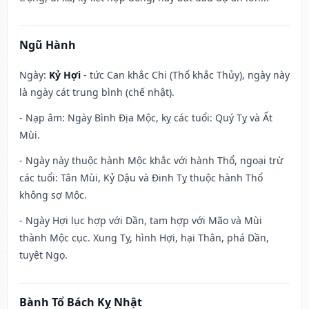
Ngũ Hành
Ngày:
Kỷ Hợi
- tức Can khắc Chi (Thổ khắc Thủy), ngày này
là ngày cát trung bình (chế nhật).
- Nạp âm: Ngày Bình Địa Mộc, kỵ các tuổi: Quý Tỵ và Ất
Mùi.
- Ngày này thuộc hành Mộc khắc với hành Thổ, ngoại trừ
các tuổi: Tân Mùi, Kỷ Dậu và Đinh Tỵ thuộc hành Thổ
không sợ Mộc.
- Ngày Hợi lục hợp với Dần, tam hợp với Mão và Mùi
thành Mộc cục. Xung Tỵ, hình Hợi, hại Thân, phá Dần,
tuyệt Ngọ.
Bành Tổ Bách Kỵ Nhật