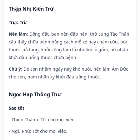
Thập Nhị Kiến Trừ
Trực Trừ
Nên làm
: Động đất, ban nền đắp nền, thờ cúng Táo Thần,
cầu thầy chữa bệnh bằng cách mổ xẻ hay châm cứu, bốc
thuốc, xả tang, khởi công làm lò nhuộm lò gốm, nữ nhân
khởi đầu uống thuốc chữa bệnh.
Chú ý
: Đẻ con nhằm ngày này khó nuôi, nên làm Âm Đức
cho con, nam nhân kỵ khởi đầu uống thuốc.
Ngọc Hạp Thông Thư
Sao tốt
:
- Thiên Thành: Tốt cho mọi việc.
- Ngũ Phú: Tốt cho mọi việc.