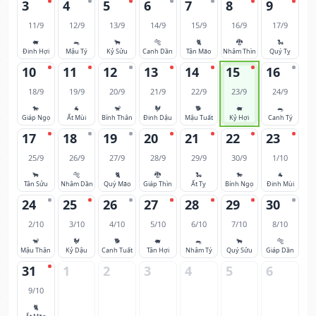
3
4
5
6
7
8
9
11/9
12/9
13/9
14/9
15/9
16/9
17/9
🐖
🐀
🐂
🐅
🐈
🐉
🐍
Đinh Hợi
Mậu Tý
Kỷ Sửu
Canh Dần
Tân Mão
Nhâm Thìn
Quý Tỵ
10
11
12
13
14
15
16
18/9
19/9
20/9
21/9
22/9
23/9
24/9
🐎
🐐
🐒
🐓
🐕
🐖
🐀
Giáp Ngọ
Ất Mùi
Bính Thân
Đinh Dậu
Mậu Tuất
Kỷ Hợi
Canh Tý
17
18
19
20
21
22
23
25/9
26/9
27/9
28/9
29/9
30/9
1/10
🐂
🐅
🐈
🐉
🐍
🐎
🐐
Tân Sửu
Nhâm Dần
Quý Mão
Giáp Thìn
Ất Tỵ
Bính Ngọ
Đinh Mùi
24
25
26
27
28
29
30
2/10
3/10
4/10
5/10
6/10
7/10
8/10
🐒
🐓
🐕
🐖
🐀
🐂
🐅
Mậu Thân
Kỷ Dậu
Canh Tuất
Tân Hợi
Nhâm Tý
Quý Sửu
Giáp Dần
31
1
2
3
4
5
6
9/10
🐈