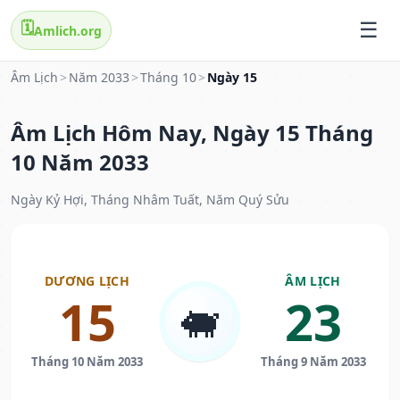
🗓️
Amlich.org
Âm Lịch
>
Năm 2033
>
Tháng 10
>
Ngày 15
Âm Lịch Hôm Nay, Ngày 15 Tháng
10 Năm 2033
Ngày Kỷ Hợi, Tháng Nhâm Tuất, Năm Quý Sửu
DƯƠNG LỊCH
ÂM LỊCH
15
23
🐖
Tháng 10 Năm 2033
Tháng 9 Năm 2033