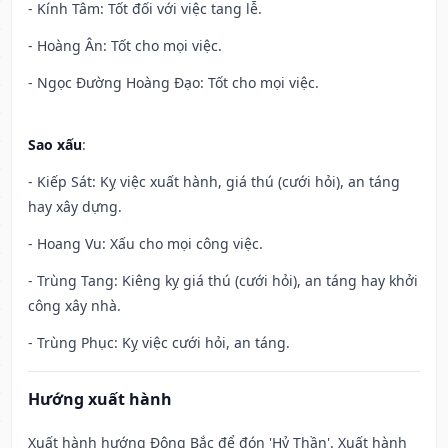
- Kính Tâm: Tốt đối với việc tang lễ.
- Hoàng Ân: Tốt cho mọi việc.
- Ngọc Đường Hoàng Đạo: Tốt cho mọi việc.
Sao xấu
:
- Kiếp Sát: Kỵ việc xuất hành, giá thú (cưới hỏi), an táng
hay xây dựng.
- Hoang Vu: Xấu cho mọi công việc.
- Trùng Tang: Kiêng kỵ giá thú (cưới hỏi), an táng hay khởi
công xây nhà.
- Trùng Phục: Kỵ việc cưới hỏi, an táng.
Hướng xuất hành
Xuất hành hướng Đông Bắc để đón 'Hỷ Thần'. Xuất hành