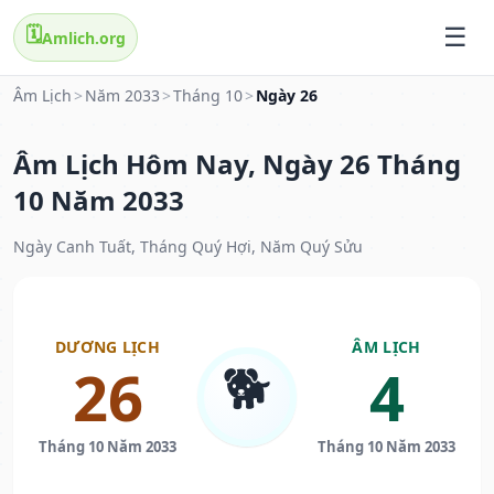
🗓️
Amlich.org
Âm Lịch
>
Năm 2033
>
Tháng 10
>
Ngày 26
Âm Lịch Hôm Nay, Ngày 26 Tháng
10 Năm 2033
Ngày Canh Tuất, Tháng Quý Hợi, Năm Quý Sửu
DƯƠNG LỊCH
ÂM LỊCH
🐕
26
4
Tháng 10 Năm 2033
Tháng 10 Năm 2033