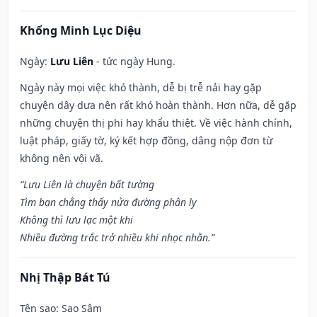
Khổng Minh Lục Diệu
Ngày:
Lưu Liên
- tức ngày Hung.
Ngày này mọi việc khó thành, dễ bị trễ nải hay gặp
chuyện dây dưa nên rất khó hoàn thành. Hơn nữa, dễ gặp
những chuyện thị phi hay khẩu thiệt. Về việc hành chính,
luật pháp, giấy tờ, ký kết hợp đồng, dâng nộp đơn từ
không nên vội vã.
“Lưu Liên là chuyện bất tường
Tìm bạn chẳng thấy nửa đường phân ly
Không thì lưu lạc một khi
Nhiều đường trắc trở nhiều khi nhọc nhằn.”
Nhị Thập Bát Tú
Tên sao
: Sao Sâm