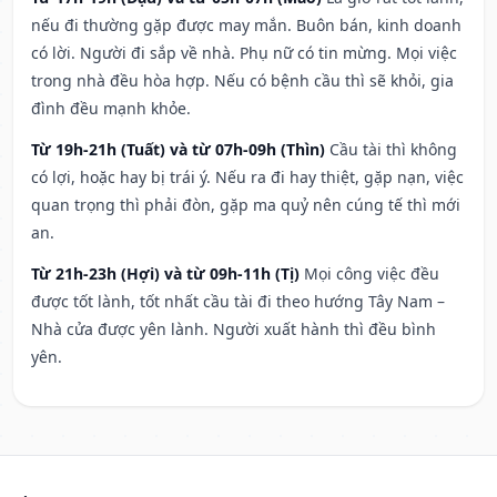
nếu đi thường gặp được may mắn. Buôn bán, kinh doanh
có lời. Người đi sắp về nhà. Phụ nữ có tin mừng. Mọi việc
trong nhà đều hòa hợp. Nếu có bệnh cầu thì sẽ khỏi, gia
đình đều mạnh khỏe.
Từ 19h-21h (Tuất) và từ 07h-09h (Thìn)
Cầu tài thì không
có lợi, hoặc hay bị trái ý. Nếu ra đi hay thiệt, gặp nạn, việc
quan trọng thì phải đòn, gặp ma quỷ nên cúng tế thì mới
an.
Từ 21h-23h (Hợi) và từ 09h-11h (Tị)
Mọi công việc đều
được tốt lành, tốt nhất cầu tài đi theo hướng Tây Nam –
Nhà cửa được yên lành. Người xuất hành thì đều bình
yên.