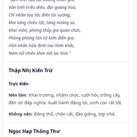
Văn tinh triều diệu, đại quang hoa,
Chỉ nhân tạo tác điền tài vượng,
Mai táng chiêu tật, táng hoàng sa.
Khai môn, phóng thủy gia quan chức,
Phòng phòng tôn tử kiến điền gia,
Hôn nhân hứa định tao hình khắc,
Nam nữ chiêu khai mộ lạc hoa.”
Thập Nhị Kiến Trừ
Trực Kiến
Nên làm
: Khai trương, nhậm chức, cưới hỏi, trồng cây,
đền ơn đáp nghĩa. Xuất hành đặng lợi, sinh con rất tốt.
Không nên
: Động thổ, chôn cất, đào giếng, lợp nhà.
Ngọc Hạp Thông Thư