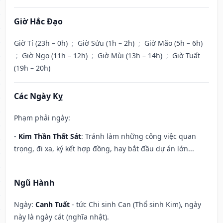
Giờ Hắc Đạo
Giờ Tí (23h – 0h)
;
Giờ Sửu (1h – 2h)
;
Giờ Mão (5h – 6h)
;
Giờ Ngọ (11h – 12h)
;
Giờ Mùi (13h – 14h)
;
Giờ Tuất
(19h – 20h)
Các Ngày Kỵ
Phạm phải ngày:
-
Kim Thần Thất Sát
: Tránh làm những công việc quan
trọng, đi xa, ký kết hợp đồng, hay bắt đầu dự án lớn...
Ngũ Hành
Ngày:
Canh Tuất
- tức Chi sinh Can (Thổ sinh Kim), ngày
này là ngày cát (nghĩa nhật).