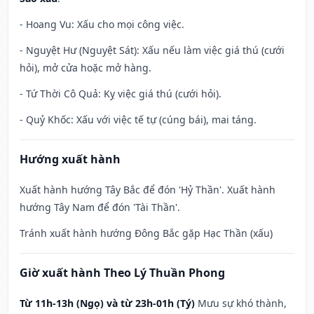
- Hoang Vu: Xấu cho mọi công việc.
- Nguyệt Hư (Nguyệt Sát): Xấu nếu làm việc giá thú (cưới
hỏi), mở cửa hoặc mở hàng.
- Tứ Thời Cô Quả: Kỵ việc giá thú (cưới hỏi).
- Quỷ Khốc: Xấu với việc tế tự (cúng bái), mai táng.
Hướng xuất hành
Xuất hành hướng Tây Bắc để đón 'Hỷ Thần'. Xuất hành
hướng Tây Nam để đón 'Tài Thần'.
Tránh xuất hành hướng Đông Bắc gặp Hạc Thần (xấu)
Giờ xuất hành Theo Lý Thuần Phong
Từ 11h-13h (Ngọ) và từ 23h-01h (Tý)
Mưu sự khó thành,