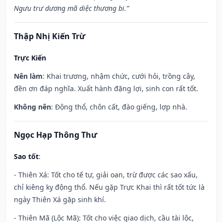
Ngưu trư dương mã diệc thương bi.”
Thập Nhị Kiến Trừ
Trực Kiến
Nên làm
: Khai trương, nhậm chức, cưới hỏi, trồng cây,
đền ơn đáp nghĩa. Xuất hành đặng lợi, sinh con rất tốt.
Không nên
: Động thổ, chôn cất, đào giếng, lợp nhà.
Ngọc Hạp Thông Thư
Sao tốt
:
- Thiên Xá: Tốt cho tế tự, giải oan, trừ được các sao xấu,
chỉ kiêng kỵ động thổ. Nếu gặp Trực Khai thì rất tốt tức là
ngày Thiên Xá gặp sinh khí.
- Thiên Mã (Lộc Mã): Tốt cho việc giao dịch, cầu tài lộc,