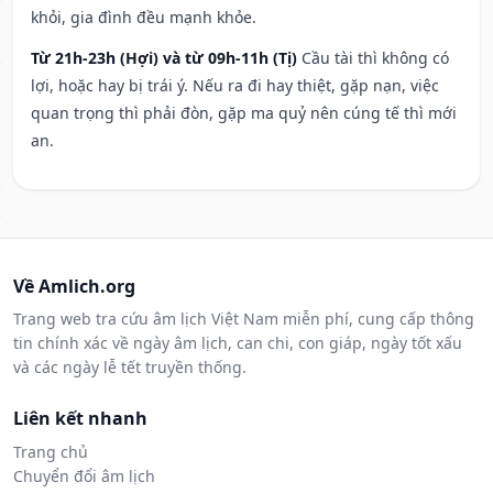
khỏi, gia đình đều mạnh khỏe.
Từ 21h-23h (Hợi) và từ 09h-11h (Tị)
Cầu tài thì không có
lợi, hoặc hay bị trái ý. Nếu ra đi hay thiệt, gặp nạn, việc
quan trọng thì phải đòn, gặp ma quỷ nên cúng tế thì mới
an.
Về Amlich.org
Trang web tra cứu âm lịch Việt Nam miễn phí, cung cấp thông
tin chính xác về ngày âm lịch, can chi, con giáp, ngày tốt xấu
và các ngày lễ tết truyền thống.
Liên kết nhanh
Trang chủ
Chuyển đổi âm lịch