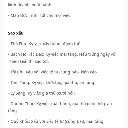
kinh doanh, xuất hành.
- Mãn Đức Tinh: Tốt cho mọi việc.
Sao xấu
:
- Thổ Phủ: Kỵ việc xây dựng, động thổ.
- Bạch Hổ Hắc Đạo: Kỵ việc mai táng. Nếu trùng ngày với
Thiên Giải thì sao tốt.
- Tội Chỉ: Xấu với việc tế tự (cúng bái), kiện cáo.
- Tam Tang: Kỵ việc khởi tạo, giá thú, an táng.
- Ly Sàng: Kỵ việc giá thú (cưới hỏi).
- Dương Thác: Kỵ việc xuất hành, giá thú (cưới hỏi), an
táng.
- Quỷ Khốc: Xấu với việc tế tự (cúng bái), mai táng.