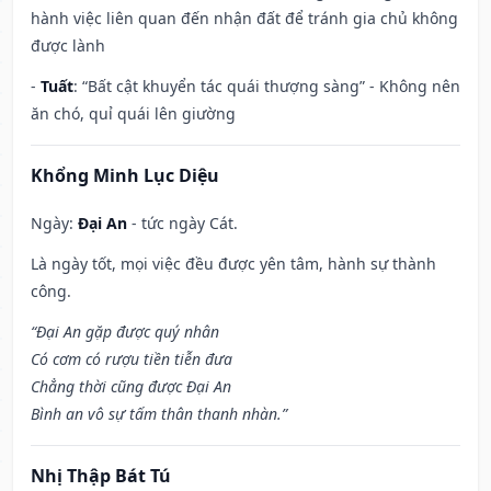
hành việc liên quan đến nhận đất để tránh gia chủ không
được lành
-
Tuất
: “Bất cật khuyển tác quái thượng sàng” - Không nên
ăn chó, quỉ quái lên giường
Khổng Minh Lục Diệu
Ngày:
Đại An
- tức ngày Cát.
Là ngày tốt, mọi việc đều được yên tâm, hành sự thành
công.
“Đại An gặp được quý nhân
Có cơm có rượu tiền tiễn đưa
Chẳng thời cũng được Đại An
Bình an vô sự tấm thân thanh nhàn.”
Nhị Thập Bát Tú