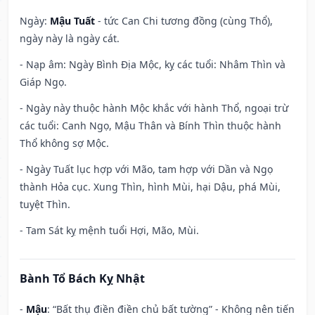
Ngày:
Mậu Tuất
- tức Can Chi tương đồng (cùng Thổ),
ngày này là ngày cát.
- Nạp âm: Ngày Bình Địa Mộc, kỵ các tuổi: Nhâm Thìn và
Giáp Ngọ.
- Ngày này thuộc hành Mộc khắc với hành Thổ, ngoại trừ
các tuổi: Canh Ngọ, Mậu Thân và Bính Thìn thuộc hành
Thổ không sợ Mộc.
- Ngày Tuất lục hợp với Mão, tam hợp với Dần và Ngọ
thành Hỏa cục. Xung Thìn, hình Mùi, hại Dậu, phá Mùi,
tuyệt Thìn.
- Tam Sát kỵ mệnh tuổi Hợi, Mão, Mùi.
Bành Tổ Bách Kỵ Nhật
-
Mậu
: “Bất thụ điền điền chủ bất tường” - Không nên tiến