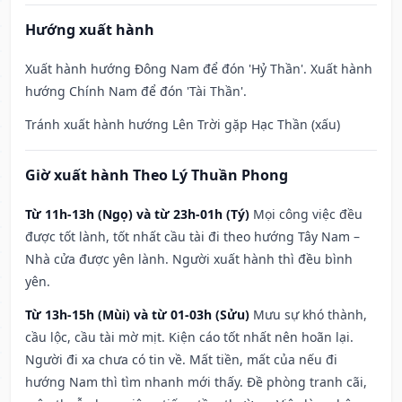
Hướng xuất hành
Xuất hành hướng Đông Nam để đón 'Hỷ Thần'. Xuất hành
hướng Chính Nam để đón 'Tài Thần'.
Tránh xuất hành hướng Lên Trời gặp Hạc Thần (xấu)
Giờ xuất hành Theo Lý Thuần Phong
Từ 11h-13h (Ngọ) và từ 23h-01h (Tý)
Mọi công việc đều
được tốt lành, tốt nhất cầu tài đi theo hướng Tây Nam –
Nhà cửa được yên lành. Người xuất hành thì đều bình
yên.
Từ 13h-15h (Mùi) và từ 01-03h (Sửu)
Mưu sự khó thành,
cầu lộc, cầu tài mờ mịt. Kiện cáo tốt nhất nên hoãn lại.
Người đi xa chưa có tin về. Mất tiền, mất của nếu đi
hướng Nam thì tìm nhanh mới thấy. Đề phòng tranh cãi,