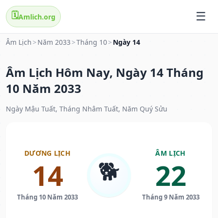
🗓️
Amlich.org
Âm Lịch
>
Năm 2033
>
Tháng 10
>
Ngày 14
Âm Lịch Hôm Nay, Ngày 14 Tháng
10 Năm 2033
Ngày Mậu Tuất, Tháng Nhâm Tuất, Năm Quý Sửu
DƯƠNG LỊCH
ÂM LỊCH
🐕
14
22
Tháng 10 Năm 2033
Tháng 9 Năm 2033