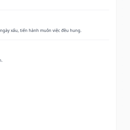
à ngày xấu, tiến hành muôn việc đều hung.
h.