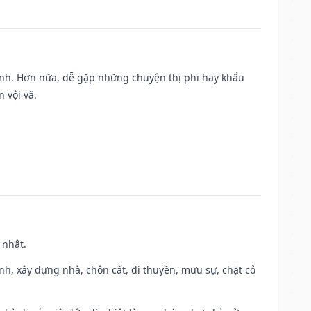
ành. Hơn nữa, dễ gặp những chuyện thị phi hay khẩu
 vội vã.
 nhật.
ành, xây dựng nhà, chôn cất, đi thuyền, mưu sự, chặt cỏ