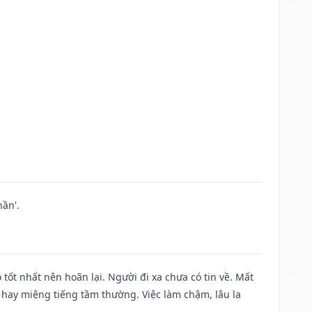
ần'.
 tốt nhất nên hoãn lại. Người đi xa chưa có tin về. Mất
 hay miệng tiếng tầm thường. Việc làm chậm, lâu la