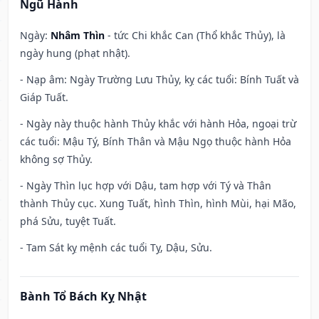
Ngũ Hành
Ngày:
Nhâm Thìn
- tức Chi khắc Can (Thổ khắc Thủy), là
ngày hung (phạt nhật).
- Nạp âm: Ngày Trường Lưu Thủy, kỵ các tuổi: Bính Tuất và
Giáp Tuất.
- Ngày này thuộc hành Thủy khắc với hành Hỏa, ngoại trừ
các tuổi: Mậu Tý, Bính Thân và Mậu Ngọ thuộc hành Hỏa
không sợ Thủy.
- Ngày Thìn lục hợp với Dậu, tam hợp với Tý và Thân
thành Thủy cục. Xung Tuất, hình Thìn, hình Mùi, hại Mão,
phá Sửu, tuyệt Tuất.
- Tam Sát kỵ mệnh các tuổi Tỵ, Dậu, Sửu.
Bành Tổ Bách Kỵ Nhật