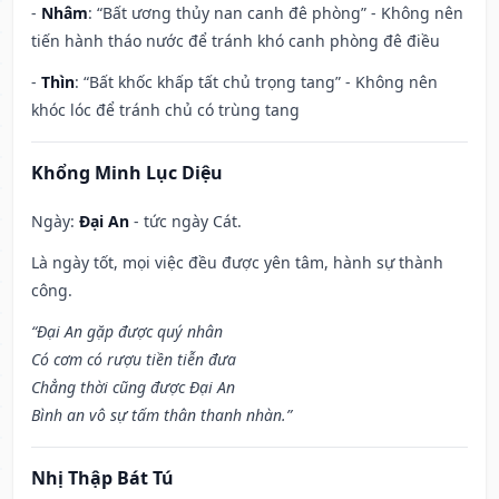
-
Nhâm
: “Bất ương thủy nan canh đê phòng” - Không nên
tiến hành tháo nước để tránh khó canh phòng đê điều
-
Thìn
: “Bất khốc khấp tất chủ trọng tang” - Không nên
khóc lóc để tránh chủ có trùng tang
Khổng Minh Lục Diệu
Ngày:
Đại An
- tức ngày Cát.
Là ngày tốt, mọi việc đều được yên tâm, hành sự thành
công.
“Đại An gặp được quý nhân
Có cơm có rượu tiền tiễn đưa
Chẳng thời cũng được Đại An
Bình an vô sự tấm thân thanh nhàn.”
Nhị Thập Bát Tú