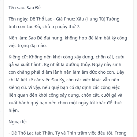
Tên sao
: Sao Đê
Tên ngày
: Đê Thổ Lạc - Giả Phục: Xấu (Hung Tú) Tướng
tinh con Lạc Đà, chủ trị ngày thứ 7.
Nên làm
: Sao Đê đại hung, không hợp để làm bất kỳ công
việc trọng đại nào.
Kiêng cữ
: Không nên khởi công xây dựng, chôn cất, cưới
gả và xuất hành. Kỵ nhất là đường thủy. Ngày này sinh
con chẳng phải điềm lành nên làm âm đức cho con. Đây
chỉ là liệt kê các việc Đại Kỵ, còn các việc khác vẫn nên
kiêng cữ. Vì vậy, nếu quý bạn có dự định các công việc
liên quan đến khởi công xây dựng, chôn cất, cưới gả và
xuất hành quý bạn nên chọn một ngày tốt khác để thực
hiện.
Ngoại lệ
:
- Đê Thổ Lạc tại: Thân, Tý và Thìn trăm việc đều tốt. Trong