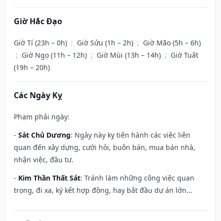
Giờ Hắc Đạo
Giờ Tí (23h – 0h)
;
Giờ Sửu (1h – 2h)
;
Giờ Mão (5h – 6h)
;
Giờ Ngọ (11h – 12h)
;
Giờ Mùi (13h – 14h)
;
Giờ Tuất
(19h – 20h)
Các Ngày Kỵ
Phạm phải ngày:
-
Sát Chủ Dương
: Ngày này kỵ tiến hành các việc liên
quan đến xây dựng, cưới hỏi, buôn bán, mua bán nhà,
nhận việc, đầu tư.
-
Kim Thần Thất Sát
: Tránh làm những công việc quan
trọng, đi xa, ký kết hợp đồng, hay bắt đầu dự án lớn...