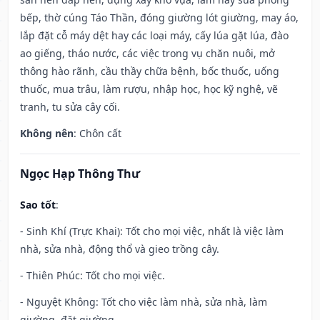
bếp, thờ cúng Táo Thần, đóng giường lót giường, may áo,
lắp đặt cỗ máy dệt hay các loại máy, cấy lúa gặt lúa, đào
ao giếng, tháo nước, các việc trong vụ chăn nuôi, mở
thông hào rãnh, cầu thầy chữa bệnh, bốc thuốc, uống
thuốc, mua trâu, làm rượu, nhập học, học kỹ nghệ, vẽ
tranh, tu sửa cây cối.
Không nên
: Chôn cất
Ngọc Hạp Thông Thư
Sao tốt
:
- Sinh Khí (Trực Khai): Tốt cho mọi việc, nhất là việc làm
nhà, sửa nhà, động thổ và gieo trồng cây.
- Thiên Phúc: Tốt cho mọi việc.
- Nguyệt Không: Tốt cho việc làm nhà, sửa nhà, làm
giường, đặt giường.