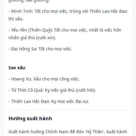
- Minh Tinh: Tốt cho mọi việc, trùng với Thiên Lao Hắc Đạo
thì xấu.
- Yếu Yên (Thiên Quý): Tốt cho mọi việc, nhất là việc hôn
nhân giá thú (cưới xin).
- Đại Hồng Sa: Tốt cho mọi việc.
Sao xấu
:
- Hoang Vu: Xấu cho mọi công việc.
- Tứ Thời Cô Quả: Kỵ việc giá thú (cưới hỏi).
- Thiên Lao Hắc Đạo: Kỵ mọi việc đại sự.
Hướng xuất hành
Xuất hành hướng Chính Nam để đón 'Hỷ Thần'. Xuất hành