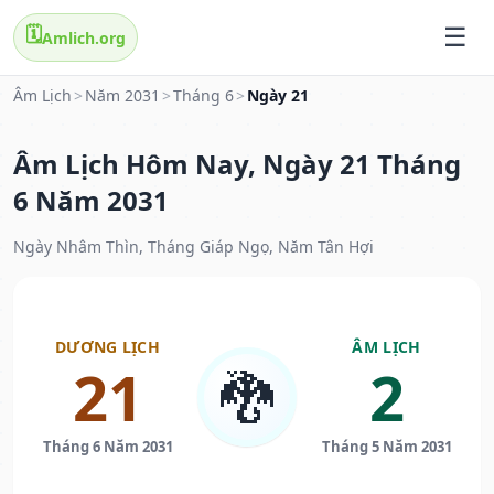
🗓️
Amlich.org
Âm Lịch
>
Năm 2031
>
Tháng 6
>
Ngày 21
Âm Lịch Hôm Nay, Ngày 21 Tháng
6 Năm 2031
Ngày Nhâm Thìn, Tháng Giáp Ngọ, Năm Tân Hợi
DƯƠNG LỊCH
ÂM LỊCH
21
2
🐉
Tháng 6 Năm 2031
Tháng 5 Năm 2031