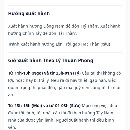
Hướng xuất hành
Xuất hành hướng Đông Nam để đón 'Hỷ Thần'. Xuất hành
hướng Chính Tây để đón 'Tài Thần'.
Tránh xuất hành hướng Lên Trời gặp Hạc Thần (xấu)
Giờ xuất hành Theo Lý Thuần Phong
Từ 11h-13h (Ngọ) và từ 23h-01h (Tý)
Cầu tài thì không có
lợi, hoặc hay bị trái ý. Nếu ra đi hay thiệt, gặp nạn, việc
quan trọng thì phải đòn, gặp ma quỷ nên cúng tế thì mới
an.
Từ 13h-15h (Mùi) và từ 01-03h (Sửu)
Mọi công việc đều
được tốt lành, tốt nhất cầu tài đi theo hướng Tây Nam –
Nhà cửa được yên lành. Người xuất hành thì đều bình
yên.