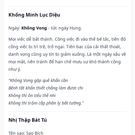
Khổng Minh Lục Diệu
Ngày:
Không Vong
- tức ngày Hung.
Mọi việc dễ bất thành. Công việc đi vào thế bế tắc, tiến độ
công việc bị trì trệ, trở ngại. Tiền bạc của cải thất thoát,
danh vọng cũng uy tín bị giảm xuống. Là một ngày xấu về
mọi mặt, nên tránh để hạn chế mưu sự khó thành công
như ý.
“Không Vong gặp quẻ khẩn cần
Bệnh tật khẩn thiết chẳng làm được chi
Không thì ôn tiểu thê nhi
Không thì trộm cắp phân ly bất tường.”
Nhị Thập Bát Tú
Tên sao
: Sao Bích