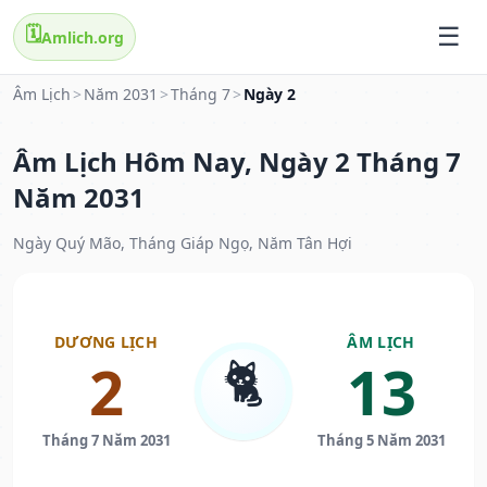
🗓️
Amlich.org
Âm Lịch
>
Năm 2031
>
Tháng 7
>
Ngày 2
Âm Lịch Hôm Nay, Ngày 2 Tháng 7
Năm 2031
Ngày Quý Mão, Tháng Giáp Ngọ, Năm Tân Hợi
DƯƠNG LỊCH
ÂM LỊCH
🐈
2
13
Tháng 7 Năm 2031
Tháng 5 Năm 2031