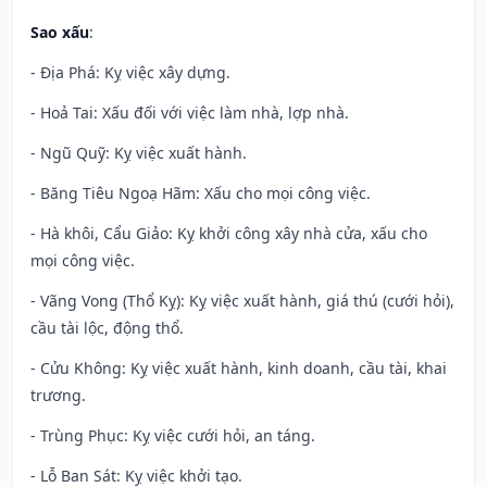
Sao xấu
:
- Địa Phá: Kỵ việc xây dựng.
- Hoả Tai: Xấu đối với việc làm nhà, lợp nhà.
- Ngũ Quỹ: Kỵ việc xuất hành.
- Băng Tiêu Ngoạ Hãm: Xấu cho mọi công việc.
- Hà khôi, Cẩu Giảo: Kỵ khởi công xây nhà cửa, xấu cho
mọi công việc.
- Vãng Vong (Thổ Kỵ): Kỵ việc xuất hành, giá thú (cưới hỏi),
cầu tài lộc, động thổ.
- Cửu Không: Kỵ việc xuất hành, kinh doanh, cầu tài, khai
trương.
- Trùng Phục: Kỵ việc cưới hỏi, an táng.
- Lỗ Ban Sát: Kỵ việc khởi tạo.