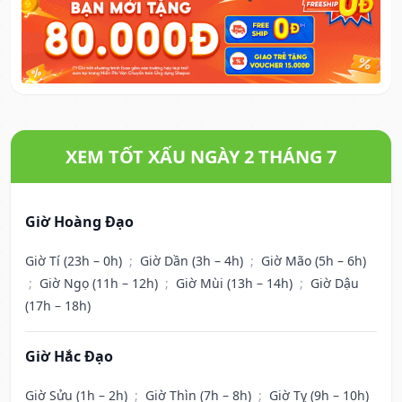
XEM TỐT XẤU NGÀY 2 THÁNG 7
Giờ Hoàng Đạo
Giờ Tí (23h – 0h)
;
Giờ Dần (3h – 4h)
;
Giờ Mão (5h – 6h)
;
Giờ Ngọ (11h – 12h)
;
Giờ Mùi (13h – 14h)
;
Giờ Dậu
(17h – 18h)
Giờ Hắc Đạo
Giờ Sửu (1h – 2h)
;
Giờ Thìn (7h – 8h)
;
Giờ Tỵ (9h – 10h)