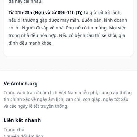
đả hay cãi nhau.
Từ 21h-23h (Hợi) và từ 09h-11h (Tị)
Là giờ rất tốt lành,
nếu đi thường gặp được may mắn. Buôn bán, kinh doanh
có lời. Người đi sắp về nhà. Phụ nữ có tin mừng. Mọi việc
trong nhà đều hòa hợp. Nếu có bệnh cầu thì sẽ khỏi, gia
đình đều mạnh khỏe.
Về Amlich.org
Trang web tra cứu âm lịch Việt Nam miễn phí, cung cấp thông
tin chính xác về ngày âm lịch, can chi, con giáp, ngày tốt xấu
và các ngày lễ tết truyền thống.
Liên kết nhanh
Trang chủ
Chuyển đổi âm lịch