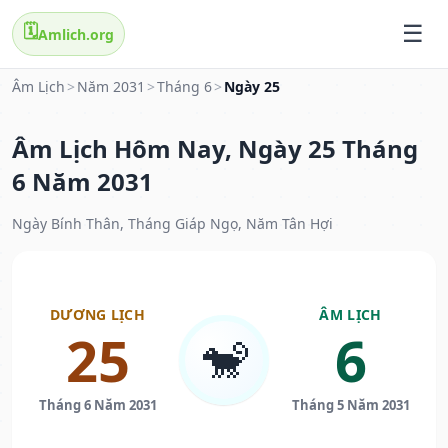
🗓️
Amlich.org
Âm Lịch
>
Năm 2031
>
Tháng 6
>
Ngày 25
Âm Lịch Hôm Nay, Ngày 25 Tháng
6 Năm 2031
Ngày Bính Thân, Tháng Giáp Ngọ, Năm Tân Hợi
DƯƠNG LỊCH
ÂM LỊCH
25
6
🐒
Tháng 6 Năm 2031
Tháng 5 Năm 2031