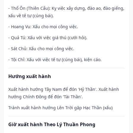
- Thổ Ôn (Thiên Cẩu): Kỵ việc xây dựng, đào ao, đào giếng,
xấu về tế tự (cúng bái).
- Hoang Vu: Xấu cho mọi công việc.
- Quả Tú: Xấu với việc giá thú (cưới hỏi).
- Sát Chủ: Xấu cho mọi công việc.
- Tội Chỉ: Xấu với việc tế tự (cúng bái), kiện cáo.
Hướng xuất hành
Xuất hành hướng Tây Nam để đón 'Hỷ Thần'. Xuất hành
hướng Chính Đông để đón 'Tài Thần'.
Tránh xuất hành hướng Lên Trời gặp Hạc Thần (xấu)
Giờ xuất hành Theo Lý Thuần Phong