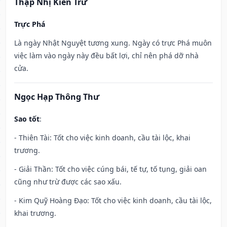
Thập Nhị Kiến Trừ
Trực Phá
Là ngày Nhật Nguyệt tương xung. Ngày có trực Phá muôn
việc làm vào ngày này đều bất lợi, chỉ nên phá dỡ nhà
cửa.
Ngọc Hạp Thông Thư
Sao tốt
:
- Thiên Tài: Tốt cho việc kinh doanh, cầu tài lộc, khai
trương.
- Giải Thần: Tốt cho việc cúng bái, tế tự, tố tụng, giải oan
cũng như trừ được các sao xấu.
- Kim Quỹ Hoàng Đạo: Tốt cho việc kinh doanh, cầu tài lộc,
khai trương.