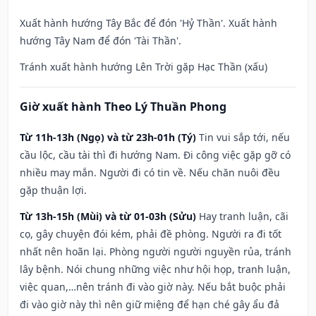
Xuất hành hướng Tây Bắc để đón 'Hỷ Thần'. Xuất hành
hướng Tây Nam để đón 'Tài Thần'.
Tránh xuất hành hướng Lên Trời gặp Hạc Thần (xấu)
Giờ xuất hành Theo Lý Thuần Phong
Từ 11h-13h (Ngọ) và từ 23h-01h (Tý)
Tin vui sắp tới, nếu
cầu lộc, cầu tài thì đi hướng Nam. Đi công việc gặp gỡ có
nhiều may mắn. Người đi có tin về. Nếu chăn nuôi đều
gặp thuận lợi.
Từ 13h-15h (Mùi) và từ 01-03h (Sửu)
Hay tranh luận, cãi
cọ, gây chuyện đói kém, phải đề phòng. Người ra đi tốt
nhất nên hoãn lại. Phòng người người nguyền rủa, tránh
lây bệnh. Nói chung những việc như hội họp, tranh luận,
việc quan,…nên tránh đi vào giờ này. Nếu bắt buộc phải
đi vào giờ này thì nên giữ miệng để hạn ché gây ẩu đả