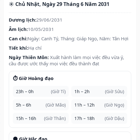
☀️ Chủ Nhật, Ngày 29 Tháng 6 Năm 2031
Dương lịch:
29/06/2031
Âm lịch:
10/05/2031
Can chi:
Ngày: Canh Tý, Tháng: Giáp Ngọ, Năm: Tân Hợi
Tiết khí:
Hạ chí
Ngày Thiên Môn:
Xuất hành làm mọi việc đều vừa ý,
cầu được ước thấy mọi việc đều thành đạt
⏱️ Giờ Hoàng đạo
23h – 0h
(Giờ Tí)
1h – 2h
(Giờ Sửu)
5h – 6h
(Giờ Mão)
11h – 12h
(Giờ Ngọ)
15h – 16h
(Giờ Thân)
17h – 18h
(Giờ Dậu)
🌑 Giờ Hắc đạo