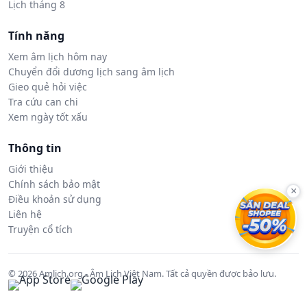
Lịch tháng 8
Tính năng
Xem âm lịch hôm nay
Chuyển đổi dương lịch sang âm lịch
Gieo quẻ hỏi việc
Tra cứu can chi
Xem ngày tốt xấu
Thông tin
Giới thiệu
Chính sách bảo mật
×
Điều khoản sử dụng
Liên hệ
Truyện cổ tích
© 2026 Amlich.org - Âm Lịch Việt Nam. Tất cả quyền được bảo lưu.