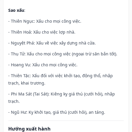
Sao xấu
:
- Thiên Ngục: Xấu cho mọi công việc.
- Thiên Hoả: Xấu cho việc lợp nhà.
- Nguyệt Phá: Xấu về việc xây dựng nhà cửa.
- Thụ Tử: Xấu cho mọi công việc (ngoại trừ săn bắn tốt).
- Hoang Vu: Xấu cho mọi công việc.
- Thiên Tặc: Xấu đối với việc khởi tạo, động thổ, nhập
trạch, khai trương.
- Phi Ma Sát (Tai Sát): Kiêng kỵ giá thú (cưới hỏi), nhập
trạch.
- Ngũ Hư: Kỵ khởi tạo, giá thú (cưới hỏi), an táng.
Hướng xuất hành