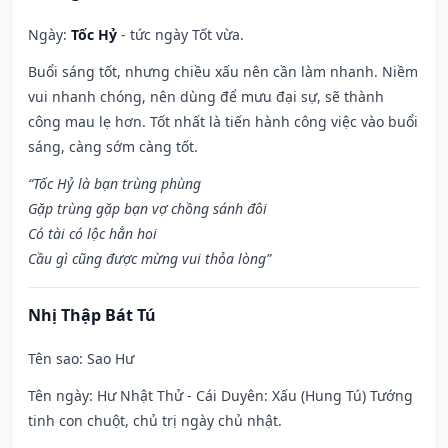
Ngày:
Tốc Hỷ
- tức ngày Tốt vừa.
Buổi sáng tốt, nhưng chiều xấu nên cần làm nhanh. Niềm
vui nhanh chóng, nên dùng để mưu đại sự, sẽ thành
công mau lẹ hơn. Tốt nhất là tiến hành công việc vào buổi
sáng, càng sớm càng tốt.
“Tốc Hỷ là bạn trùng phùng
Gặp trùng gặp bạn vợ chồng sánh đôi
Có tài có lộc hẳn hoi
Cầu gì cũng được mừng vui thỏa lòng”
Nhị Thập Bát Tú
Tên sao
: Sao Hư
Tên ngày
: Hư Nhật Thử - Cái Duyên: Xấu (Hung Tú) Tướng
tinh con chuột, chủ trị ngày chủ nhật.