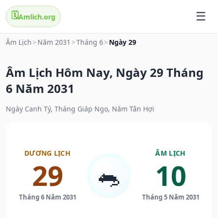
🗓️
Amlich.org
Âm Lịch
>
Năm 2031
>
Tháng 6
>
Ngày 29
Âm Lịch Hôm Nay, Ngày 29 Tháng
6 Năm 2031
Ngày Canh Tý, Tháng Giáp Ngọ, Năm Tân Hợi
DƯƠNG LỊCH
ÂM LỊCH
29
10
🐀
Tháng 6 Năm 2031
Tháng 5 Năm 2031