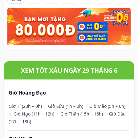
Tân Sửu
XEM TỐT XẤU NGÀY 29 THÁNG 6
Giờ Hoàng Đạo
Giờ Tí (23h – 0h)
;
Giờ Sửu (1h – 2h)
;
Giờ Mão (5h – 6h)
;
Giờ Ngọ (11h – 12h)
;
Giờ Thân (15h – 16h)
;
Giờ Dậu
(17h – 18h)