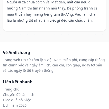
Người đi xa chưa có tin về. Mất tiền, mất của nếu đi
hướng Nam thì tìm nhanh mới thấy. Đề phòng tranh cãi,
mâu thuẫn hay miệng tiếng tầm thường. Việc làm chậm,
lâu la nhưng tốt nhất làm việc gì đều cần chắc chắn.
Về Amlich.org
Trang web tra cứu âm lịch Việt Nam miễn phí, cung cấp thông
tin chính xác về ngày âm lịch, can chi, con giáp, ngày tốt xấu
và các ngày lễ tết truyền thống.
Liên kết nhanh
Trang chủ
Chuyển đổi âm lịch
Gieo quẻ hỏi việc
Lịch năm 2026