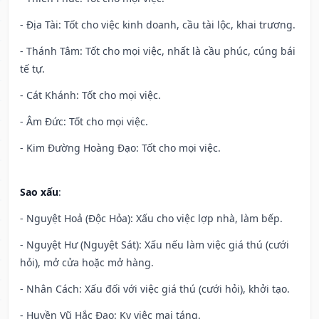
- Địa Tài: Tốt cho việc kinh doanh, cầu tài lộc, khai trương.
- Thánh Tâm: Tốt cho mọi việc, nhất là cầu phúc, cúng bái
tế tự.
- Cát Khánh: Tốt cho mọi việc.
- Âm Đức: Tốt cho mọi việc.
- Kim Đường Hoàng Đạo: Tốt cho mọi việc.
Sao xấu
:
- Nguyệt Hoả (Độc Hỏa): Xấu cho việc lợp nhà, làm bếp.
- Nguyệt Hư (Nguyệt Sát): Xấu nếu làm việc giá thú (cưới
hỏi), mở cửa hoặc mở hàng.
- Nhân Cách: Xấu đối với việc giá thú (cưới hỏi), khởi tạo.
- Huyền Vũ Hắc Đạo: Kỵ việc mai táng.