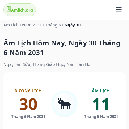
🗓️
Amlich.org
Âm Lịch
>
Năm 2031
>
Tháng 6
>
Ngày 30
Âm Lịch Hôm Nay, Ngày 30 Tháng
6 Năm 2031
Ngày Tân Sửu, Tháng Giáp Ngọ, Năm Tân Hợi
DƯƠNG LỊCH
ÂM LỊCH
30
11
🐂
Tháng 6 Năm 2031
Tháng 5 Năm 2031