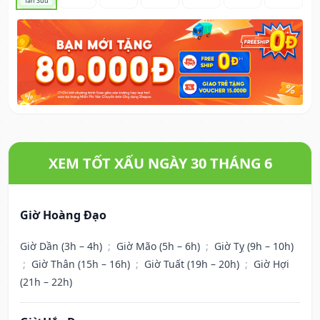
Tân Sửu
XEM TỐT XẤU NGÀY 30 THÁNG 6
Giờ Hoàng Đạo
Giờ Dần (3h – 4h)
;
Giờ Mão (5h – 6h)
;
Giờ Tỵ (9h – 10h)
;
Giờ Thân (15h – 16h)
;
Giờ Tuất (19h – 20h)
;
Giờ Hợi
(21h – 22h)