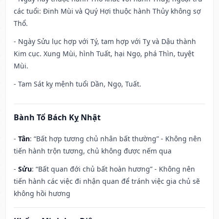
các tuổi: Đinh Mùi và Quý Hợi thuộc hành Thủy không sợ
Thổ.
- Ngày Sửu lục hợp với Tý, tam hợp với Tỵ và Dậu thành
Kim cục. Xung Mùi, hình Tuất, hại Ngọ, phá Thìn, tuyệt
Mùi.
- Tam Sát kỵ mệnh tuổi Dần, Ngọ, Tuất.
Bành Tổ Bách Kỵ Nhật
-
Tân
: “Bất hợp tương chủ nhân bất thường” - Không nên
tiến hành trộn tương, chủ không được nếm qua
-
Sửu
: “Bất quan đới chủ bất hoàn hương” - Không nên
tiến hành các việc đi nhận quan để tránh việc gia chủ sẽ
không hồi hương