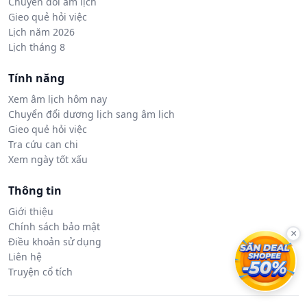
Chuyển đổi âm lịch
Gieo quẻ hỏi việc
Lịch năm 2026
Lịch tháng 8
Tính năng
Xem âm lịch hôm nay
Chuyển đổi dương lịch sang âm lịch
Gieo quẻ hỏi việc
Tra cứu can chi
Xem ngày tốt xấu
Thông tin
Giới thiệu
Chính sách bảo mật
×
Điều khoản sử dụng
Liên hệ
Truyện cổ tích