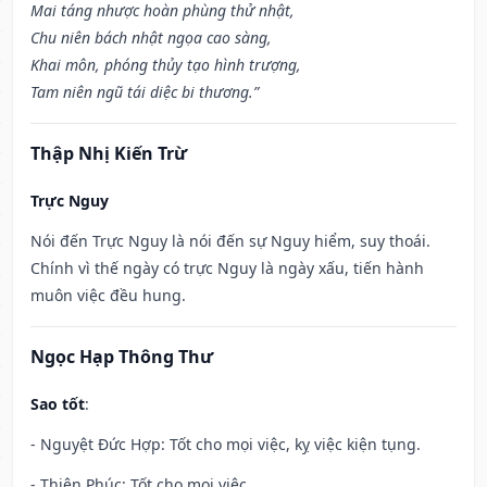
Mai táng nhược hoàn phùng thử nhật,
Chu niên bách nhật ngọa cao sàng,
Khai môn, phóng thủy tạo hình trượng,
Tam niên ngũ tái diệc bi thương.”
Thập Nhị Kiến Trừ
Trực Nguy
Nói đến Trực Nguy là nói đến sự Nguy hiểm, suy thoái.
Chính vì thế ngày có trực Nguy là ngày xấu, tiến hành
muôn việc đều hung.
Ngọc Hạp Thông Thư
Sao tốt
:
- Nguyệt Đức Hợp: Tốt cho mọi việc, kỵ việc kiện tụng.
- Thiên Phúc: Tốt cho mọi việc.