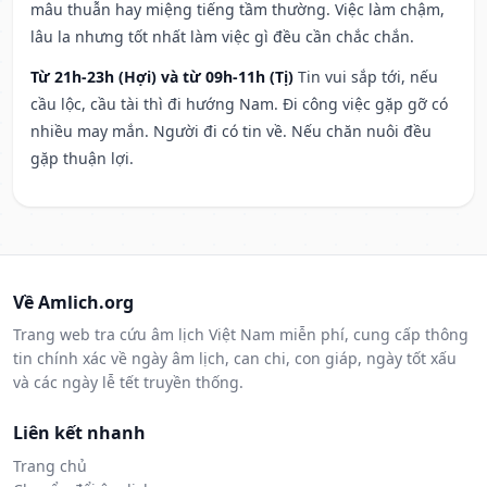
mâu thuẫn hay miệng tiếng tầm thường. Việc làm chậm,
lâu la nhưng tốt nhất làm việc gì đều cần chắc chắn.
Từ 21h-23h (Hợi) và từ 09h-11h (Tị)
Tin vui sắp tới, nếu
cầu lộc, cầu tài thì đi hướng Nam. Đi công việc gặp gỡ có
nhiều may mắn. Người đi có tin về. Nếu chăn nuôi đều
gặp thuận lợi.
Về Amlich.org
Trang web tra cứu âm lịch Việt Nam miễn phí, cung cấp thông
tin chính xác về ngày âm lịch, can chi, con giáp, ngày tốt xấu
và các ngày lễ tết truyền thống.
Liên kết nhanh
Trang chủ