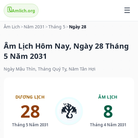
🗓️
Amlich.org
Âm Lịch
>
Năm 2031
>
Tháng 5
>
Ngày 28
Âm Lịch Hôm Nay, Ngày 28 Tháng
5 Năm 2031
Ngày Mậu Thìn, Tháng Quý Tỵ, Năm Tân Hợi
DƯƠNG LỊCH
ÂM LỊCH
28
8
🐉
Tháng 5 Năm 2031
Tháng 4 Năm 2031