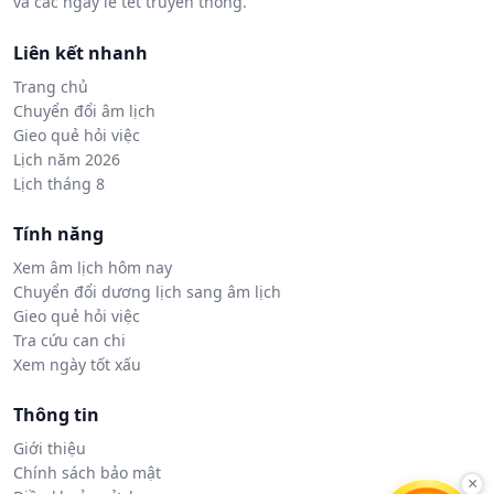
và các ngày lễ tết truyền thống.
Liên kết nhanh
Trang chủ
Chuyển đổi âm lịch
Gieo quẻ hỏi việc
Lịch năm 2026
Lịch tháng 8
Tính năng
Xem âm lịch hôm nay
Chuyển đổi dương lịch sang âm lịch
Gieo quẻ hỏi việc
Tra cứu can chi
Xem ngày tốt xấu
Thông tin
Giới thiệu
Chính sách bảo mật
×