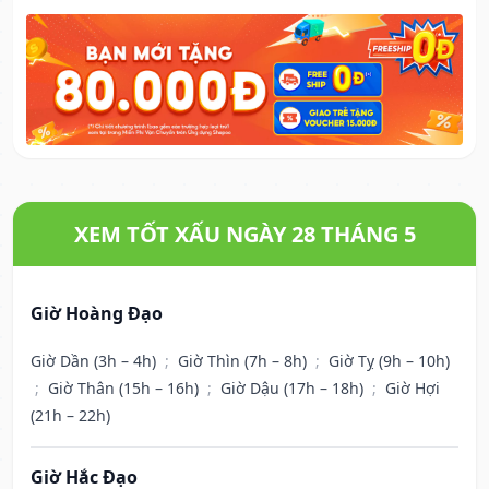
XEM TỐT XẤU NGÀY 28 THÁNG 5
Giờ Hoàng Đạo
Giờ Dần (3h – 4h)
;
Giờ Thìn (7h – 8h)
;
Giờ Tỵ (9h – 10h)
;
Giờ Thân (15h – 16h)
;
Giờ Dậu (17h – 18h)
;
Giờ Hợi
(21h – 22h)
Giờ Hắc Đạo