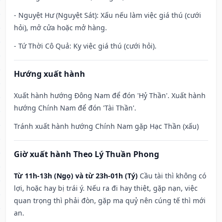
- Nguyệt Hư (Nguyệt Sát): Xấu nếu làm việc giá thú (cưới
hỏi), mở cửa hoặc mở hàng.
- Tứ Thời Cô Quả: Kỵ việc giá thú (cưới hỏi).
Hướng xuất hành
Xuất hành hướng Đông Nam để đón 'Hỷ Thần'. Xuất hành
hướng Chính Nam để đón 'Tài Thần'.
Tránh xuất hành hướng Chính Nam gặp Hạc Thần (xấu)
Giờ xuất hành Theo Lý Thuần Phong
Từ 11h-13h (Ngọ) và từ 23h-01h (Tý)
Cầu tài thì không có
lợi, hoặc hay bị trái ý. Nếu ra đi hay thiệt, gặp nạn, việc
quan trọng thì phải đòn, gặp ma quỷ nên cúng tế thì mới
an.