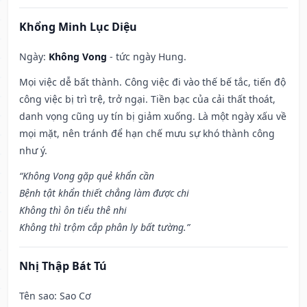
Khổng Minh Lục Diệu
Ngày:
Không Vong
- tức ngày Hung.
Mọi việc dễ bất thành. Công việc đi vào thế bế tắc, tiến độ
công việc bị trì trệ, trở ngại. Tiền bạc của cải thất thoát,
danh vọng cũng uy tín bị giảm xuống. Là một ngày xấu về
mọi mặt, nên tránh để hạn chế mưu sự khó thành công
như ý.
“Không Vong gặp quẻ khẩn cần
Bệnh tật khẩn thiết chẳng làm được chi
Không thì ôn tiểu thê nhi
Không thì trộm cắp phân ly bất tường.”
Nhị Thập Bát Tú
Tên sao
: Sao Cơ