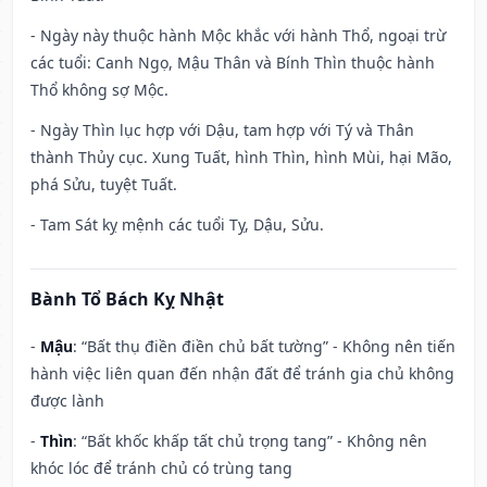
- Ngày này thuộc hành Mộc khắc với hành Thổ, ngoại trừ
các tuổi: Canh Ngọ, Mậu Thân và Bính Thìn thuộc hành
Thổ không sợ Mộc.
- Ngày Thìn lục hợp với Dậu, tam hợp với Tý và Thân
thành Thủy cục. Xung Tuất, hình Thìn, hình Mùi, hại Mão,
phá Sửu, tuyệt Tuất.
- Tam Sát kỵ mệnh các tuổi Tỵ, Dậu, Sửu.
Bành Tổ Bách Kỵ Nhật
-
Mậu
: “Bất thụ điền điền chủ bất tường” - Không nên tiến
hành việc liên quan đến nhận đất để tránh gia chủ không
được lành
-
Thìn
: “Bất khốc khấp tất chủ trọng tang” - Không nên
khóc lóc để tránh chủ có trùng tang