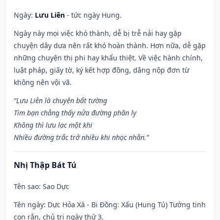
Ngày:
Lưu Liên
- tức ngày Hung.
Ngày này mọi việc khó thành, dễ bị trễ nải hay gặp
chuyện dây dưa nên rất khó hoàn thành. Hơn nữa, dễ gặp
những chuyện thị phi hay khẩu thiệt. Về việc hành chính,
luật pháp, giấy tờ, ký kết hợp đồng, dâng nộp đơn từ
không nên vội vã.
“Lưu Liên là chuyện bất tường
Tìm bạn chẳng thấy nửa đường phân ly
Không thì lưu lạc một khi
Nhiều đường trắc trở nhiều khi nhọc nhằn.”
Nhị Thập Bát Tú
Tên sao
: Sao Dực
Tên ngày
: Dực Hỏa Xà - Bi Đồng: Xấu (Hung Tú) Tướng tinh
con rắn, chủ trị ngày thứ 3.