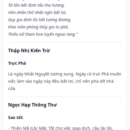
Tử tôn bất định tẩu tha hương.
Hôn nhân thử nhật nghi bất lợi,
Quy gia định thị bất tương đương.
Khai môn phóng thủy gia tu phá,
Thiếu nữ tham hoa luyến ngoại lang.”
Thập Nhị Kiến Trừ
Trực Phá
Là ngày Nhật Nguyệt tương xung. Ngày có trực Phá muôn
việc làm vào ngày này đều bất lợi, chỉ nên phá dỡ nhà
cửa.
Ngọc Hạp Thông Thư
Sao tốt
:
- Thiên Mã (Lộc Mã): Tốt cho việc giao dịch, cầu tài lộc,