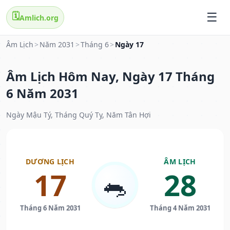
🗓️
Amlich.org
Âm Lịch
>
Năm 2031
>
Tháng 6
>
Ngày 17
Âm Lịch Hôm Nay, Ngày 17 Tháng
6 Năm 2031
Ngày Mậu Tý, Tháng Quý Tỵ, Năm Tân Hợi
DƯƠNG LỊCH
ÂM LỊCH
17
28
🐀
Tháng 6 Năm 2031
Tháng 4 Năm 2031