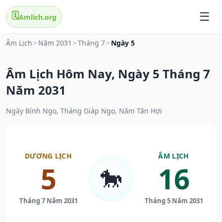
🗓️
Amlich.org
Âm Lịch
>
Năm 2031
>
Tháng 7
>
Ngày 5
Âm Lịch Hôm Nay, Ngày 5 Tháng 7
Năm 2031
Ngày Bính Ngọ, Tháng Giáp Ngọ, Năm Tân Hợi
DƯƠNG LỊCH
ÂM LỊCH
5
16
🐎
Tháng 7 Năm 2031
Tháng 5 Năm 2031