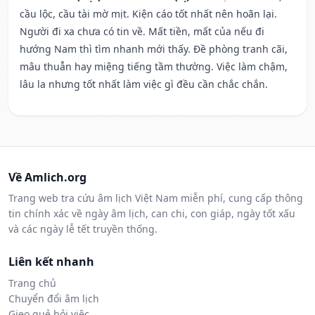
cầu lộc, cầu tài mờ mịt. Kiện cáo tốt nhất nên hoãn lại.
Người đi xa chưa có tin về. Mất tiền, mất của nếu đi
hướng Nam thì tìm nhanh mới thấy. Đề phòng tranh cãi,
mâu thuẫn hay miệng tiếng tầm thường. Việc làm chậm,
lâu la nhưng tốt nhất làm việc gì đều cần chắc chắn.
Về Amlich.org
Trang web tra cứu âm lịch Việt Nam miễn phí, cung cấp thông
tin chính xác về ngày âm lịch, can chi, con giáp, ngày tốt xấu
và các ngày lễ tết truyền thống.
Liên kết nhanh
Trang chủ
Chuyển đổi âm lịch
Gieo quẻ hỏi việc