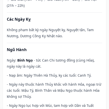
(21h – 22h)
Các Ngày Kỵ
Không phạm bất kỳ ngày Nguyệt kỵ, Nguyệt tận, Tam
Nương, Dương Công Kỵ Nhật nào.
Ngũ Hành
Ngày:
Bính Ngọ
- tức Can Chi tương đồng (cùng Hỏa),
ngày này là ngày cát.
- Nạp âm: Ngày Thiên Hà Thủy, kỵ các tuổi: Canh Tý.
- Ngày này thuộc hành Thủy khắc với hành Hỏa, ngoại trừ
các tuổi: Mậu Tý, Bính Thân và Mậu Ngọ thuộc hành Hỏa
không sợ Thủy.
- Ngày Ngọ lục hợp với Mùi, tam hợp với Dần và Tuất