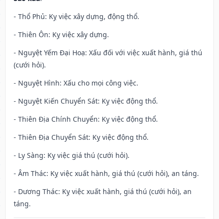
- Thổ Phủ: Kỵ việc xây dựng, động thổ.
- Thiên Ôn: Kỵ việc xây dựng.
- Nguyệt Yếm Đại Hoạ: Xấu đối với việc xuất hành, giá thú
(cưới hỏi).
- Nguyệt Hình: Xấu cho mọi công việc.
- Nguyệt Kiến Chuyển Sát: Kỵ việc động thổ.
- Thiên Địa Chính Chuyển: Kỵ việc động thổ.
- Thiên Địa Chuyển Sát: Kỵ việc động thổ.
- Ly Sàng: Kỵ việc giá thú (cưới hỏi).
- Âm Thác: Kỵ việc xuất hành, giá thú (cưới hỏi), an táng.
- Dương Thác: Kỵ việc xuất hành, giá thú (cưới hỏi), an
táng.