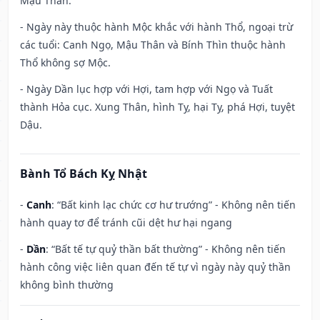
Mậu Thân.
- Ngày này thuộc hành Mộc khắc với hành Thổ, ngoại trừ
các tuổi: Canh Ngọ, Mậu Thân và Bính Thìn thuộc hành
Thổ không sợ Mộc.
- Ngày Dần lục hợp với Hợi, tam hợp với Ngọ và Tuất
thành Hỏa cục. Xung Thân, hình Tỵ, hại Tỵ, phá Hợi, tuyệt
Dậu.
Bành Tổ Bách Kỵ Nhật
-
Canh
: “Bất kinh lạc chức cơ hư trướng” - Không nên tiến
hành quay tơ để tránh cũi dệt hư hại ngang
-
Dần
: “Bất tế tự quỷ thần bất thường” - Không nên tiến
hành công việc liên quan đến tế tự vì ngày này quỷ thần
không bình thường