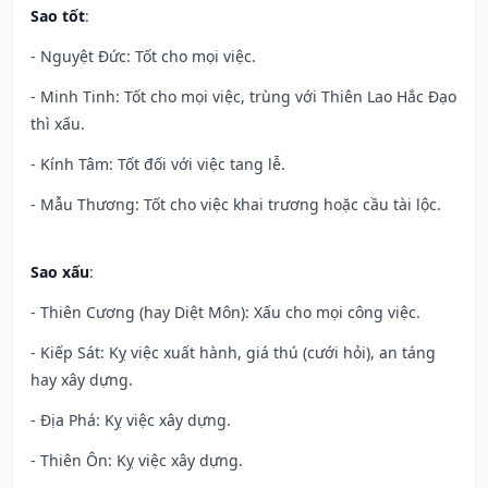
Sao tốt
:
- Nguyệt Đức: Tốt cho mọi việc.
- Minh Tinh: Tốt cho mọi việc, trùng với Thiên Lao Hắc Đạo
thì xấu.
- Kính Tâm: Tốt đối với việc tang lễ.
- Mẫu Thương: Tốt cho việc khai trương hoặc cầu tài lộc.
Sao xấu
:
- Thiên Cương (hay Diệt Môn): Xấu cho mọi công việc.
- Kiếp Sát: Kỵ việc xuất hành, giá thú (cưới hỏi), an táng
hay xây dựng.
- Địa Phá: Kỵ việc xây dựng.
- Thiên Ôn: Kỵ việc xây dựng.