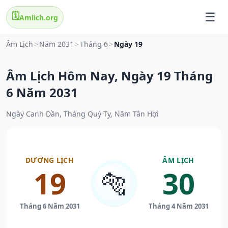
🗓️
Amlich.org
Âm Lịch
>
Năm 2031
>
Tháng 6
>
Ngày 19
Âm Lịch Hôm Nay, Ngày 19 Tháng
6 Năm 2031
Ngày Canh Dần, Tháng Quý Tỵ, Năm Tân Hợi
DƯƠNG LỊCH
ÂM LỊCH
19
30
🐅
Tháng 6 Năm 2031
Tháng 4 Năm 2031