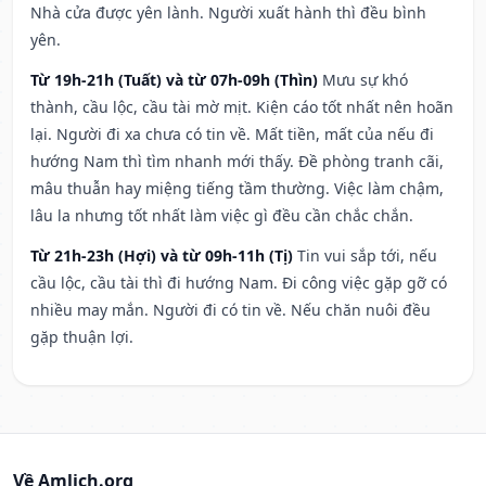
Nhà cửa được yên lành. Người xuất hành thì đều bình
yên.
Từ 19h-21h (Tuất) và từ 07h-09h (Thìn)
Mưu sự khó
thành, cầu lộc, cầu tài mờ mịt. Kiện cáo tốt nhất nên hoãn
lại. Người đi xa chưa có tin về. Mất tiền, mất của nếu đi
hướng Nam thì tìm nhanh mới thấy. Đề phòng tranh cãi,
mâu thuẫn hay miệng tiếng tầm thường. Việc làm chậm,
lâu la nhưng tốt nhất làm việc gì đều cần chắc chắn.
Từ 21h-23h (Hợi) và từ 09h-11h (Tị)
Tin vui sắp tới, nếu
cầu lộc, cầu tài thì đi hướng Nam. Đi công việc gặp gỡ có
nhiều may mắn. Người đi có tin về. Nếu chăn nuôi đều
gặp thuận lợi.
Về Amlich.org