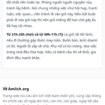
tốt nhất nên hoãn lại. Phòng người người nguyền rủa,
tránh lây bệnh. Nói chung những việc như hội họp, tranh
luận, việc quan,…nên tránh đi vào giờ này. Nếu bắt buộc
phải đi vào giờ này thì nên giữ miệng để hạn ché gây ẩu
đả hay cãi nhau.
Từ 21h-23h (Hợi) và từ 09h-11h (Tị)
Là giờ rất tốt lành,
nếu đi thường gặp được may mắn. Buôn bán, kinh doanh
có lời. Người đi sắp về nhà. Phụ nữ có tin mừng. Mọi việc
trong nhà đều hòa hợp. Nếu có bệnh cầu thì sẽ khỏi, gia
đình đều mạnh khỏe.
Về Amlich.org
Trang web tra cứu âm lịch Việt Nam miễn phí, cung cấp thông
tin chính xác về ngày âm lịch, can chi, con giáp, ngày tốt xấu