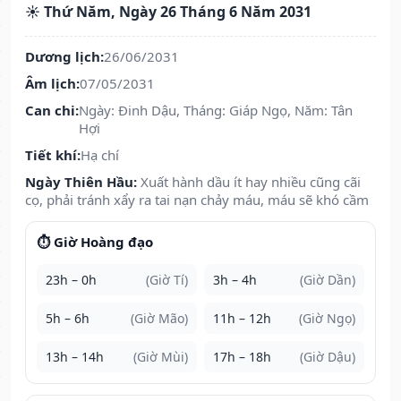
☀️ Thứ Năm, Ngày 26 Tháng 6 Năm 2031
Dương lịch:
26/06/2031
Âm lịch:
07/05/2031
Can chi:
Ngày: Đinh Dậu, Tháng: Giáp Ngọ, Năm: Tân
Hợi
Tiết khí:
Hạ chí
Ngày Thiên Hầu:
Xuất hành dầu ít hay nhiều cũng cãi
cọ, phải tránh xẩy ra tai nạn chảy máu, máu sẽ khó cầm
⏱️ Giờ Hoàng đạo
23h – 0h
(Giờ Tí)
3h – 4h
(Giờ Dần)
5h – 6h
(Giờ Mão)
11h – 12h
(Giờ Ngọ)
13h – 14h
(Giờ Mùi)
17h – 18h
(Giờ Dậu)