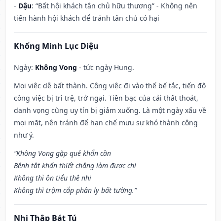
-
Dậu
: “Bất hội khách tân chủ hữu thương” - Không nên
tiến hành hội khách để tránh tân chủ có hại
Khổng Minh Lục Diệu
Ngày:
Không Vong
- tức ngày Hung.
Mọi việc dễ bất thành. Công việc đi vào thế bế tắc, tiến độ
công việc bị trì trệ, trở ngại. Tiền bạc của cải thất thoát,
danh vọng cũng uy tín bị giảm xuống. Là một ngày xấu về
mọi mặt, nên tránh để hạn chế mưu sự khó thành công
như ý.
“Không Vong gặp quẻ khẩn cần
Bệnh tật khẩn thiết chẳng làm được chi
Không thì ôn tiểu thê nhi
Không thì trộm cắp phân ly bất tường.”
Nhị Thập Bát Tú