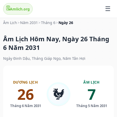
🗓️
Amlich.org
Âm Lịch
>
Năm 2031
>
Tháng 6
>
Ngày 26
Âm Lịch Hôm Nay, Ngày 26 Tháng
6 Năm 2031
Ngày Đinh Dậu, Tháng Giáp Ngọ, Năm Tân Hợi
DƯƠNG LỊCH
ÂM LỊCH
26
7
🐓
Tháng 6 Năm 2031
Tháng 5 Năm 2031