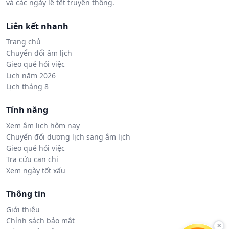
và các ngày lễ tết truyền thống.
Liên kết nhanh
Trang chủ
Chuyển đổi âm lịch
Gieo quẻ hỏi việc
Lịch năm 2026
Lịch tháng 8
Tính năng
Xem âm lịch hôm nay
Chuyển đổi dương lịch sang âm lịch
Gieo quẻ hỏi việc
Tra cứu can chi
Xem ngày tốt xấu
Thông tin
Giới thiệu
Chính sách bảo mật
×