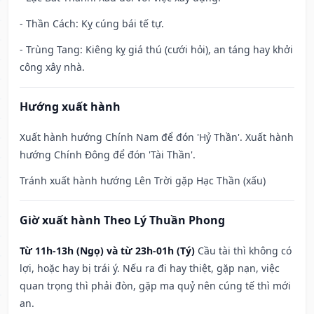
- Thần Cách: Kỵ cúng bái tế tự.
- Trùng Tang: Kiêng kỵ giá thú (cưới hỏi), an táng hay khởi
công xây nhà.
Hướng xuất hành
Xuất hành hướng Chính Nam để đón 'Hỷ Thần'. Xuất hành
hướng Chính Đông để đón 'Tài Thần'.
Tránh xuất hành hướng Lên Trời gặp Hạc Thần (xấu)
Giờ xuất hành Theo Lý Thuần Phong
Từ 11h-13h (Ngọ) và từ 23h-01h (Tý)
Cầu tài thì không có
lợi, hoặc hay bị trái ý. Nếu ra đi hay thiệt, gặp nạn, việc
quan trọng thì phải đòn, gặp ma quỷ nên cúng tế thì mới
an.