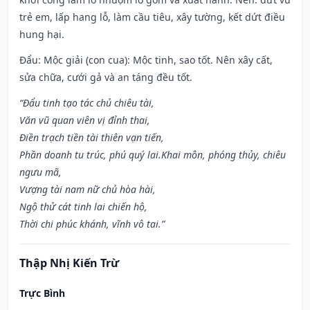
trẻ em, lấp hang lỗ, làm cầu tiêu, xây tường, kết dứt điều
hung hại.
Đẩu: Mộc giải (con cua): Mộc tinh, sao tốt. Nên xây cất,
sửa chữa, cưới gả và an táng đều tốt.
“Đẩu tinh tạo tác chủ chiêu tài,
Văn vũ quan viên vị đỉnh thai,
Điền trạch tiền tài thiên vạn tiến,
Phần doanh tu trúc, phú quý lai.Khai môn, phóng thủy, chiêu
ngưu mã,
Vượng tài nam nữ chủ hòa hài,
Ngộ thử cát tinh lai chiến hộ,
Thời chi phúc khánh, vĩnh vô tai.”
Thập Nhị Kiến Trừ
Trực Bình