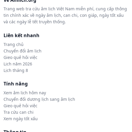
Về Amlich.org
Trang web tra cứu âm lịch Việt Nam miễn phí, cung cấp thông
tin chính xác về ngày âm lịch, can chi, con giáp, ngày tốt xấu
và các ngày lễ tết truyền thống.
Liên kết nhanh
Trang chủ
Chuyển đổi âm lịch
Gieo quẻ hỏi việc
Lịch năm 2026
Lịch tháng 8
Tính năng
Xem âm lịch hôm nay
Chuyển đổi dương lịch sang âm lịch
Gieo quẻ hỏi việc
Tra cứu can chi
Xem ngày tốt xấu