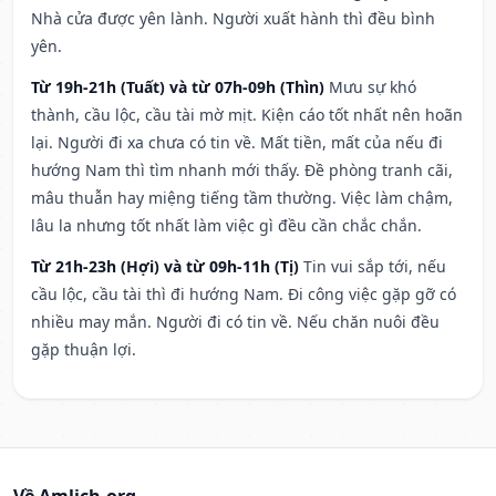
Nhà cửa được yên lành. Người xuất hành thì đều bình
yên.
Từ 19h-21h (Tuất) và từ 07h-09h (Thìn)
Mưu sự khó
thành, cầu lộc, cầu tài mờ mịt. Kiện cáo tốt nhất nên hoãn
lại. Người đi xa chưa có tin về. Mất tiền, mất của nếu đi
hướng Nam thì tìm nhanh mới thấy. Đề phòng tranh cãi,
mâu thuẫn hay miệng tiếng tầm thường. Việc làm chậm,
lâu la nhưng tốt nhất làm việc gì đều cần chắc chắn.
Từ 21h-23h (Hợi) và từ 09h-11h (Tị)
Tin vui sắp tới, nếu
cầu lộc, cầu tài thì đi hướng Nam. Đi công việc gặp gỡ có
nhiều may mắn. Người đi có tin về. Nếu chăn nuôi đều
gặp thuận lợi.