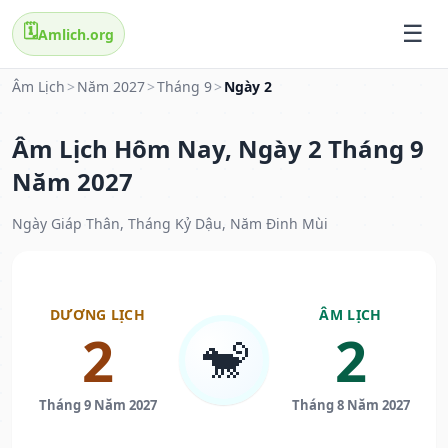
🗓️
Amlich.org
Âm Lịch
>
Năm 2027
>
Tháng 9
>
Ngày 2
Âm Lịch Hôm Nay, Ngày 2 Tháng 9
Năm 2027
Ngày Giáp Thân, Tháng Kỷ Dậu, Năm Đinh Mùi
DƯƠNG LỊCH
ÂM LỊCH
2
2
🐒
Tháng 9 Năm 2027
Tháng 8 Năm 2027