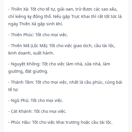
- Thiên Xá: Tốt cho tế tự, giải oan, trừ được các sao xấu,
chỉ kiêng kỵ động thổ. Nếu gặp Trực Khai thì rất tốt tức là
ngày Thiên Xá gặp sinh khí.
- Thiên Phúc: Tốt cho mọi việc.
- Thiên Mã (Lộc Mã): Tốt cho việc giao dịch, cầu tài lộc,
kinh doanh, xuất hành.
- Nguyệt Không: Tốt cho việc làm nhà, sửa nhà, làm
giường, đặt giường.
- Thánh Tâm: Tốt cho mọi việc, nhất là cầu phúc, cúng bái
tế tự.
- Ngũ Phú: Tốt cho mọi việc.
- Cát Khánh: Tốt cho mọi việc.
- Phúc Hậu: Tốt cho việc khai trương hoặc cầu tài lộc.