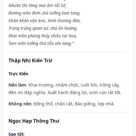
Nhược thị táng mai âm tốt tử,
Đương niên định chủ lưỡng tam tang.
Khán khán vận kim, hình thương đáo,
Trùng trùng quan sự, chủ ôn hoàng.
Khai môn phóng thủy chiêu tai họa,
Tam niên lưỡng thứ tổn nhi lang.”
Thập Nhị Kiến Trừ
Trực Kiến
Nên làm
: Khai trương, nhậm chức, cưới hỏi, trồng cây,
đền ơn đáp nghĩa. Xuất hành đặng lợi, sinh con rất tốt.
Không nên
: Động thổ, chôn cất, đào giếng, lợp nhà.
Ngọc Hạp Thông Thư
Sao tốt
: