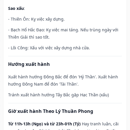
Sao xấu
:
- Thiên Ôn: Kỵ việc xây dựng.
- Bạch Hổ Hắc Đạo: Kỵ việc mai táng. Nếu trùng ngày với
Thiên Giải thì sao tốt.
- Lôi Công: Xấu với việc xây dựng nhà cửa.
Hướng xuất hành
Xuất hành hướng Đông Bắc để đón 'Hỷ Thần'. Xuất hành
hướng Đông Nam để đón 'Tài Thần'.
Tránh xuất hành hướng Tây Bắc gặp Hạc Thần (xấu)
Giờ xuất hành Theo Lý Thuần Phong
Từ 11h-13h (Ngọ) và từ 23h-01h (Tý)
Hay tranh luận, cãi