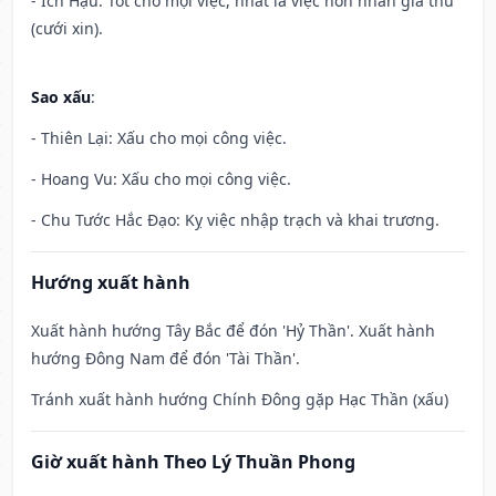
- Ích Hậu: Tốt cho mọi việc, nhất là việc hôn nhân giá thú
(cưới xin).
Sao xấu
:
- Thiên Lại: Xấu cho mọi công việc.
- Hoang Vu: Xấu cho mọi công việc.
- Chu Tước Hắc Đạo: Kỵ việc nhập trạch và khai trương.
Hướng xuất hành
Xuất hành hướng Tây Bắc để đón 'Hỷ Thần'. Xuất hành
hướng Đông Nam để đón 'Tài Thần'.
Tránh xuất hành hướng Chính Đông gặp Hạc Thần (xấu)
Giờ xuất hành Theo Lý Thuần Phong