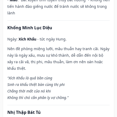
tiến hành đào giếng nước để tránh nước sẽ không trong
lành
Khổng Minh Lục Diệu
Ngày:
Xích Khẩu
- tức ngày Hung.
Nên đề phòng miệng lưỡi, mâu thuẫn hay tranh cãi. Ngày
này là ngày xấu, mưu sự khó thành, dễ dẫn đến nội bộ
xảy ra cãi vã, thị phi, mâu thuẫn, làm ơn nên oán hoặc
khẩu thiệt.
“Xích Khẩu là quả bần cùng
Sinh ra khẩu thiệt bàn cùng thị phi
Chẳng thời mất của nó khi
Không thì chó cắn phân ly vợ chồng.”
Nhị Thập Bát Tú