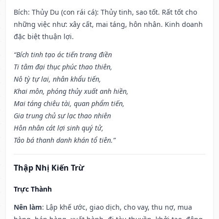
Bích: Thủy Du (con rái cá): Thủy tinh, sao tốt. Rất tốt cho
những việc như: xây cất, mai táng, hôn nhân. Kinh doanh
đặc biệt thuận lợi.
“Bích tinh tạo ác tiến trang điền
Ti tâm đại thục phúc thao thiên,
Nô tỳ tự lai, nhân khẩu tiến,
Khai môn, phóng thủy xuất anh hiền,
Mai táng chiêu tài, quan phẩm tiến,
Gia trung chủ sự lạc thao nhiên
Hôn nhân cát lợi sinh quý tử,
Tảo bá thanh danh khán tổ tiên.”
Thập Nhị Kiến Trừ
Trực Thành
Nên làm
: Lập khế ước, giao dịch, cho vay, thu nợ, mua