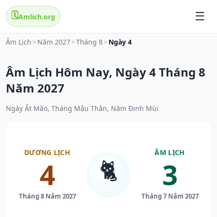
🗓️
Amlich.org
Âm Lịch
>
Năm 2027
>
Tháng 8
>
Ngày 4
Âm Lịch Hôm Nay, Ngày 4 Tháng 8
Năm 2027
Ngày Ất Mão, Tháng Mậu Thân, Năm Đinh Mùi
DƯƠNG LỊCH
ÂM LỊCH
🐈
4
3
Tháng 8 Năm 2027
Tháng 7 Năm 2027