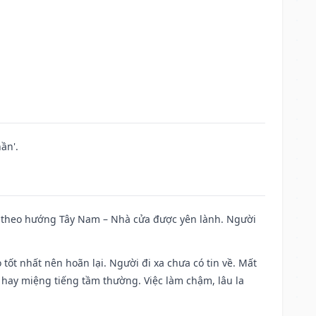
ần'.
 đi theo hướng Tây Nam – Nhà cửa được yên lành. Người
 tốt nhất nên hoãn lại. Người đi xa chưa có tin về. Mất
 hay miệng tiếng tầm thường. Việc làm chậm, lâu la