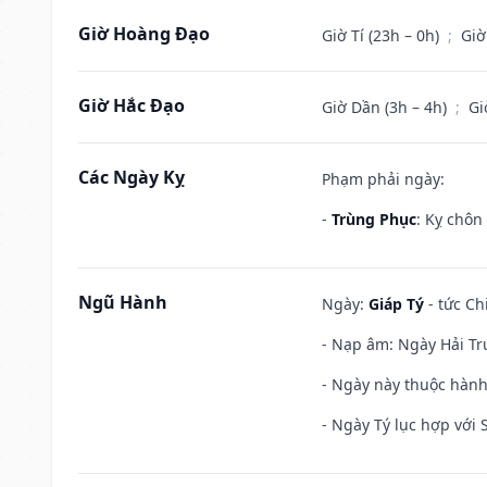
Giờ Hoàng Đạo
Giờ Tí (23h – 0h)
;
Giờ
Giờ Hắc Đạo
Giờ Dần (3h – 4h)
;
Gi
Các Ngày Kỵ
Phạm phải ngày:
-
Trùng Phục
: Kỵ chôn
Ngũ Hành
Ngày:
Giáp Tý
- tức Ch
- Nạp âm: Ngày Hải Tr
- Ngày này thuộc hành 
- Ngày Tý lục hợp với