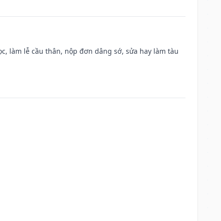
c, làm lễ cầu thân, nộp đơn dâng sớ, sửa hay làm tàu