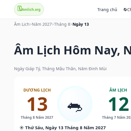
🗓️
Trang chủ
🔄
C
Amlich.org
Âm Lịch
>
Năm 2027
>
Tháng 8
>
Ngày 13
Âm Lịch Hôm Nay, N
Ngày Giáp Tý, Tháng Mậu Thân, Năm Đinh Mùi
DƯƠNG LỊCH
ÂM LỊCH
13
12
🐀
Tháng 8 Năm 2027
Tháng 7 Năm 20
☀️ Thứ Sáu, Ngày 13 Tháng 8 Năm 2027