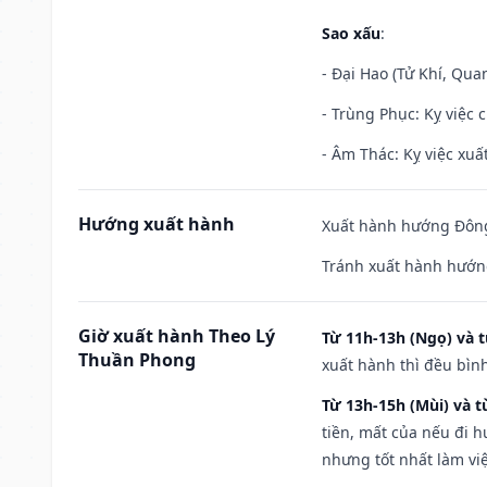
Sao xấu
:
- Đại Hao (Tử Khí, Qua
- Trùng Phục: Kỵ việc c
- Âm Thác: Kỵ việc xuất
Hướng xuất hành
Xuất hành hướng Đông
Tránh xuất hành hướn
Giờ xuất hành Theo Lý
Từ 11h-13h (Ngọ) và t
Thuần Phong
xuất hành thì đều bìn
Từ 13h-15h (Mùi) và t
tiền, mất của nếu đi 
nhưng tốt nhất làm vi