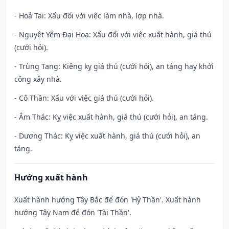
- Hoả Tai: Xấu đối với việc làm nhà, lợp nhà.
- Nguyệt Yếm Đại Hoạ: Xấu đối với việc xuất hành, giá thú
(cưới hỏi).
- Trùng Tang: Kiêng kỵ giá thú (cưới hỏi), an táng hay khởi
công xây nhà.
- Cô Thần: Xấu với việc giá thú (cưới hỏi).
- Âm Thác: Kỵ việc xuất hành, giá thú (cưới hỏi), an táng.
- Dương Thác: Kỵ việc xuất hành, giá thú (cưới hỏi), an
táng.
Hướng xuất hành
Xuất hành hướng Tây Bắc để đón 'Hỷ Thần'. Xuất hành
hướng Tây Nam để đón 'Tài Thần'.