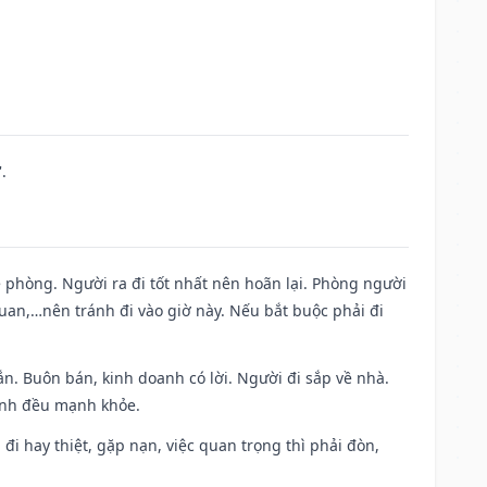
.
ề phòng. Người ra đi tốt nhất nên hoãn lại. Phòng người
uan,…nên tránh đi vào giờ này. Nếu bắt buộc phải đi
n. Buôn bán, kinh doanh có lời. Người đi sắp về nhà.
đình đều mạnh khỏe.
a đi hay thiệt, gặp nạn, việc quan trọng thì phải đòn,