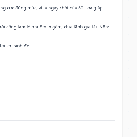
ng cực đúng mức, vì là ngày chót của 60 Hoa giáp.
khởi công làm lò nhuộm lò gốm, chia lãnh gia tài. Nên:
ợi khi sinh đẻ.