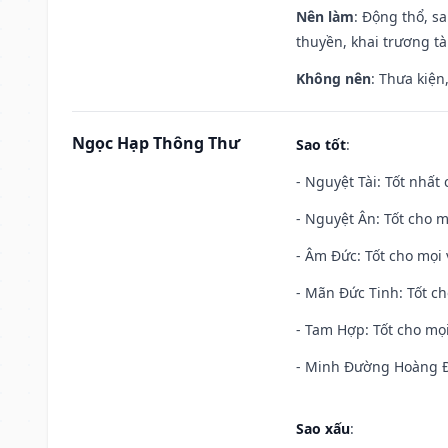
Nên làm
: Động thổ, s
thuyền, khai trương tà
Không nên
: Thưa kiện
Ngọc Hạp Thông Thư
Sao tốt
:
- Nguyệt Tài: Tốt nhất 
- Nguyệt Ân: Tốt cho m
- Âm Đức: Tốt cho mọi 
- Mãn Đức Tinh: Tốt ch
- Tam Hợp: Tốt cho mọi
- Minh Đường Hoàng Đạ
Sao xấu
: