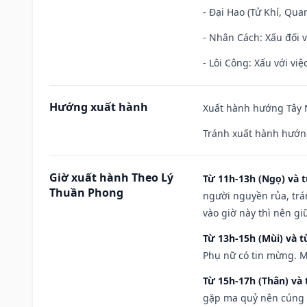
- Đại Hao (Tử Khí, Qua
- Nhân Cách: Xấu đối vớ
- Lôi Công: Xấu với vi
Hướng xuất hành
Xuất hành hướng Tây N
Tránh xuất hành hướn
Giờ xuất hành Theo Lý
Từ 11h-13h (Ngọ) và t
Thuần Phong
người nguyền rủa, trá
vào giờ này thì nên g
Từ 13h-15h (Mùi) và t
Phụ nữ có tin mừng. M
Từ 15h-17h (Thân) và 
gặp ma quỷ nên cúng t