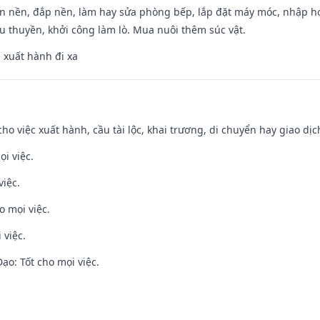
an nền, đắp nền, làm hay sửa phòng bếp, lắp đặt máy móc, nhập họ
u thuyền, khởi công làm lò. Mua nuôi thêm súc vật.
, xuất hành đi xa
cho việc xuất hành, cầu tài lộc, khai trương, di chuyển hay giao dịc
ọi việc.
việc.
o mọi việc.
 việc.
o: Tốt cho mọi việc.