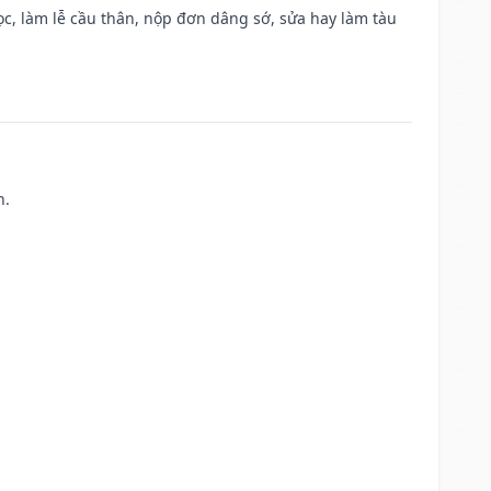
c, làm lễ cầu thân, nộp đơn dâng sớ, sửa hay làm tàu
h.