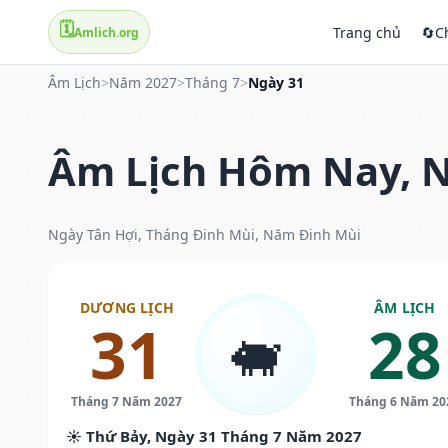
🗓️
Trang chủ
🔄
C
Amlich.org
Âm Lịch
>
Năm 2027
>
Tháng 7
>
Ngày 31
Âm Lịch Hôm Nay, N
Ngày Tân Hợi, Tháng Đinh Mùi, Năm Đinh Mùi
DƯƠNG LỊCH
ÂM LỊCH
31
28
🐖
Tháng 7 Năm 2027
Tháng 6 Năm 20
☀️ Thứ Bảy, Ngày 31 Tháng 7 Năm 2027