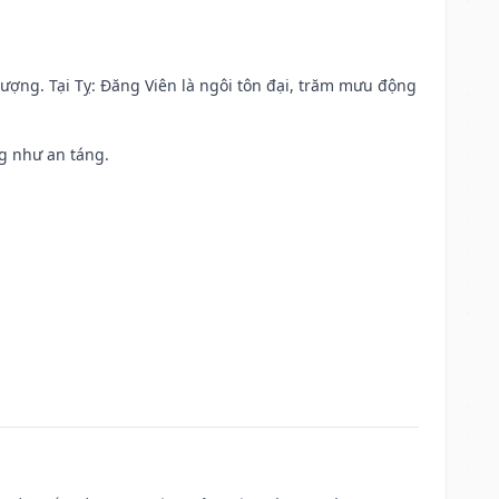
 vượng. Tại Tỵ: Đăng Viên là ngôi tôn đại, trăm mưu động
ng như an táng.