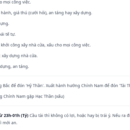
o mọi công việc.
t hành, giá thú (cưới hỏi), an táng hay xây dựng.
dựng.
ái tế tự.
ỵ khởi công xây nhà cửa, xấu cho mọi công việc.
ệc xây dựng nhà cửa.
 dựng, an táng.
 Bắc để đón 'Hỷ Thần'. Xuất hành hướng Chính Nam để đón 'Tài T
g Chính Nam gặp Hạc Thần (xấu)
ừ 23h-01h (Tý)
Cầu tài thì không có lợi, hoặc hay bị trái ý. Nếu ra 
ì mới an.