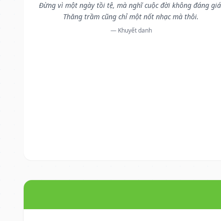
Đừng vì một ngày tồi tệ, mà nghĩ cuộc đời không đáng giá
Thăng trầm cũng chỉ một nốt nhạc mà thôi.
— Khuyết danh