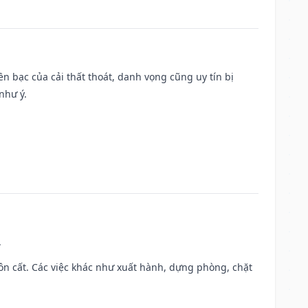
Tiền bạc của cải thất thoát, danh vọng cũng uy tín bị
như ý.
.
 chôn cất. Các việc khác như xuất hành, dựng phòng, chặt