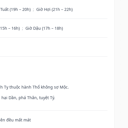
 Tuất (19h – 20h)
;
Giờ Hợi (21h – 22h)
(15h – 16h)
;
Giờ Dậu (17h – 18h)
inh Tỵ thuộc hành Thổ không sợ Mộc.
hại Dần, phá Thân, tuyệt Tý.
 bên đều mất mát