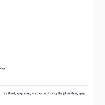
hần'.
đi hay thiệt, gặp nạn, việc quan trọng thì phải đòn, gặp