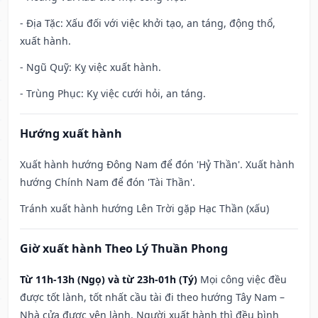
- Địa Tặc: Xấu đối với việc khởi tạo, an táng, động thổ,
xuất hành.
- Ngũ Quỹ: Kỵ việc xuất hành.
- Trùng Phục: Kỵ việc cưới hỏi, an táng.
Hướng xuất hành
Xuất hành hướng Đông Nam để đón 'Hỷ Thần'. Xuất hành
hướng Chính Nam để đón 'Tài Thần'.
Tránh xuất hành hướng Lên Trời gặp Hạc Thần (xấu)
Giờ xuất hành Theo Lý Thuần Phong
Từ 11h-13h (Ngọ) và từ 23h-01h (Tý)
Mọi công việc đều
được tốt lành, tốt nhất cầu tài đi theo hướng Tây Nam –
Nhà cửa được yên lành. Người xuất hành thì đều bình