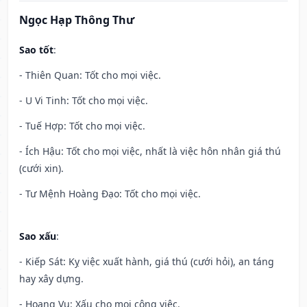
Ngọc Hạp Thông Thư
Sao tốt
:
- Thiên Quan: Tốt cho mọi việc.
- U Vi Tinh: Tốt cho mọi việc.
- Tuế Hợp: Tốt cho mọi việc.
- Ích Hậu: Tốt cho mọi việc, nhất là việc hôn nhân giá thú
(cưới xin).
- Tư Mệnh Hoàng Đạo: Tốt cho mọi việc.
Sao xấu
:
- Kiếp Sát: Kỵ việc xuất hành, giá thú (cưới hỏi), an táng
hay xây dựng.
- Hoang Vu: Xấu cho mọi công việc.