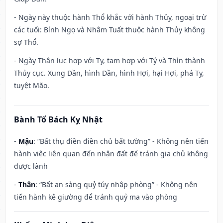
- Ngày này thuộc hành Thổ khắc với hành Thủy, ngoại trừ
các tuổi: Bính Ngọ và Nhâm Tuất thuộc hành Thủy không
sợ Thổ.
- Ngày Thân lục hợp với Tỵ, tam hợp với Tý và Thìn thành
Thủy cục. Xung Dần, hình Dần, hình Hợi, hại Hợi, phá Tỵ,
tuyệt Mão.
Bành Tổ Bách Kỵ Nhật
-
Mậu
: “Bất thụ điền điền chủ bất tường” - Không nên tiến
hành việc liên quan đến nhận đất để tránh gia chủ không
được lành
-
Thân
: “Bất an sàng quỷ túy nhập phòng” - Không nên
tiến hành kê giường để tránh quỷ ma vào phòng