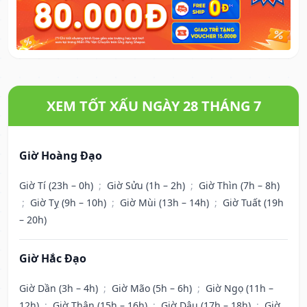
XEM TỐT XẤU NGÀY 28 THÁNG 7
Giờ Hoàng Đạo
Giờ Tí (23h – 0h)
;
Giờ Sửu (1h – 2h)
;
Giờ Thìn (7h – 8h)
;
Giờ Tỵ (9h – 10h)
;
Giờ Mùi (13h – 14h)
;
Giờ Tuất (19h
– 20h)
Giờ Hắc Đạo
Giờ Dần (3h – 4h)
;
Giờ Mão (5h – 6h)
;
Giờ Ngọ (11h –
12h)
;
Giờ Thân (15h – 16h)
;
Giờ Dậu (17h – 18h)
;
Giờ