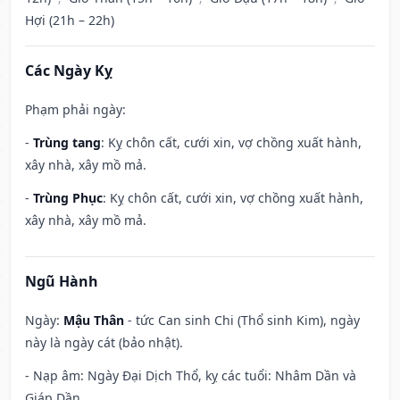
Hợi (21h – 22h)
Các Ngày Kỵ
Phạm phải ngày:
-
Trùng tang
: Kỵ chôn cất, cưới xin, vợ chồng xuất hành,
xây nhà, xây mồ mả.
-
Trùng Phục
: Kỵ chôn cất, cưới xin, vợ chồng xuất hành,
xây nhà, xây mồ mả.
Ngũ Hành
Ngày:
Mậu Thân
- tức Can sinh Chi (Thổ sinh Kim), ngày
này là ngày cát (bảo nhật).
- Nạp âm: Ngày Đại Dịch Thổ, kỵ các tuổi: Nhâm Dần và
Giáp Dần.