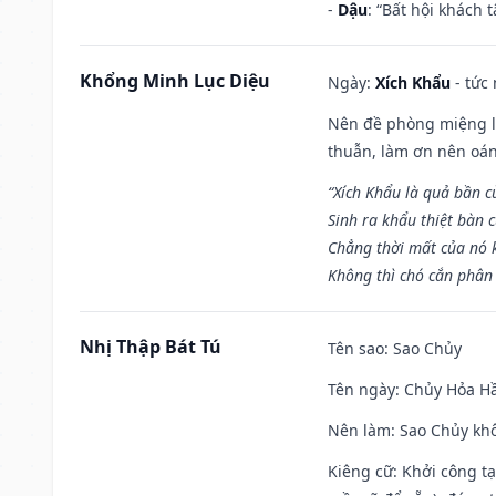
-
Dậu
: “Bất hội khách
Khổng Minh Lục Diệu
Ngày:
Xích Khẩu
- tức
Nên đề phòng miệng lư
thuẫn, làm ơn nên oán
“Xích Khẩu là quả bần 
Sinh ra khẩu thiệt bàn c
Chẳng thời mất của nó 
Không thì chó cắn phân 
Nhị Thập Bát Tú
Tên sao
: Sao Chủy
Tên ngày
: Chủy Hỏa Hầ
Nên làm
: Sao Chủy khô
Kiêng cữ
: Khởi công t