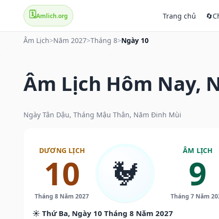
🗓️
Trang chủ
🔄
C
Amlich.org
Âm Lịch
>
Năm 2027
>
Tháng 8
>
Ngày 10
Âm Lịch Hôm Nay, N
Ngày Tân Dậu, Tháng Mậu Thân, Năm Đinh Mùi
DƯƠNG LỊCH
ÂM LỊCH
10
9
🐓
Tháng 8 Năm 2027
Tháng 7 Năm 20
☀️ Thứ Ba, Ngày 10 Tháng 8 Năm 2027