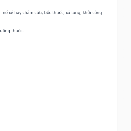
 mổ xẻ hay châm cứu, bốc thuốc, xả tang, khởi công
 uống thuốc.