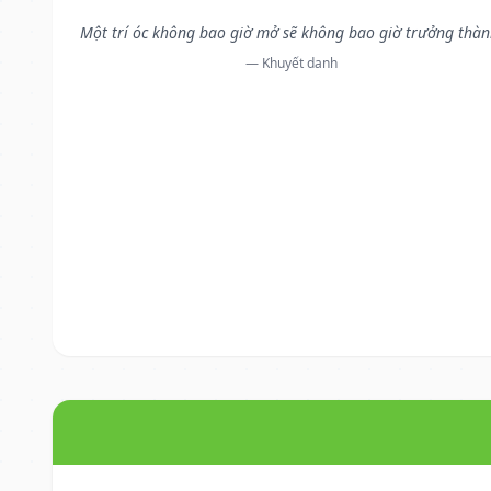
Một trí óc không bao giờ mở sẽ không bao giờ trưởng thàn
— Khuyết danh