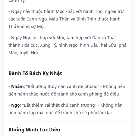
Canh Tý.
- Ngày này thuộc hành Mộc khắc với hành Thổ, ngoại trừ
các tuổi: Canh Ngọ, Mậu Thân và Bính Thìn thuộc hành
Thổ không sợ Mộc.
- Ngày Ngọ lục hợp với Mùi, tam hợp với Dần và Tuất
thành Hỏa cục. Xung Tý, hình Ngọ, hình Dậu, hại Sửu, phá
Mão, tuyệt Hợi.
Bành Tổ Bách Kỵ Nhật
-
Nhâm
: “Bất ương thủy nan canh đê phòng” - Không nên
tiến hành tháo nước để tránh khó canh phòng đê điều
-
Ngọ
: “Bất thiêm cái thất chủ canh trương” - Không nên
tiến hành lợp mái nhà để tránh chủ sẽ phải làm lại
Khổng Minh Lục Diệu