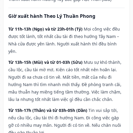
Giờ xuất hành Theo Lý Thuần Phong
Từ 11h-13h (Ngọ) và từ 23h-01h (Tý)
Mọi công việc đều
được tốt lành, tốt nhất cầu tài đi theo hướng Tây Nam –
Nhà cửa được yên lành. Người xuất hành thì đều bình
yên.
Từ 13h-15h (Mùi) và từ 01-03h (Sửu)
Mưu sự khó thành,
cầu lộc, cầu tài mờ mịt. Kiện cáo tốt nhất nên hoãn lại.
Người đi xa chưa có tin về. Mất tiền, mất của nếu đi
hướng Nam thì tìm nhanh mới thấy. Đề phòng tranh cãi,
mâu thuẫn hay miệng tiếng tầm thường. Việc làm chậm,
lâu la nhưng tốt nhất làm việc gì đều cần chắc chắn.
Từ 15h-17h (Thân) và từ 03h-05h (Dần)
Tin vui sắp tới,
nếu cầu lộc, cầu tài thì đi hướng Nam. Đi công việc gặp
gỡ có nhiều may mắn. Người đi có tin về. Nếu chăn nuôi
đều gặp thuận lợi.