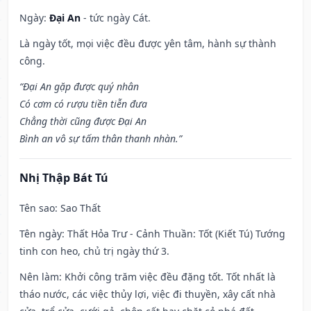
Ngày:
Đại An
- tức ngày Cát.
Là ngày tốt, mọi việc đều được yên tâm, hành sự thành
công.
“Đại An gặp được quý nhân
Có cơm có rượu tiền tiễn đưa
Chẳng thời cũng được Đại An
Bình an vô sự tấm thân thanh nhàn.”
Nhị Thập Bát Tú
Tên sao
: Sao Thất
Tên ngày
: Thất Hỏa Trư - Cảnh Thuần: Tốt (Kiết Tú) Tướng
tinh con heo, chủ trị ngày thứ 3.
Nên làm
: Khởi công trăm việc đều đặng tốt. Tốt nhất là
tháo nước, các việc thủy lợi, việc đi thuyền, xây cất nhà