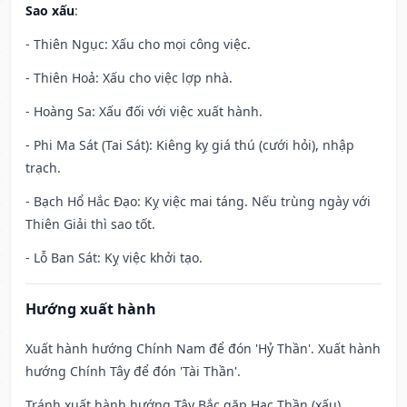
Sao xấu
:
- Thiên Ngục: Xấu cho mọi công việc.
- Thiên Hoả: Xấu cho việc lợp nhà.
- Hoàng Sa: Xấu đối với việc xuất hành.
- Phi Ma Sát (Tai Sát): Kiêng kỵ giá thú (cưới hỏi), nhập
trạch.
- Bạch Hổ Hắc Đạo: Kỵ việc mai táng. Nếu trùng ngày với
Thiên Giải thì sao tốt.
- Lỗ Ban Sát: Kỵ việc khởi tạo.
Hướng xuất hành
Xuất hành hướng Chính Nam để đón 'Hỷ Thần'. Xuất hành
hướng Chính Tây để đón 'Tài Thần'.
Tránh xuất hành hướng Tây Bắc gặp Hạc Thần (xấu)