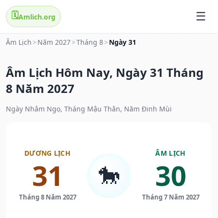
🗓️
Amlich.org
Âm Lịch
>
Năm 2027
>
Tháng 8
>
Ngày 31
Âm Lịch Hôm Nay, Ngày 31 Tháng
8 Năm 2027
Ngày Nhâm Ngọ, Tháng Mậu Thân, Năm Đinh Mùi
DƯƠNG LỊCH
ÂM LỊCH
31
30
🐎
Tháng 8 Năm 2027
Tháng 7 Năm 2027