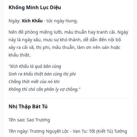
Khổng Minh Lục Diệu
Ngày:
Xích Khẩu
- tức ngày Hung.
Nên đề phòng miệng lưỡi, mâu thuẫn hay tranh cãi. Ngày
này là ngày xấu, mưu sự khó thành, dễ dẫn đến nội bộ
xảy ra cãi vã, thị phi, mâu thuẫn, làm ơn nên oán hoặc
khẩu thiệt.
“Xích Khẩu là quả bần cùng
Sinh ra khẩu thiệt bàn cùng thị phi
Chẳng thời mất của nó khi
Không thì chó cắn phân ly vợ chồng.”
Nhị Thập Bát Tú
Tên sao
: Sao Trương
Tên ngày
: Trương Nguyệt Lộc - Vạn Tu: Tốt (Kiết Tú) Tướng