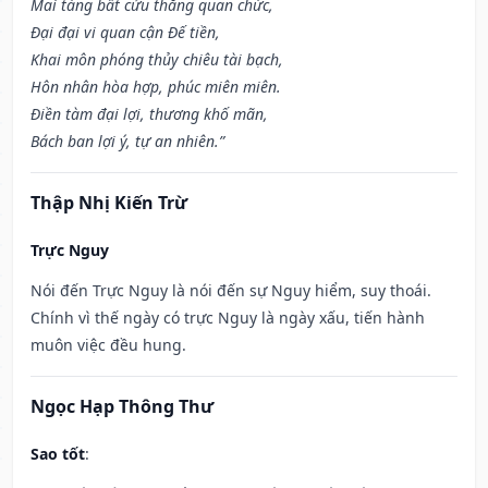
Mai táng bất cửu thăng quan chức,
Đại đại vi quan cận Đế tiền,
Khai môn phóng thủy chiêu tài bạch,
Hôn nhân hòa hợp, phúc miên miên.
Điền tàm đại lợi, thương khố mãn,
Bách ban lợi ý, tự an nhiên.”
Thập Nhị Kiến Trừ
Trực Nguy
Nói đến Trực Nguy là nói đến sự Nguy hiểm, suy thoái.
Chính vì thế ngày có trực Nguy là ngày xấu, tiến hành
muôn việc đều hung.
Ngọc Hạp Thông Thư
Sao tốt
: