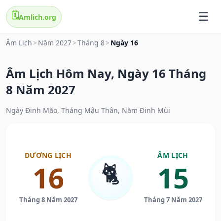
🗓️
Amlich.org
Âm Lịch
>
Năm 2027
>
Tháng 8
>
Ngày 16
Âm Lịch Hôm Nay, Ngày 16 Tháng
8 Năm 2027
Ngày Đinh Mão, Tháng Mậu Thân, Năm Đinh Mùi
DƯƠNG LỊCH
ÂM LỊCH
🐈
16
15
Tháng 8 Năm 2027
Tháng 7 Năm 2027