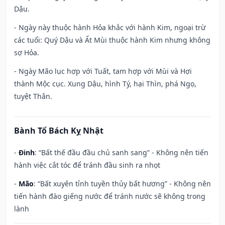
Dậu.
- Ngày này thuộc hành Hỏa khắc với hành Kim, ngoại trừ
các tuổi: Quý Dậu và Ất Mùi thuộc hành Kim nhưng không
sợ Hỏa.
- Ngày Mão lục hợp với Tuất, tam hợp với Mùi và Hợi
thành Mộc cục. Xung Dậu, hình Tý, hại Thìn, phá Ngọ,
tuyệt Thân.
Bành Tổ Bách Kỵ Nhật
-
Đinh
: “Bất thế đầu đầu chủ sanh sang” - Không nên tiến
hành việc cắt tóc để tránh đầu sinh ra nhọt
-
Mão
: “Bất xuyên tỉnh tuyền thủy bất hương” - Không nên
tiến hành đào giếng nước để tránh nước sẽ không trong
lành