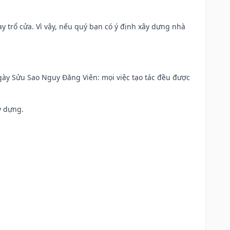
 trổ cửa. Vì vậy, nếu quý bạn có ý định xây dựng nhà
 Ngày Sửu Sao Nguy Đăng Viên: mọi việc tạo tác đều được
y dựng.