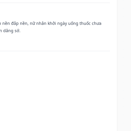
, san nền đắp nền, nữ nhân khởi ngày uống thuốc chưa
n dâng sớ.