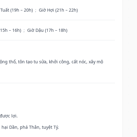
 Tuất (19h – 20h)
;
Giờ Hợi (21h – 22h)
(15h – 16h)
;
Giờ Dậu (17h – 18h)
ộng thổ, tôn tạo tu sửa, khởi công, cất nóc, xây mộ
được lợi.
hại Dần, phá Thân, tuyệt Tý.