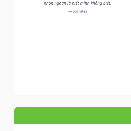
Khôn ngoan là biết mình không biết.
— Socrates