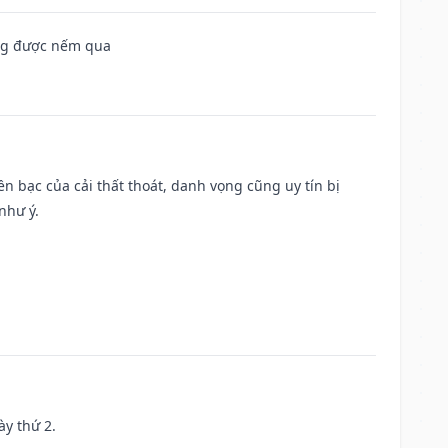
ông được nếm qua
Tiền bạc của cải thất thoát, danh vọng cũng uy tín bị
như ý.
ày thứ 2.