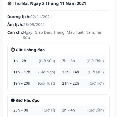
☀️ Thứ Ba, Ngày 2 Tháng 11 Năm 2021
Dương lịch:
02/11/2021
Âm lịch:
28/09/2021
Can chi:
Ngày: Giáp Dần, Tháng: Mậu Tuất, Năm: Tân
Sửu
⏱️ Giờ Hoàng đạo
1h – 2h
(Giờ Sửu)
7h – 8h
(Giờ Thìn)
11h – 12h
(Giờ Ngọ)
13h – 14h
(Giờ Mùi)
19h – 20h
(Giờ Tuất)
21h – 22h
(Giờ Hợi)
🌑 Giờ Hắc đạo
23h – 0h
(Giờ Tí)
3h – 4h
(Giờ Dần)