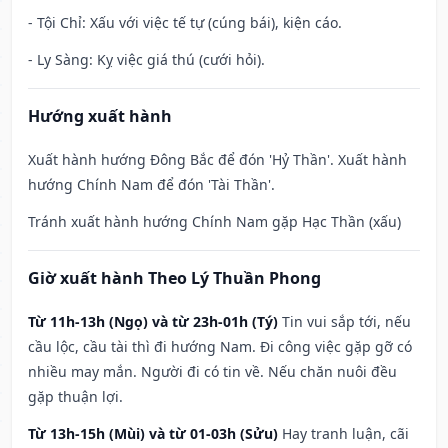
- Tội Chỉ: Xấu với việc tế tự (cúng bái), kiện cáo.
- Ly Sàng: Kỵ việc giá thú (cưới hỏi).
Hướng xuất hành
Xuất hành hướng Đông Bắc để đón 'Hỷ Thần'. Xuất hành
hướng Chính Nam để đón 'Tài Thần'.
Tránh xuất hành hướng Chính Nam gặp Hạc Thần (xấu)
Giờ xuất hành Theo Lý Thuần Phong
Từ 11h-13h (Ngọ) và từ 23h-01h (Tý)
Tin vui sắp tới, nếu
cầu lộc, cầu tài thì đi hướng Nam. Đi công việc gặp gỡ có
nhiều may mắn. Người đi có tin về. Nếu chăn nuôi đều
gặp thuận lợi.
Từ 13h-15h (Mùi) và từ 01-03h (Sửu)
Hay tranh luận, cãi