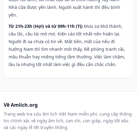
Nhà cửa được yên lành. Người xuất hành thì đều bình
yên.
Từ 21h-23h (Hợi) và từ 09h-11h (Tị)
Mưu sự khó thành,
cầu lộc, cầu tài mờ mịt. Kiện cáo tốt nhất nên hoãn lại.
Người đi xa chưa có tin về. Mất tiền, mất của nếu đi
hướng Nam thì tìm nhanh mới thấy. Đề phòng tranh cãi,
mâu thuẫn hay miệng tiếng tầm thường. Việc làm chậm,
lâu la nhưng tốt nhất làm việc gì đều cần chắc chắn.
Về Amlich.org
Trang web tra cứu âm lịch Việt Nam miễn phí, cung cấp thông
tin chính xác về ngày âm lịch, can chi, con giáp, ngày tốt xấu
và các ngày lễ tết truyền thống.