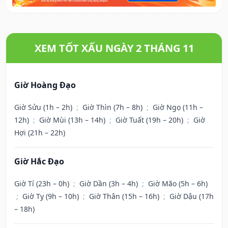
XEM TỐT XẤU NGÀY 2 THÁNG 11
Giờ Hoàng Đạo
Giờ Sửu (1h – 2h)
;
Giờ Thìn (7h – 8h)
;
Giờ Ngọ (11h –
12h)
;
Giờ Mùi (13h – 14h)
;
Giờ Tuất (19h – 20h)
;
Giờ
Hợi (21h – 22h)
Giờ Hắc Đạo
Giờ Tí (23h – 0h)
;
Giờ Dần (3h – 4h)
;
Giờ Mão (5h – 6h)
;
Giờ Tỵ (9h – 10h)
;
Giờ Thân (15h – 16h)
;
Giờ Dậu (17h
– 18h)