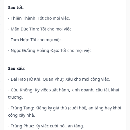
Sao tốt
:
- Thiên Thành: Tốt cho mọi việc.
- Mãn Đức Tinh: Tốt cho mọi việc.
- Tam Hợp: Tốt cho mọi việc.
- Ngọc Đường Hoàng Đạo: Tốt cho mọi việc.
Sao xấu
:
- Đại Hao (Tử Khí, Quan Phú): Xấu cho mọi công việc.
- Cửu Không: Kỵ việc xuất hành, kinh doanh, cầu tài, khai
trương.
- Trùng Tang: Kiêng kỵ giá thú (cưới hỏi), an táng hay khởi
công xây nhà.
- Trùng Phục: Kỵ việc cưới hỏi, an táng.