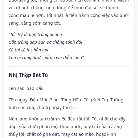
vui nhanh chóng, nên dùng để mưu đại sự, sẽ thành
công mau lẹ hơn. Tốt nhất là tiến hành công việc vào buổi
sáng, càng sớm càng tốt.
“Tốc Hỷ là bạn trùng phùng
Gặp trùng gặp bạn vợ chồng sánh đôi
Có tài có lộc hẳn hoi
Cầu gì cũng được mừng vui thỏa lòng”
Nhị Thập Bát Tú
Tên sao
: Sao Đẩu
Tên ngày
: Đẩu Mộc Giải - Tống Hữu: Tốt (Kiết Tú). Tướng
tinh con cua, chủ trị ngày thứ 5.
Nên làm
: Khởi tạo trăm việc đều rất tốt. Tốt nhất cho xây
đắp, sửa chữa phần mộ, tháo nước, hay trổ cửa, các vụ
thủy lợi, chặt cỏ phá đất, may cắt áo mão, hoặc kinh