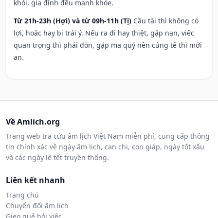
khỏi, gia đình đều mạnh khỏe.
Từ 21h-23h (Hợi) và từ 09h-11h (Tị)
Cầu tài thì không có
lợi, hoặc hay bị trái ý. Nếu ra đi hay thiệt, gặp nạn, việc
quan trọng thì phải đòn, gặp ma quỷ nên cúng tế thì mới
an.
Về Amlich.org
Trang web tra cứu âm lịch Việt Nam miễn phí, cung cấp thông
tin chính xác về ngày âm lịch, can chi, con giáp, ngày tốt xấu
và các ngày lễ tết truyền thống.
Liên kết nhanh
Trang chủ
Chuyển đổi âm lịch
Gieo quẻ hỏi việc