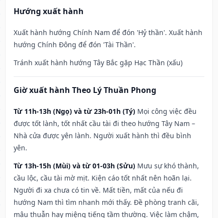
Hướng xuất hành
Xuất hành hướng Chính Nam để đón 'Hỷ thần'. Xuất hành
hướng Chính Đông để đón 'Tài Thần'.
Tránh xuất hành hướng Tây Bắc gặp Hạc Thần (xấu)
Giờ xuất hành Theo Lý Thuần Phong
Từ 11h-13h (Ngọ) và từ 23h-01h (Tý)
Mọi công việc đều
được tốt lành, tốt nhất cầu tài đi theo hướng Tây Nam –
Nhà cửa được yên lành. Người xuất hành thì đều bình
yên.
Từ 13h-15h (Mùi) và từ 01-03h (Sửu)
Mưu sự khó thành,
cầu lộc, cầu tài mờ mịt. Kiện cáo tốt nhất nên hoãn lại.
Người đi xa chưa có tin về. Mất tiền, mất của nếu đi
hướng Nam thì tìm nhanh mới thấy. Đề phòng tranh cãi,
mâu thuẫn hay miệng tiếng tầm thường. Việc làm chậm,