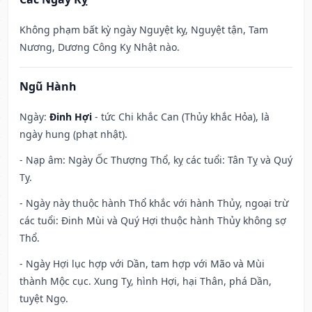
Không phạm bất kỳ ngày Nguyệt kỵ, Nguyệt tận, Tam
Nương, Dương Công Kỵ Nhật nào.
Ngũ Hành
Ngày:
Đinh Hợi
- tức Chi khắc Can (Thủy khắc Hỏa), là
ngày hung (phạt nhật).
- Nạp âm: Ngày Ốc Thượng Thổ, kỵ các tuổi: Tân Tỵ và Quý
Tỵ.
- Ngày này thuộc hành Thổ khắc với hành Thủy, ngoại trừ
các tuổi: Đinh Mùi và Quý Hợi thuộc hành Thủy không sợ
Thổ.
- Ngày Hợi lục hợp với Dần, tam hợp với Mão và Mùi
thành Mộc cục. Xung Tỵ, hình Hợi, hại Thân, phá Dần,
tuyệt Ngọ.