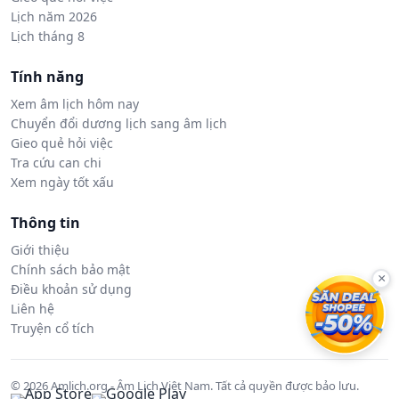
Lịch năm 2026
Lịch tháng 8
Tính năng
Xem âm lịch hôm nay
Chuyển đổi dương lịch sang âm lịch
Gieo quẻ hỏi việc
Tra cứu can chi
Xem ngày tốt xấu
Thông tin
Giới thiệu
Chính sách bảo mật
×
Điều khoản sử dụng
Liên hệ
Truyện cổ tích
© 2026 Amlich.org - Âm Lịch Việt Nam. Tất cả quyền được bảo lưu.