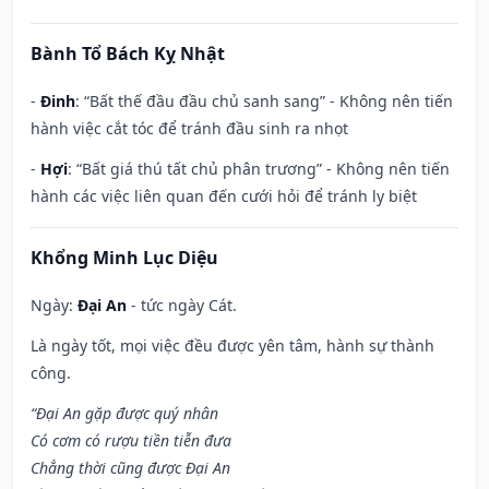
Bành Tổ Bách Kỵ Nhật
-
Đinh
: “Bất thế đầu đầu chủ sanh sang” - Không nên tiến
hành việc cắt tóc để tránh đầu sinh ra nhọt
-
Hợi
: “Bất giá thú tất chủ phân trương” - Không nên tiến
hành các việc liên quan đến cưới hỏi để tránh ly biệt
Khổng Minh Lục Diệu
Ngày:
Đại An
- tức ngày Cát.
Là ngày tốt, mọi việc đều được yên tâm, hành sự thành
công.
“Đại An gặp được quý nhân
Có cơm có rượu tiền tiễn đưa
Chẳng thời cũng được Đại An