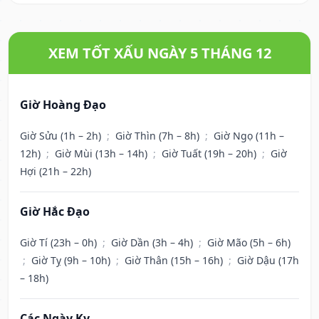
XEM TỐT XẤU NGÀY 5 THÁNG 12
Giờ Hoàng Đạo
Giờ Sửu (1h – 2h)
;
Giờ Thìn (7h – 8h)
;
Giờ Ngọ (11h –
12h)
;
Giờ Mùi (13h – 14h)
;
Giờ Tuất (19h – 20h)
;
Giờ
Hợi (21h – 22h)
Giờ Hắc Đạo
Giờ Tí (23h – 0h)
;
Giờ Dần (3h – 4h)
;
Giờ Mão (5h – 6h)
;
Giờ Tỵ (9h – 10h)
;
Giờ Thân (15h – 16h)
;
Giờ Dậu (17h
– 18h)
Các Ngày Kỵ