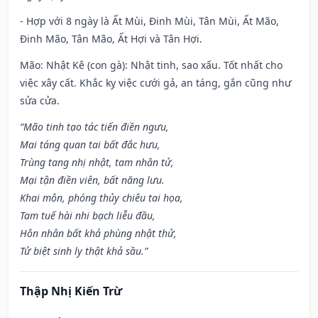
- Hợp với 8 ngày là Ất Mùi, Đinh Mùi, Tân Mùi, Ất Mão,
Đinh Mão, Tân Mão, Ất Hợi và Tân Hợi.
Mão: Nhật Kê (con gà): Nhật tinh, sao xấu. Tốt nhất cho
việc xây cất. Khắc kỵ việc cưới gả, an táng, gắn cũng như
sửa cửa.
“Mão tinh tạo tác tiến điền ngưu,
Mai táng quan tai bất đắc hưu,
Trùng tang nhị nhật, tam nhân tử,
Mại tận điền viên, bất năng lưu.
Khai môn, phóng thủy chiêu tai họa,
Tam tuế hài nhi bạch liễu đầu,
Hôn nhân bất khả phùng nhật thử,
Tử biệt sinh ly thật khả sầu.”
Thập Nhị Kiến Trừ