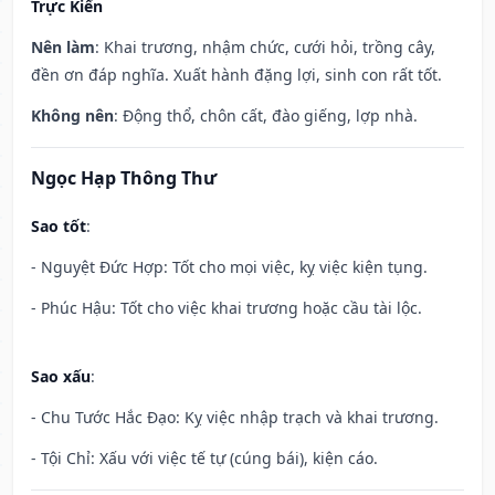
Trực Kiến
Nên làm
: Khai trương, nhậm chức, cưới hỏi, trồng cây,
đền ơn đáp nghĩa. Xuất hành đặng lợi, sinh con rất tốt.
Không nên
: Động thổ, chôn cất, đào giếng, lợp nhà.
Ngọc Hạp Thông Thư
Sao tốt
:
- Nguyệt Đức Hợp: Tốt cho mọi việc, kỵ việc kiện tụng.
- Phúc Hậu: Tốt cho việc khai trương hoặc cầu tài lộc.
Sao xấu
:
- Chu Tước Hắc Đạo: Kỵ việc nhập trạch và khai trương.
- Tội Chỉ: Xấu với việc tế tự (cúng bái), kiện cáo.