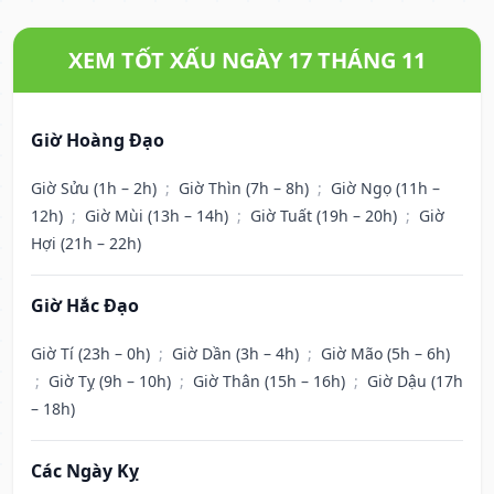
XEM TỐT XẤU NGÀY 17 THÁNG 11
Giờ Hoàng Đạo
Giờ Sửu (1h – 2h)
;
Giờ Thìn (7h – 8h)
;
Giờ Ngọ (11h –
12h)
;
Giờ Mùi (13h – 14h)
;
Giờ Tuất (19h – 20h)
;
Giờ
Hợi (21h – 22h)
Giờ Hắc Đạo
Giờ Tí (23h – 0h)
;
Giờ Dần (3h – 4h)
;
Giờ Mão (5h – 6h)
;
Giờ Tỵ (9h – 10h)
;
Giờ Thân (15h – 16h)
;
Giờ Dậu (17h
– 18h)
Các Ngày Kỵ