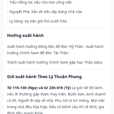
- Tiểu Hồng Sa: Xấu cho mọi công việc.
- Nguyệt Phá: Xấu về việc xây dựng nhà cửa.
- Ly Sàng: Kỵ việc giá thú (cưới hỏi).
Hướng xuất hành
Xuất hành hướng Đông Bắc để đón 'Hỷ Thần'. Xuất hành
hướng Chính Nam để đón 'Tài Thần'.
Tránh xuất hành hướng Chính Nam gặp Hạc Thần (xấu)
Giờ xuất hành Theo Lý Thuần Phong
Từ 11h-13h (Ngọ) và từ 23h-01h (Tý)
Là giờ rất tốt lành,
nếu đi thường gặp được may mắn. Buôn bán, kinh doanh
có lời. Người đi sắp về nhà. Phụ nữ có tin mừng. Mọi việc
trong nhà đều hòa hợp. Nếu có bệnh cầu thì sẽ khỏi, gia
đình đều mạnh khỏe.