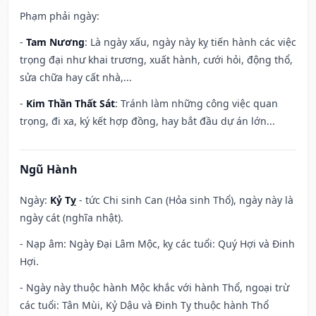
Phạm phải ngày:
-
Tam Nương
: Là ngày xấu, ngày này kỵ tiến hành các việc
trọng đại như khai trương, xuất hành, cưới hỏi, động thổ,
sửa chữa hay cất nhà,...
-
Kim Thần Thất Sát
: Tránh làm những công việc quan
trọng, đi xa, ký kết hợp đồng, hay bắt đầu dự án lớn...
Ngũ Hành
Ngày:
Kỷ Tỵ
- tức Chi sinh Can (Hỏa sinh Thổ), ngày này là
ngày cát (nghĩa nhật).
- Nạp âm: Ngày Đại Lâm Mộc, kỵ các tuổi: Quý Hợi và Đinh
Hợi.
- Ngày này thuộc hành Mộc khắc với hành Thổ, ngoại trừ
các tuổi: Tân Mùi, Kỷ Dậu và Đinh Tỵ thuộc hành Thổ