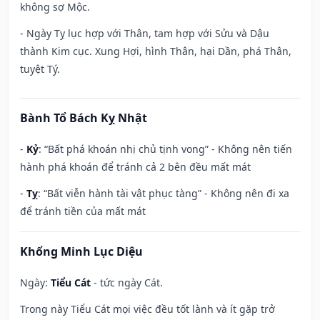
không sợ Mộc.
- Ngày Tỵ lục hợp với Thân, tam hợp với Sửu và Dậu
thành Kim cục. Xung Hợi, hình Thân, hại Dần, phá Thân,
tuyệt Tý.
Bành Tổ Bách Kỵ Nhật
-
Kỷ
: “Bất phá khoán nhị chủ tịnh vong” - Không nên tiến
hành phá khoán để tránh cả 2 bên đều mất mát
-
Tỵ
: “Bất viễn hành tài vật phục tàng” - Không nên đi xa
để tránh tiền của mất mát
Khổng Minh Lục Diệu
Ngày:
Tiểu Cát
- tức ngày Cát.
Trong này Tiểu Cát mọi việc đều tốt lành và ít gặp trở