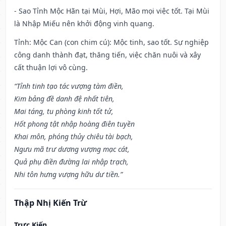
- Sao Tỉnh Mộc Hãn tại Mùi, Hợi, Mão mọi việc tốt. Tại Mùi
là Nhập Miếu nên khởi động vinh quang.
Tỉnh: Mộc Can (con chim cú): Mộc tinh, sao tốt. Sự nghiệp
công danh thành đạt, thăng tiến, việc chăn nuôi và xây
cất thuận lợi vô cùng.
“Tỉnh tinh tạo tác vượng tàm điền,
Kim bảng đề danh đệ nhất tiên,
Mai táng, tu phòng kinh tốt tử,
Hốt phong tật nhập hoàng điên tuyền
Khai môn, phóng thủy chiêu tài bạch,
Ngưu mã trư dương vượng mạc cát,
Quả phụ điền đường lai nhập trạch,
Nhi tôn hưng vượng hữu dư tiền.”
Thập Nhị Kiến Trừ
Trực Kiến