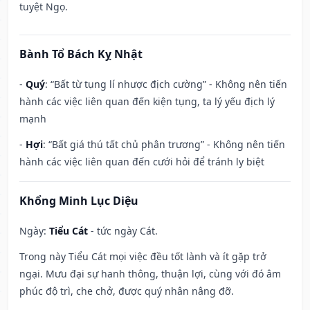
tuyệt Ngọ.
Bành Tổ Bách Kỵ Nhật
-
Quý
: “Bất từ tụng lí nhược địch cường” - Không nên tiến
hành các việc liên quan đến kiện tụng, ta lý yếu địch lý
mạnh
-
Hợi
: “Bất giá thú tất chủ phân trương” - Không nên tiến
hành các việc liên quan đến cưới hỏi để tránh ly biệt
Khổng Minh Lục Diệu
Ngày:
Tiểu Cát
- tức ngày Cát.
Trong này Tiểu Cát mọi việc đều tốt lành và ít gặp trở
ngại. Mưu đại sự hanh thông, thuận lợi, cùng với đó âm
phúc độ trì, che chở, được quý nhân nâng đỡ.