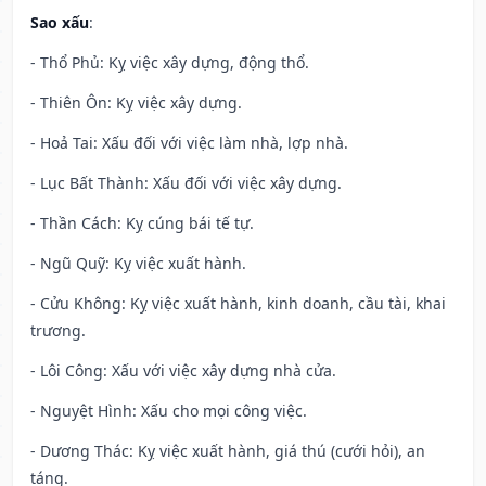
Sao xấu
:
- Thổ Phủ: Kỵ việc xây dựng, động thổ.
- Thiên Ôn: Kỵ việc xây dựng.
- Hoả Tai: Xấu đối với việc làm nhà, lợp nhà.
- Lục Bất Thành: Xấu đối với việc xây dựng.
- Thần Cách: Kỵ cúng bái tế tự.
- Ngũ Quỹ: Kỵ việc xuất hành.
- Cửu Không: Kỵ việc xuất hành, kinh doanh, cầu tài, khai
trương.
- Lôi Công: Xấu với việc xây dựng nhà cửa.
- Nguyệt Hình: Xấu cho mọi công việc.
- Dương Thác: Kỵ việc xuất hành, giá thú (cưới hỏi), an
táng.