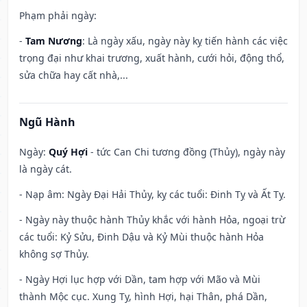
Phạm phải ngày:
-
Tam Nương
: Là ngày xấu, ngày này kỵ tiến hành các việc
trọng đại như khai trương, xuất hành, cưới hỏi, động thổ,
sửa chữa hay cất nhà,...
Ngũ Hành
Ngày:
Quý Hợi
- tức Can Chi tương đồng (Thủy), ngày này
là ngày cát.
- Nạp âm: Ngày Đại Hải Thủy, kỵ các tuổi: Đinh Tỵ và Ất Tỵ.
- Ngày này thuộc hành Thủy khắc với hành Hỏa, ngoại trừ
các tuổi: Kỷ Sửu, Đinh Dậu và Kỷ Mùi thuộc hành Hỏa
không sợ Thủy.
- Ngày Hợi lục hợp với Dần, tam hợp với Mão và Mùi
thành Mộc cục. Xung Tỵ, hình Hợi, hại Thân, phá Dần,