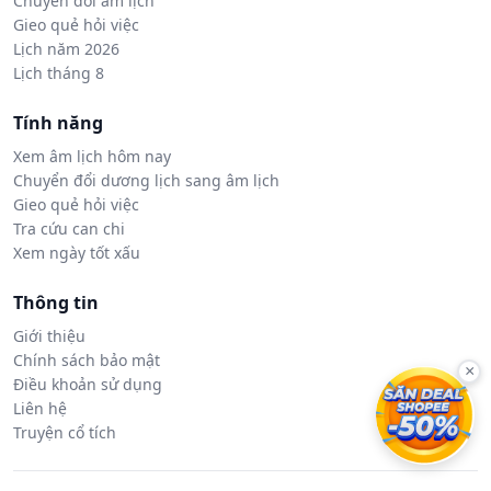
Chuyển đổi âm lịch
Gieo quẻ hỏi việc
Lịch năm 2026
Lịch tháng 8
Tính năng
Xem âm lịch hôm nay
Chuyển đổi dương lịch sang âm lịch
Gieo quẻ hỏi việc
Tra cứu can chi
Xem ngày tốt xấu
Thông tin
Giới thiệu
Chính sách bảo mật
×
Điều khoản sử dụng
Liên hệ
Truyện cổ tích