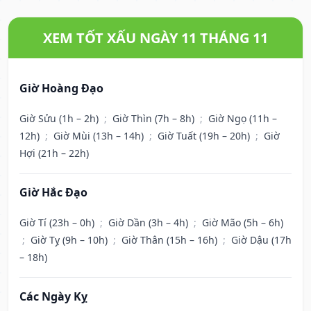
XEM TỐT XẤU NGÀY 11 THÁNG 11
Giờ Hoàng Đạo
Giờ Sửu (1h – 2h)
;
Giờ Thìn (7h – 8h)
;
Giờ Ngọ (11h –
12h)
;
Giờ Mùi (13h – 14h)
;
Giờ Tuất (19h – 20h)
;
Giờ
Hợi (21h – 22h)
Giờ Hắc Đạo
Giờ Tí (23h – 0h)
;
Giờ Dần (3h – 4h)
;
Giờ Mão (5h – 6h)
;
Giờ Tỵ (9h – 10h)
;
Giờ Thân (15h – 16h)
;
Giờ Dậu (17h
– 18h)
Các Ngày Kỵ