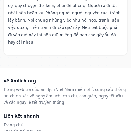
cọ, gây chuyện đói kém, phải đề phòng. Người ra đi tốt
nhất nên hoãn lại. Phòng người người nguyền rủa, tránh
lây bệnh. Nói chung những việc như hội họp, tranh luận,
việc quan,…nên tránh đi vào giờ này. Nếu bắt buộc phải
đi vào giờ này thì nên giữ miệng để hạn ché gây ẩu đả
hay cãi nhau.
Về Amlich.org
Trang web tra cứu âm lịch Việt Nam miễn phí, cung cấp thông
tin chính xác về ngày âm lịch, can chi, con giáp, ngày tốt xấu
và các ngày lễ tết truyền thống.
Liên kết nhanh
Trang chủ