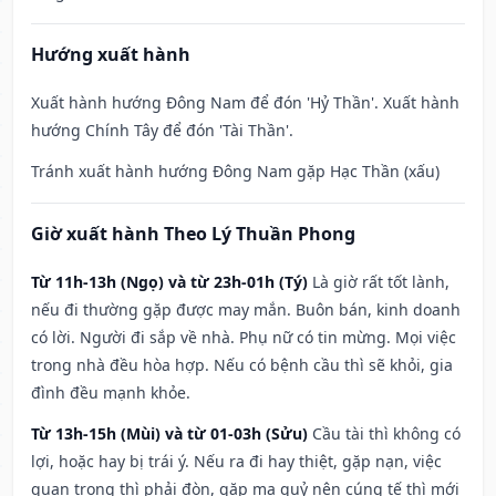
Hướng xuất hành
Xuất hành hướng Đông Nam để đón 'Hỷ Thần'. Xuất hành
hướng Chính Tây để đón 'Tài Thần'.
Tránh xuất hành hướng Đông Nam gặp Hạc Thần (xấu)
Giờ xuất hành Theo Lý Thuần Phong
Từ 11h-13h (Ngọ) và từ 23h-01h (Tý)
Là giờ rất tốt lành,
nếu đi thường gặp được may mắn. Buôn bán, kinh doanh
có lời. Người đi sắp về nhà. Phụ nữ có tin mừng. Mọi việc
trong nhà đều hòa hợp. Nếu có bệnh cầu thì sẽ khỏi, gia
đình đều mạnh khỏe.
Từ 13h-15h (Mùi) và từ 01-03h (Sửu)
Cầu tài thì không có
lợi, hoặc hay bị trái ý. Nếu ra đi hay thiệt, gặp nạn, việc
quan trọng thì phải đòn, gặp ma quỷ nên cúng tế thì mới