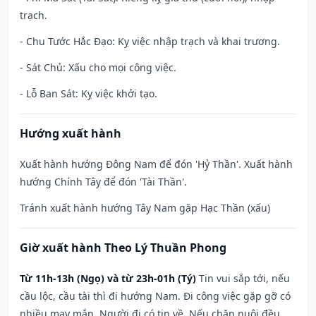
trạch.
- Chu Tước Hắc Đạo: Kỵ việc nhập trạch và khai trương.
- Sát Chủ: Xấu cho mọi công việc.
- Lỗ Ban Sát: Kỵ việc khởi tạo.
Hướng xuất hành
Xuất hành hướng Đông Nam để đón 'Hỷ Thần'. Xuất hành
hướng Chính Tây để đón 'Tài Thần'.
Tránh xuất hành hướng Tây Nam gặp Hạc Thần (xấu)
Giờ xuất hành Theo Lý Thuần Phong
Từ 11h-13h (Ngọ) và từ 23h-01h (Tý)
Tin vui sắp tới, nếu
cầu lộc, cầu tài thì đi hướng Nam. Đi công việc gặp gỡ có
nhiều may mắn. Người đi có tin về. Nếu chăn nuôi đều