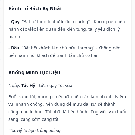
Bành Tổ Bách Kỵ Nhật
-
Quý
: “Bất từ tụng lí nhược địch cường” - Không nên tiến
hành các việc liên quan đến kiện tụng, ta lý yếu địch lý
mạnh
-
Dậu
: “Bất hội khách tân chủ hữu thương” - Không nên
tiến hành hội khách để tránh tân chủ có hại
Khổng Minh Lục Diệu
Ngày:
Tốc Hỷ
- tức ngày Tốt vừa.
Buổi sáng tốt, nhưng chiều xấu nên cần làm nhanh. Niềm
vui nhanh chóng, nên dùng để mưu đại sự, sẽ thành
công mau lẹ hơn. Tốt nhất là tiến hành công việc vào buổi
sáng, càng sớm càng tốt.
“Tốc Hỷ là bạn trùng phùng