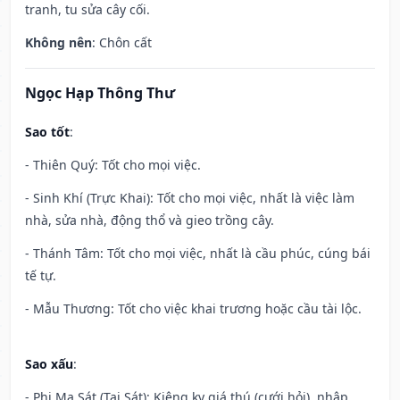
tranh, tu sửa cây cối.
Không nên
: Chôn cất
Ngọc Hạp Thông Thư
Sao tốt
:
- Thiên Quý: Tốt cho mọi việc.
- Sinh Khí (Trực Khai): Tốt cho mọi việc, nhất là việc làm
nhà, sửa nhà, động thổ và gieo trồng cây.
- Thánh Tâm: Tốt cho mọi việc, nhất là cầu phúc, cúng bái
tế tự.
- Mẫu Thương: Tốt cho việc khai trương hoặc cầu tài lộc.
Sao xấu
:
- Phi Ma Sát (Tai Sát): Kiêng kỵ giá thú (cưới hỏi), nhập