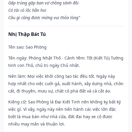
Gặp trùng gặp bạn vợ chồng sánh đôi
Có tài có lộc hẳn hoi
Cầu gì cũng được mừng vui thỏa lòng”
Nhị Thập Bát Tú
Tên sao
: Sao Phòng
Tên ngày
: Phòng Nhật Thố - Cảnh Yêm: Tốt (Kiết Tú) Tướng
tinh con Thỏ, chủ trị ngày Chủ nhật.
Nên làm
: Mọi việc khởi công tạo tác đều tốt. Ngày này
hợp nhất cho việc cưới gả, xuất hành, xây dựng nhà, chôn
cất, đi thuyền, mưu sự, chặt cỏ phá đất và cả cắt áo.
Kiêng cữ
: Sao Phòng là Đại Kiết Tinh nên không kỵ bất kỳ
việc gì. Vì vậy, ngày này nên tiến hành các việc lớn đặc
biệt là mua bán như nhà cửa, đất đai hay xe cộ được
nhiều may mắn và thuận lợi.