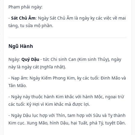
Phạm phải ngày:
-
Sát Chủ Âm
: Ngày Sát Chủ Âm là ngày kỵ các việc về mai
táng, tu sửa mộ phần.
Ngũ Hành
Ngày:
Quý Dậu
- tức Chi sinh Can (Kim sinh Thủy), ngày
này là ngày cát (nghĩa nhật).
- Nạp âm: Ngày Kiếm Phong Kim, kỵ các tuổi: Đinh Mão và
Tân Mão.
- Ngày này thuộc hành Kim khắc với hành Mộc, ngoại trừ
các tuổi: Kỷ Hợi vì Kim khắc mà được lợi.
- Ngày Dậu lục hợp với Thìn, tam hợp với Sửu và Tỵ thành
Kim cục. Xung Mão, hình Dậu, hại Tuất, phá Tý, tuyệt Dần.