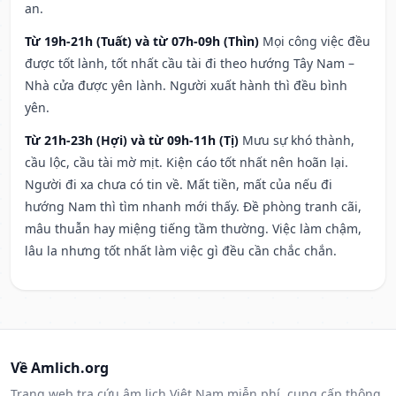
an.
Từ 19h-21h (Tuất) và từ 07h-09h (Thìn)
Mọi công việc đều
được tốt lành, tốt nhất cầu tài đi theo hướng Tây Nam –
Nhà cửa được yên lành. Người xuất hành thì đều bình
yên.
Từ 21h-23h (Hợi) và từ 09h-11h (Tị)
Mưu sự khó thành,
cầu lộc, cầu tài mờ mịt. Kiện cáo tốt nhất nên hoãn lại.
Người đi xa chưa có tin về. Mất tiền, mất của nếu đi
hướng Nam thì tìm nhanh mới thấy. Đề phòng tranh cãi,
mâu thuẫn hay miệng tiếng tầm thường. Việc làm chậm,
lâu la nhưng tốt nhất làm việc gì đều cần chắc chắn.
Về Amlich.org
Trang web tra cứu âm lịch Việt Nam miễn phí, cung cấp thông