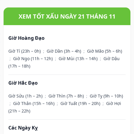
XEM TỐT XẤU NGÀY 21 THÁNG 11
Giờ Hoàng Đạo
Giờ Tí (23h – 0h)
;
Giờ Dần (3h – 4h)
;
Giờ Mão (5h – 6h)
;
Giờ Ngọ (11h – 12h)
;
Giờ Mùi (13h – 14h)
;
Giờ Dậu
(17h – 18h)
Giờ Hắc Đạo
Giờ Sửu (1h – 2h)
;
Giờ Thìn (7h – 8h)
;
Giờ Tỵ (9h – 10h)
;
Giờ Thân (15h – 16h)
;
Giờ Tuất (19h – 20h)
;
Giờ Hợi
(21h – 22h)
Các Ngày Kỵ