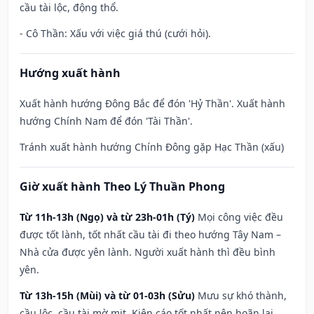
cầu tài lộc, động thổ.
- Cô Thần: Xấu với việc giá thú (cưới hỏi).
Hướng xuất hành
Xuất hành hướng Đông Bắc để đón 'Hỷ Thần'. Xuất hành
hướng Chính Nam để đón 'Tài Thần'.
Tránh xuất hành hướng Chính Đông gặp Hạc Thần (xấu)
Giờ xuất hành Theo Lý Thuần Phong
Từ 11h-13h (Ngọ) và từ 23h-01h (Tý)
Mọi công việc đều
được tốt lành, tốt nhất cầu tài đi theo hướng Tây Nam –
Nhà cửa được yên lành. Người xuất hành thì đều bình
yên.
Từ 13h-15h (Mùi) và từ 01-03h (Sửu)
Mưu sự khó thành,
cầu lộc, cầu tài mờ mịt. Kiện cáo tốt nhất nên hoãn lại.