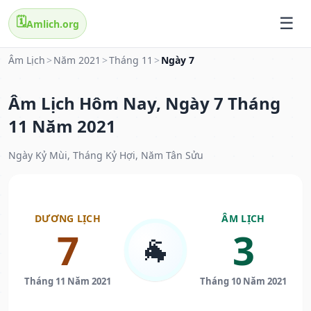
🗓️
Amlich.org
Âm Lịch
>
Năm 2021
>
Tháng 11
>
Ngày 7
Âm Lịch Hôm Nay, Ngày 7 Tháng
11 Năm 2021
Ngày Kỷ Mùi, Tháng Kỷ Hợi, Năm Tân Sửu
DƯƠNG LỊCH
ÂM LỊCH
7
3
🐐
Tháng 11 Năm 2021
Tháng 10 Năm 2021