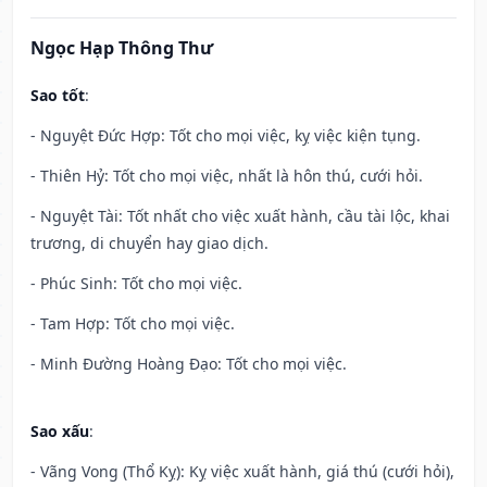
Ngọc Hạp Thông Thư
Sao tốt
:
- Nguyệt Đức Hợp: Tốt cho mọi việc, kỵ việc kiện tụng.
- Thiên Hỷ: Tốt cho mọi việc, nhất là hôn thú, cưới hỏi.
- Nguyệt Tài: Tốt nhất cho việc xuất hành, cầu tài lộc, khai
trương, di chuyển hay giao dịch.
- Phúc Sinh: Tốt cho mọi việc.
- Tam Hợp: Tốt cho mọi việc.
- Minh Đường Hoàng Đạo: Tốt cho mọi việc.
Sao xấu
:
- Vãng Vong (Thổ Kỵ): Kỵ việc xuất hành, giá thú (cưới hỏi),