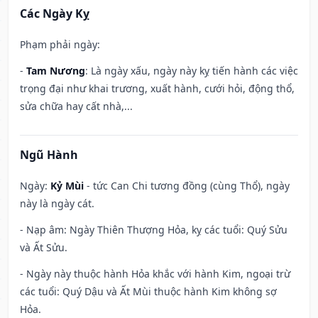
Các Ngày Kỵ
Phạm phải ngày:
-
Tam Nương
: Là ngày xấu, ngày này kỵ tiến hành các việc
trọng đại như khai trương, xuất hành, cưới hỏi, động thổ,
sửa chữa hay cất nhà,...
Ngũ Hành
Ngày:
Kỷ Mùi
- tức Can Chi tương đồng (cùng Thổ), ngày
này là ngày cát.
- Nạp âm: Ngày Thiên Thượng Hỏa, kỵ các tuổi: Quý Sửu
và Ất Sửu.
- Ngày này thuộc hành Hỏa khắc với hành Kim, ngoại trừ
các tuổi: Quý Dậu và Ất Mùi thuộc hành Kim không sợ
Hỏa.