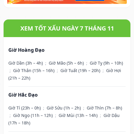
XEM TỐT XẤU NGÀY 7 THÁNG 11
Giờ Hoàng Đạo
Giờ Dần (3h – 4h)
;
Giờ Mão (5h – 6h)
;
Giờ Tỵ (9h – 10h)
;
Giờ Thân (15h – 16h)
;
Giờ Tuất (19h – 20h)
;
Giờ Hợi
(21h – 22h)
Giờ Hắc Đạo
Giờ Tí (23h – 0h)
;
Giờ Sửu (1h – 2h)
;
Giờ Thìn (7h – 8h)
;
Giờ Ngọ (11h – 12h)
;
Giờ Mùi (13h – 14h)
;
Giờ Dậu
(17h – 18h)