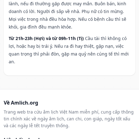
lành, nếu đi thường gặp được may mắn. Buôn bán, kinh
doanh có lời. Người đi sắp về nhà. Phụ nữ có tin mừng.
Mọi việc trong nhà đều hòa hợp. Nếu có bệnh cầu thì sẽ
khỏi, gia đình đều mạnh khỏe.
Từ 21h-23h (Hợi) và từ 09h-11h (Tị)
Cầu tài thì không có
lợi, hoặc hay bị trái ý. Nếu ra đi hay thiệt, gặp nạn, việc
quan trọng thì phải đòn, gặp ma quỷ nên cúng tế thì mới
an.
Về Amlich.org
Trang web tra cứu âm lịch Việt Nam miễn phí, cung cấp thông
tin chính xác về ngày âm lịch, can chi, con giáp, ngày tốt xấu
và các ngày lễ tết truyền thống.