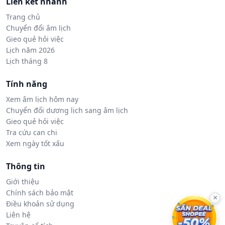
Liên kết nhanh
Trang chủ
Chuyển đổi âm lịch
Gieo quẻ hỏi việc
Lịch năm 2026
Lịch tháng 8
Tính năng
Xem âm lịch hôm nay
Chuyển đổi dương lịch sang âm lịch
Gieo quẻ hỏi việc
Tra cứu can chi
Xem ngày tốt xấu
Thông tin
Giới thiệu
Chính sách bảo mật
×
Điều khoản sử dụng
Liên hệ