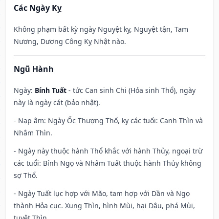
Các Ngày Kỵ
Không phạm bất kỳ ngày Nguyệt kỵ, Nguyệt tận, Tam
Nương, Dương Công Kỵ Nhật nào.
Ngũ Hành
Ngày:
Bính Tuất
- tức Can sinh Chi (Hỏa sinh Thổ), ngày
này là ngày cát (bảo nhật).
- Nạp âm: Ngày Ốc Thượng Thổ, kỵ các tuổi: Canh Thìn và
Nhâm Thìn.
- Ngày này thuộc hành Thổ khắc với hành Thủy, ngoại trừ
các tuổi: Bính Ngọ và Nhâm Tuất thuộc hành Thủy không
sợ Thổ.
- Ngày Tuất lục hợp với Mão, tam hợp với Dần và Ngọ
thành Hỏa cục. Xung Thìn, hình Mùi, hại Dậu, phá Mùi,
tuyệt Thìn.