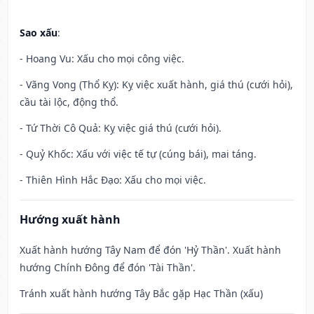
Sao xấu
:
- Hoang Vu: Xấu cho mọi công việc.
- Vãng Vong (Thổ Kỵ): Kỵ việc xuất hành, giá thú (cưới hỏi),
cầu tài lộc, động thổ.
- Tứ Thời Cô Quả: Kỵ việc giá thú (cưới hỏi).
- Quỷ Khốc: Xấu với việc tế tự (cúng bái), mai táng.
- Thiên Hình Hắc Đạo: Xấu cho mọi việc.
Hướng xuất hành
Xuất hành hướng Tây Nam để đón 'Hỷ Thần'. Xuất hành
hướng Chính Đông để đón 'Tài Thần'.
Tránh xuất hành hướng Tây Bắc gặp Hạc Thần (xấu)