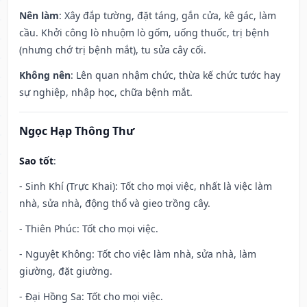
Nên làm
: Xây đắp tường, đặt táng, gắn cửa, kê gác, làm
cầu. Khởi công lò nhuộm lò gốm, uống thuốc, trị bệnh
(nhưng chớ trị bệnh mắt), tu sửa cây cối.
Không nên
: Lên quan nhậm chức, thừa kế chức tước hay
sự nghiệp, nhập học, chữa bệnh mắt.
Ngọc Hạp Thông Thư
Sao tốt
:
- Sinh Khí (Trực Khai): Tốt cho mọi việc, nhất là việc làm
nhà, sửa nhà, động thổ và gieo trồng cây.
- Thiên Phúc: Tốt cho mọi việc.
- Nguyệt Không: Tốt cho việc làm nhà, sửa nhà, làm
giường, đặt giường.
- Đại Hồng Sa: Tốt cho mọi việc.