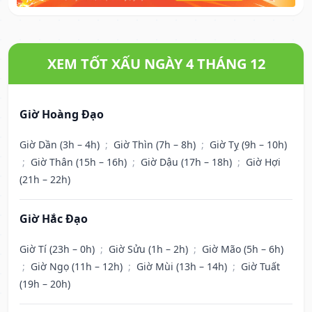
XEM TỐT XẤU NGÀY 4 THÁNG 12
Giờ Hoàng Đạo
Giờ Dần (3h – 4h)
;
Giờ Thìn (7h – 8h)
;
Giờ Tỵ (9h – 10h)
;
Giờ Thân (15h – 16h)
;
Giờ Dậu (17h – 18h)
;
Giờ Hợi
(21h – 22h)
Giờ Hắc Đạo
Giờ Tí (23h – 0h)
;
Giờ Sửu (1h – 2h)
;
Giờ Mão (5h – 6h)
;
Giờ Ngọ (11h – 12h)
;
Giờ Mùi (13h – 14h)
;
Giờ Tuất
(19h – 20h)