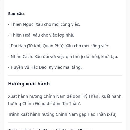
Sao xấu
:
- Thiên Ngục: Xấu cho mọi công việc.
- Thiên Hoả: Xấu cho việc lợp nhà.
- Đại Hao (Tử Khí, Quan Phú): Xấu cho mọi công việc.
- Nhân Cách: Xấu đối với việc giá thú (cưới hỏi), khởi tạo.
- Huyền Vũ Hắc Đạo: Kỵ việc mai táng.
Hướng xuất hành
Xuất hành hướng Chính Nam để đón 'Hỷ Thần'. Xuất hành
hướng Chính Đông để đón 'Tài Thần'.
Tránh xuất hành hướng Chính Nam gặp Hạc Thần (xấu)