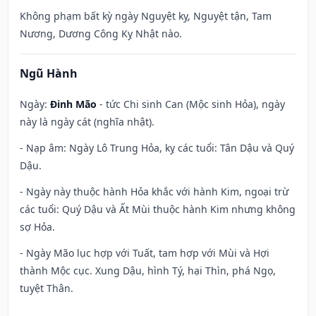
Không phạm bất kỳ ngày Nguyệt kỵ, Nguyệt tận, Tam
Nương, Dương Công Kỵ Nhật nào.
Ngũ Hành
Ngày:
Đinh Mão
- tức Chi sinh Can (Mộc sinh Hỏa), ngày
này là ngày cát (nghĩa nhật).
- Nạp âm: Ngày Lô Trung Hỏa, kỵ các tuổi: Tân Dậu và Quý
Dậu.
- Ngày này thuộc hành Hỏa khắc với hành Kim, ngoại trừ
các tuổi: Quý Dậu và Ất Mùi thuộc hành Kim nhưng không
sợ Hỏa.
- Ngày Mão lục hợp với Tuất, tam hợp với Mùi và Hợi
thành Mộc cục. Xung Dậu, hình Tý, hại Thìn, phá Ngọ,
tuyệt Thân.