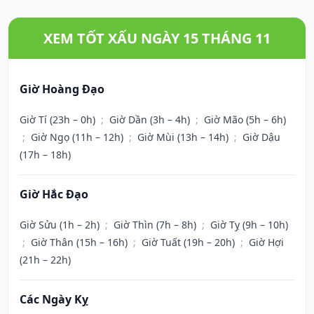
XEM TỐT XẤU NGÀY 15 THÁNG 11
Giờ Hoàng Đạo
Giờ Tí (23h – 0h)
;
Giờ Dần (3h – 4h)
;
Giờ Mão (5h – 6h)
;
Giờ Ngọ (11h – 12h)
;
Giờ Mùi (13h – 14h)
;
Giờ Dậu
(17h – 18h)
Giờ Hắc Đạo
Giờ Sửu (1h – 2h)
;
Giờ Thìn (7h – 8h)
;
Giờ Tỵ (9h – 10h)
;
Giờ Thân (15h – 16h)
;
Giờ Tuất (19h – 20h)
;
Giờ Hợi
(21h – 22h)
Các Ngày Kỵ