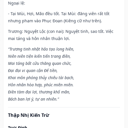
Ngoại lệ
:
- Tại Mùi, Hợi, Mão đều tốt. Tại Mùi: đăng viên rất tốt
nhưng phạm vào Phục Đoạn (Kiêng cữ như trên).
Trương: Nguyệt Lộc (con nai): Nguyệt tinh, sao tốt. Việc
mai táng và hôn nhân thuận lợi.
“Trương tinh nhật hảo tạo long hiên,
Niên niên tiện kiến tiến trang điền,
Mai táng bất cửu thăng quan chức,
Đại đại vi quan cận Đế tiền,
Khai môn phóng thủy chiêu tài bạch,
Hôn nhân hòa hợp, phúc miên miên.
Điền tàm đại lợi, thương khố mãn,
Bách ban lợi ý, tự an nhiên.”
Thập Nhị Kiến Trừ
Trực Định