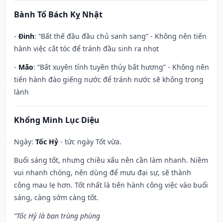
Bành Tổ Bách Kỵ Nhật
-
Đinh
: “Bất thế đầu đầu chủ sanh sang” - Không nên tiến
hành việc cắt tóc để tránh đầu sinh ra nhọt
-
Mão
: “Bất xuyên tỉnh tuyền thủy bất hương” - Không nên
tiến hành đào giếng nước để tránh nước sẽ không trong
lành
Khổng Minh Lục Diệu
Ngày:
Tốc Hỷ
- tức ngày Tốt vừa.
Buổi sáng tốt, nhưng chiều xấu nên cần làm nhanh. Niềm
vui nhanh chóng, nên dùng để mưu đại sự, sẽ thành
công mau lẹ hơn. Tốt nhất là tiến hành công việc vào buổi
sáng, càng sớm càng tốt.
“Tốc Hỷ là bạn trùng phùng