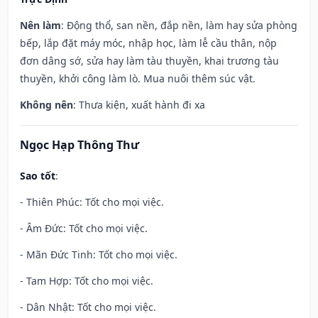
Nên làm
: Động thổ, san nền, đắp nền, làm hay sửa phòng
bếp, lắp đặt máy móc, nhập học, làm lễ cầu thân, nộp
đơn dâng sớ, sửa hay làm tàu thuyền, khai trương tàu
thuyền, khởi công làm lò. Mua nuôi thêm súc vật.
Không nên
: Thưa kiện, xuất hành đi xa
Ngọc Hạp Thông Thư
Sao tốt
:
- Thiên Phúc: Tốt cho mọi việc.
- Âm Đức: Tốt cho mọi việc.
- Mãn Đức Tinh: Tốt cho mọi việc.
- Tam Hợp: Tốt cho mọi việc.
- Dân Nhật: Tốt cho mọi việc.